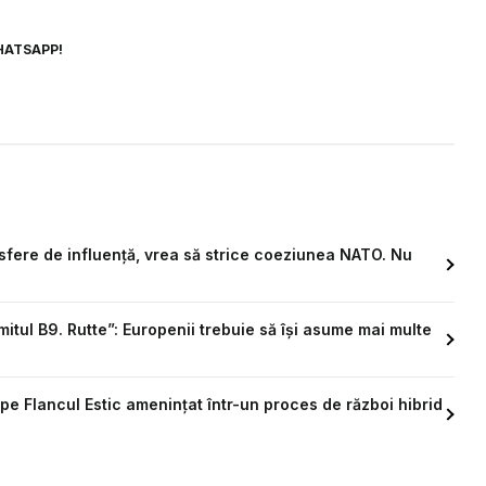
HATSAPP!
 sfere de influență, vrea să strice coeziunea NATO. Nu
tul B9. Rutte”: Europenii trebuie să își asume mai multe
 pe Flancul Estic amenințat într-un proces de război hibrid