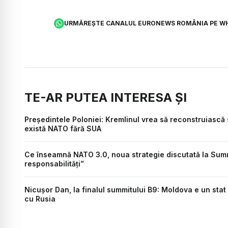
URMĂREȘTE CANALUL EURONEWS ROMÂNIA PE W
TE-AR PUTEA INTERESA ȘI
Președintele Poloniei: Kremlinul vrea să reconstruiască
există NATO fără SUA
Ce înseamnă NATO 3.0, noua strategie discutată la Summi
responsabilități”
Nicușor Dan, la finalul summitului B9: Moldova e un stat
cu Rusia