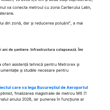
sonul va conecta metroul cu zona Cartierului Latin,
aterane.
ui din zonă, dar și reducerea poluării”
, a mai
i ani de șantiere. Infrastructura colapsează. Îmi
a oferi asistență tehnică pentru Metrorex și
umentație și studiile necesare pentru
iectul care va lega Bucureștiul de Aeroportul
ptimist, finalizarea magistralei de metrou M6 (1
nalul anului 2028, iar punerea în funcțiune ar