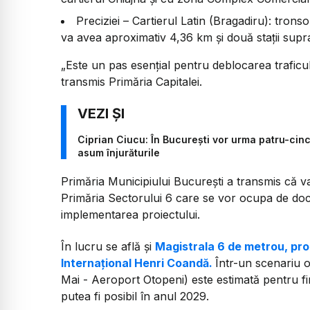
Preciziei – Cartierul Latin (Bragadiru): tron
va avea aproximativ 4,36 km și două stații supr
„
Este un pas esențial pentru deblocarea traficul
transmis Primăria Capitalei.
Ciprian Ciucu: În București vor urma patru-cinc
asum înjurăturile
Primăria Municipiului București a transmis că v
Primăria Sectorului 6 care se vor ocupa de doc
implementarea proiectului.
În lucru se află și
Magistrala 6 de metrou, pro
Internațional Henri Coandă.
Într-un scenariu o
Mai - Aeroport Otopeni) este estimată pentru fi
putea fi posibil în anul 2029.