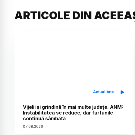
ARTICOLE DIN ACEEA
Actualitate
Vijelii și grindină în mai multe județe. ANM:
Instabilitatea se reduce, dar furtunile
continuă sâmbătă
07
.
08
.
2026