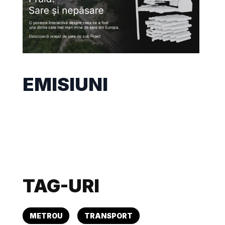
EMISIUNI
TAG-URI
METROU
TRANSPORT