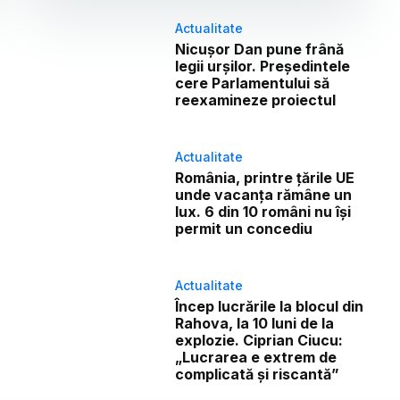
Actualitate
Nicușor Dan pune frână
legii urșilor. Președintele
cere Parlamentului să
reexamineze proiectul
Actualitate
România, printre țările UE
unde vacanța rămâne un
lux. 6 din 10 români nu își
permit un concediu
Actualitate
Încep lucrările la blocul din
Rahova, la 10 luni de la
explozie. Ciprian Ciucu:
„Lucrarea e extrem de
complicată și riscantă”