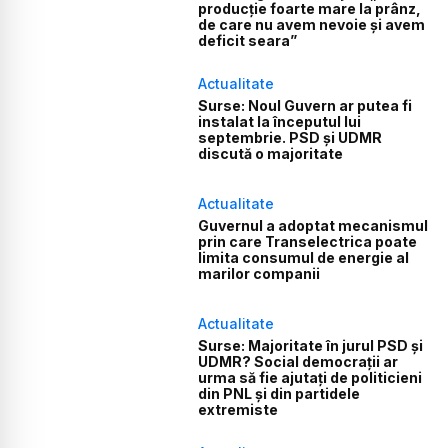
producție foarte mare la prânz,
de care nu avem nevoie și avem
deficit seara”
Actualitate
Surse: Noul Guvern ar putea fi
instalat la începutul lui
septembrie. PSD și UDMR
discută o majoritate
Actualitate
Guvernul a adoptat mecanismul
prin care Transelectrica poate
limita consumul de energie al
marilor companii
Actualitate
Surse: Majoritate în jurul PSD și
UDMR? Social democrații ar
urma să fie ajutați de politicieni
din PNL și din partidele
extremiste