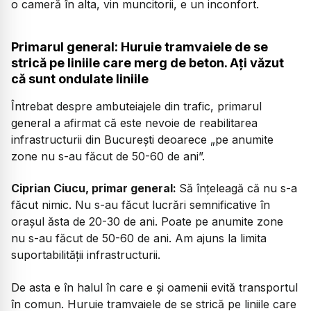
o cameră în alta, vin muncitorii, e un inconfort.
Primarul general: Huruie tramvaiele de se
strică pe liniile care merg de beton. Ați văzut
că sunt ondulate liniile
Întrebat despre ambuteiajele din trafic, primarul
general a afirmat că este nevoie de reabilitarea
infrastructurii din București deoarece „pe anumite
zone nu s-au făcut de 50-60 de ani”.
Ciprian Ciucu, primar general:
Să înțeleagă că nu s-a
făcut nimic. Nu s-au făcut lucrări semnificative în
orașul ăsta de 20-30 de ani. Poate pe anumite zone
nu s-au făcut de 50-60 de ani. Am ajuns la limita
suportabilității infrastructurii.
De asta e în halul în care e și oamenii evită transportul
în comun. Huruie tramvaiele de se strică pe liniile care