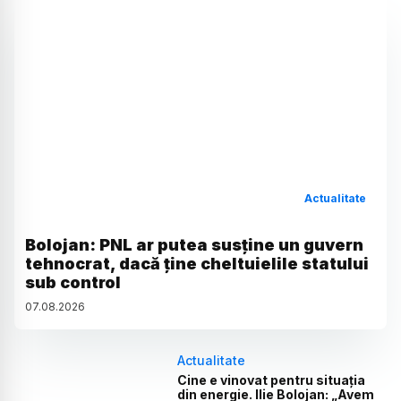
Actualitate
Bolojan: PNL ar putea susține un guvern
tehnocrat, dacă ține cheltuielile statului
sub control
07
.
08
.
2026
Actualitate
Cine e vinovat pentru situația
din energie. Ilie Bolojan: „Avem