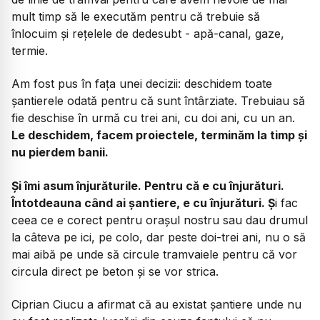
mult timp să le executăm pentru că trebuie să
înlocuim și rețelele de dedesubt - apă-canal, gaze,
termie.
Am fost pus în fața unei decizii: deschidem toate
șantierele odată pentru că sunt întârziate. Trebuiau să
fie deschise în urmă cu trei ani, cu doi ani, cu un an.
Le deschidem, facem proiectele, terminăm la timp și
nu pierdem banii.
Și îmi asum înjurăturile. Pentru că e cu înjurături.
Întotdeauna când ai șantiere, e cu înjurături. Ș
i fac
ceea ce e corect pentru orașul nostru sau dau drumul
la câteva pe ici, pe colo, dar peste doi-trei ani, nu o să
mai aibă pe unde să circule tramvaiele pentru că vor
circula direct pe beton și se vor strica.
Ciprian Ciucu a afirmat că au existat șantiere unde nu