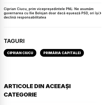
Ciprian Ciucu, prim vicepreședintele PNL: Ne asumăm
guvernarea cu Ilie Bolojan doar dacă eșuează PSD, ori își
declină responsabilitatea
TAGURI
CIPRIAN CIUCU
PRIMĂRIA CAPITALEI
ARTICOLE DIN ACEEAȘI
CATEGORIE