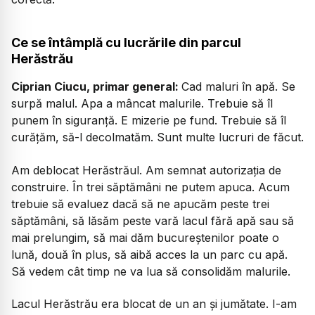
Ce se întâmplă cu lucrările din parcul
Herăstrău
Ciprian Ciucu, primar general:
Cad maluri în apă. Se
surpă malul. Apa a mâncat malurile. Trebuie să îl
punem în siguranță. E mizerie pe fund. Trebuie să îl
curățăm, să-l decolmatăm. Sunt multe lucruri de făcut.
Am deblocat Herăstrăul. Am semnat autorizația de
construire. În trei săptămâni ne putem apuca. Acum
trebuie să evaluez dacă să ne apucăm peste trei
săptămâni, să lăsăm peste vară lacul fără apă sau să
mai prelungim, să mai dăm bucureștenilor poate o
lună, două în plus, să aibă acces la un parc cu apă.
Să vedem cât timp ne va lua să consolidăm malurile.
Lacul Herăstrău era blocat de un an și jumătate. I-am