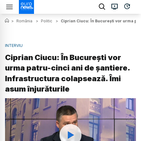
>
România
>
Politic
>
Ciprian Ciucu: În București vor urma pat
INTERVIU
Ciprian Ciucu: În București vor
urma patru-cinci ani de șantiere.
Infrastructura colapsează. Îmi
asum înjurăturile