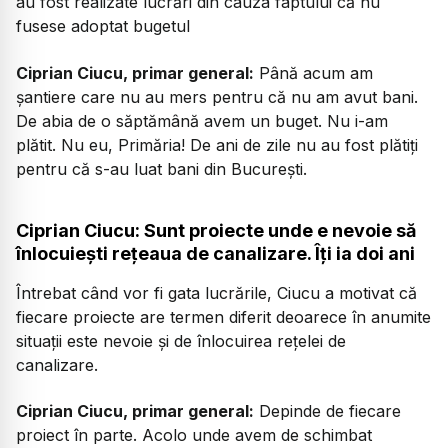
au fost realizate lucrări din cauza faptului că nu
fusese adoptat bugetul
Ciprian Ciucu, primar general:
Până acum am
șantiere care nu au mers pentru că nu am avut bani.
De abia de o săptămână avem un buget. Nu i-am
plătit. Nu eu, Primăria! De ani de zile nu au fost plătiți
pentru că s-au luat bani din București.
Ciprian Ciucu: Sunt proiecte unde e nevoie să
înlocuiești rețeaua de canalizare. Îți ia doi ani
Întrebat când vor fi gata lucrările, Ciucu a motivat că
fiecare proiecte are termen diferit deoarece în anumite
situații este nevoie și de înlocuirea rețelei de
canalizare.
Ciprian Ciucu, primar general:
Depinde de fiecare
proiect în parte. Acolo unde avem de schimbat