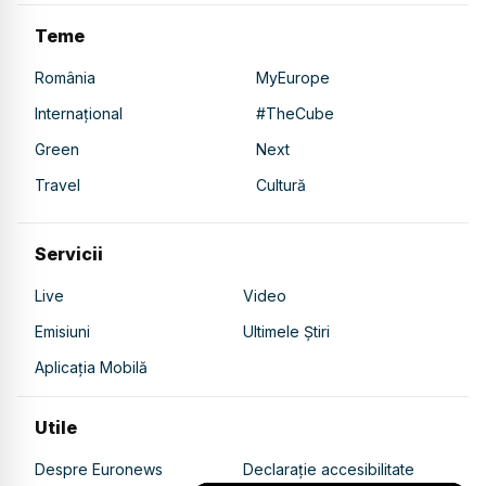
Teme
România
MyEurope
Internațional
#TheCube
Green
Next
Travel
Cultură
Servicii
Live
Video
Emisiuni
Ultimele Știri
Aplicația Mobilă
Utile
Despre Euronews
Declarație accesibilitate