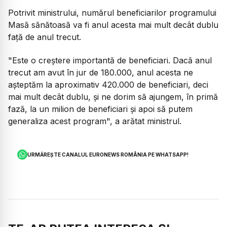
Potrivit ministrului, numărul beneficiarilor programului
Masă sănătoasă va fi anul acesta mai mult decât dublu
faţă de anul trecut.
"Este o creştere importantă de beneficiari. Dacă anul
trecut am avut în jur de 180.000, anul acesta ne
aşteptăm la aproximativ 420.000 de beneficiari, deci
mai mult decât dublu, şi ne dorim să ajungem, în primă
fază, la un milion de beneficiari şi apoi să putem
generaliza acest program",
a arătat ministrul.
URMĂREȘTE CANALUL EURONEWS ROMÂNIA PE WHATSAPP!