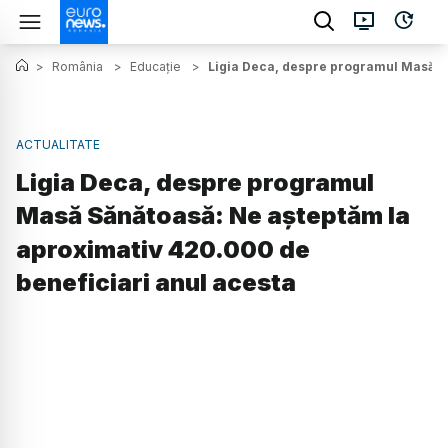
>
România
>
Educație
>
Ligia Deca, despre programul Masă Să
ACTUALITATE
Ligia Deca, despre programul
Masă Sănătoasă: Ne aşteptăm la
aproximativ 420.000 de
beneficiari anul acesta