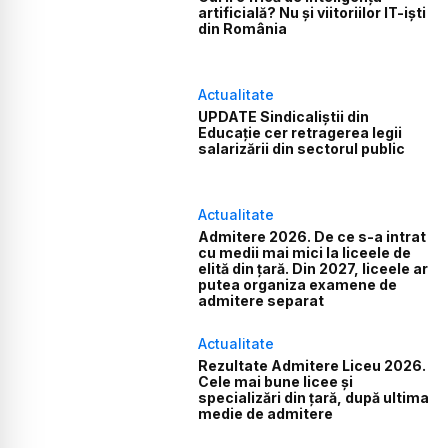
artificială? Nu și viitoriilor IT-iști
din România
Actualitate
UPDATE Sindicaliștii din
Educație cer retragerea legii
salarizării din sectorul public
Actualitate
Admitere 2026. De ce s-a intrat
cu medii mai mici la liceele de
elită din țară. Din 2027, liceele ar
putea organiza examene de
admitere separat
Actualitate
Rezultate Admitere Liceu 2026.
Cele mai bune licee și
specializări din țară, după ultima
medie de admitere