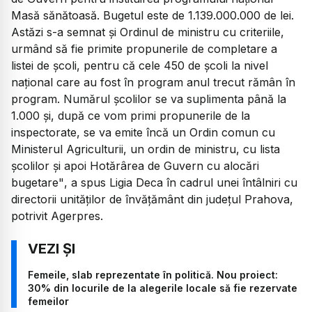
Masă sănătoasă. Bugetul este de 1.139.000.000 de lei.
Astăzi s-a semnat şi Ordinul de ministru cu criteriile,
urmând să fie primite propunerile de completare a
listei de şcoli, pentru că cele 450 de şcoli la nivel
naţional care au fost în program anul trecut rămân în
program. Numărul şcolilor se va suplimenta până la
1.000 şi, după ce vom primi propunerile de la
inspectorate, se va emite încă un Ordin comun cu
Ministerul Agriculturii, un ordin de ministru, cu lista
şcolilor şi apoi Hotărârea de Guvern cu alocări
bugetare"
, a spus Ligia Deca în cadrul unei întâlniri cu
directorii unităţilor de învăţământ din judeţul Prahova,
potrivit Agerpres.
Femeile, slab reprezentate în politică. Nou proiect:
30% din locurile de la alegerile locale să fie rezervate
femeilor