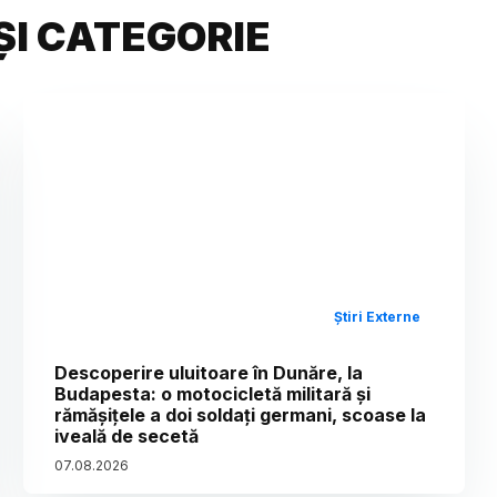
ȘI CATEGORIE
Știri Externe
Descoperire uluitoare în Dunăre, la
Budapesta: o motocicletă militară și
rămășițele a doi soldați germani, scoase la
iveală de secetă
07
.
08
.
2026