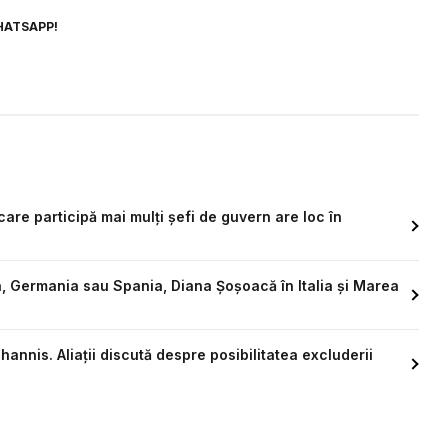
HATSAPP!
are participă mai mulți șefi de guvern are loc în
, Germania sau Spania, Diana Șoșoacă în Italia și Marea
hannis. Aliații discută despre posibilitatea excluderii