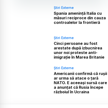
Știri Externe
Spania amenință Italia cu
măsuri reciproce din cauza
controalelor la frontieră
Știri Externe
Cinci persoane au fost
arestate după izbucnirea
unor noi proteste anti-
imigrație în Marea Britanie
Știri Externe
Americanii confirmă că rușii
ar urma să atace o țară
NATO. E aceeași sursă care
a anunțat că Rusia începe
războiul în Ucraina