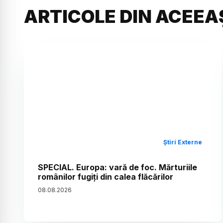
ARTICOLE DIN ACEEA
Știri Externe
SPECIAL. Europa: vară de foc. Mărturiile
românilor fugiți din calea flăcărilor
08
.
08
.
2026