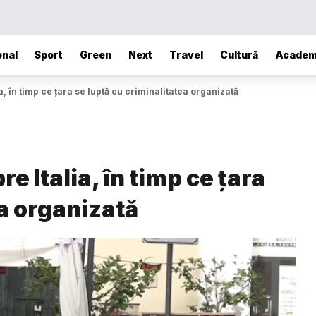
onal
Sport
Green
Next
Travel
Cultură
Academ
a, în timp ce țara se luptă cu criminalitatea organizată
re Italia, în timp ce țara
ea organizată