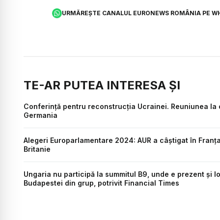
URMĂREȘTE CANALUL EURONEWS ROMÂNIA PE W
TE-AR PUTEA INTERESA ȘI
Conferință pentru reconstrucția Ucrainei. Reuniunea la c
Germania
Alegeri Europarlamentare 2024: AUR a câștigat în Franța
Britanie
Ungaria nu participă la summitul B9, unde e prezent și Io
Budapestei din grup, potrivit Financial Times