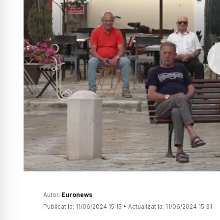
Autor:
Euronews
Publicat la:
11/06/2024 15:15
•
Actualizat la:
11/06/2024 15:31