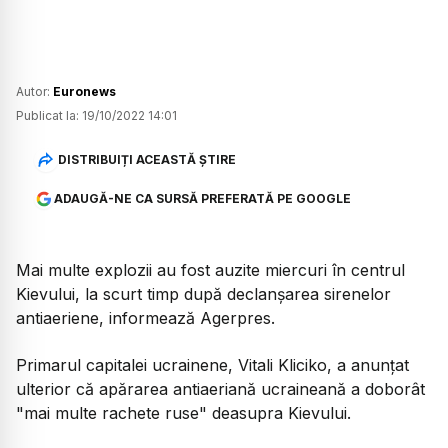
Autor:
Euronews
Publicat la:
19/10/2022 14:01
DISTRIBUIȚI ACEASTĂ ȘTIRE
ADAUGĂ-NE CA SURSĂ PREFERATĂ PE GOOGLE
Mai multe explozii au fost auzite miercuri în centrul
Kievului, la scurt timp după declanşarea sirenelor
antiaeriene, informează Agerpres.
Primarul capitalei ucrainene, Vitali Kliciko, a anunţat
ulterior că apărarea antiaeriană ucraineană a doborât
"mai multe rachete ruse" deasupra Kievului.