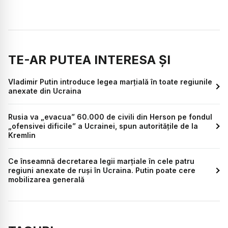
TE-AR PUTEA INTERESA ȘI
Vladimir Putin introduce legea marțială în toate regiunile
anexate din Ucraina
Rusia va „evacua” 60.000 de civili din Herson pe fondul
„ofensivei dificile” a Ucrainei, spun autoritățile de la
Kremlin
Ce înseamnă decretarea legii marțiale în cele patru
regiuni anexate de ruși în Ucraina. Putin poate cere
mobilizarea generală