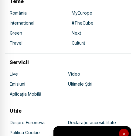
Teme
România
MyEurope
Internațional
#TheCube
Green
Next
Travel
Cultură
Servicii
Live
Video
Emisiuni
Ultimele Știri
Aplicația Mobilă
Utile
Despre Euronews
Declarație accesibilitate
Politica Cookie
Politica de confidențialitate
×