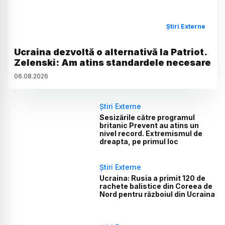
Știri Externe
Ucraina dezvoltă o alternativă la Patriot.
Zelenski: Am atins standardele necesare
06
.
08
.
2026
Știri Externe
Sesizările către programul
britanic Prevent au atins un
nivel record. Extremismul de
dreapta, pe primul loc
Știri Externe
Ucraina: Rusia a primit 120 de
rachete balistice din Coreea de
Nord pentru războiul din Ucraina