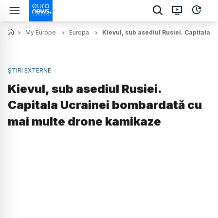
>
My Europe
>
Europa
>
Kievul, sub asediul Rusiei. Capitala
ȘTIRI EXTERNE
Kievul, sub asediul Rusiei.
Capitala Ucrainei bombardată cu
mai multe drone kamikaze