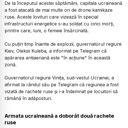
De la începutul acestei săptămâni, capitala ucraineană
a fost atacată de mai multe ori de drone kamikaze
ruse. Aceste lovituri care vizează în special
infrastructuri energetice s-au soldat cu cinci morţi,
printre care, luni, o femeie însărcinată.
Cu puţin timp înainte de explozii, guvernatorul regiunii
Kiev, Oleksii Kuleba, a informat pe Telegram că
apărarea antiaeriană este "în acţiune" în această
zonă.
Guvernatorul regiunii Viniţa, sud-vestul Ucrainei, a
afirmat la rândul său pe Telegram că regiunea a fost
vizată de rachete ruse şi i-a îndemnat pe locuitori să
rămână în adăposturi.
Armata ucraineană a doborât două rachete
ruse