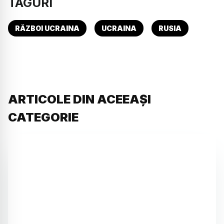
TAGURI
RĂZBOI UCRAINA
UCRAINA
RUSIA
ARTICOLE DIN ACEEAȘI
CATEGORIE