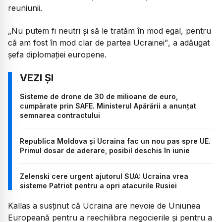
reuniunii.
„Nu putem fi neutri și să le tratăm în mod egal, pentru
că am fost în mod clar de partea Ucrainei”
, a adăugat
șefa diplomației europene.
Sisteme de drone de 30 de milioane de euro,
cumpărate prin SAFE. Ministerul Apărării a anunțat
semnarea contractului
Republica Moldova și Ucraina fac un nou pas spre UE.
Primul dosar de aderare, posibil deschis în iunie
Zelenski cere urgent ajutorul SUA: Ucraina vrea
sisteme Patriot pentru a opri atacurile Rusiei
Kallas a susținut că Ucraina are nevoie de Uniunea
Europeană pentru a reechilibra negocierile și pentru a