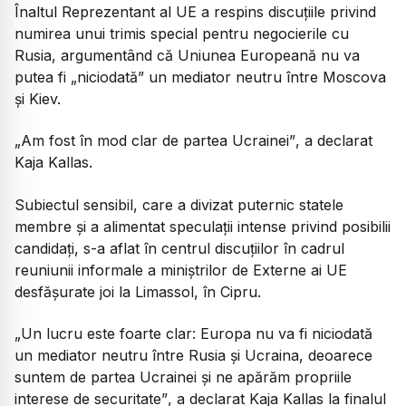
Înaltul Reprezentant al UE a respins discuțiile privind
numirea unui trimis special pentru negocierile cu
Rusia, argumentând că Uniunea Europeană nu va
putea fi „niciodată” un mediator neutru între Moscova
și Kiev.
„Am fost în mod clar de partea Ucrainei”
, a declarat
Kaja Kallas.
Subiectul sensibil, care a divizat puternic statele
membre și a alimentat speculații intense privind posibilii
candidați, s-a aflat în centrul discuțiilor în cadrul
reuniunii informale a miniștrilor de Externe ai UE
desfășurate joi la Limassol, în Cipru.
„Un lucru este foarte clar: Europa nu va fi niciodată
un mediator neutru între Rusia și Ucraina, deoarece
suntem de partea Ucrainei și ne apărăm propriile
interese de securitate”
, a declarat Kaja Kallas la finalul