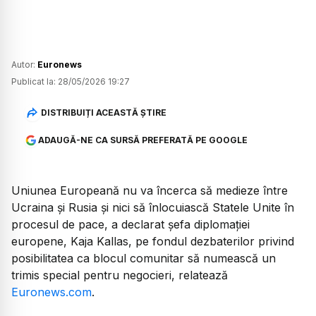
Autor:
Euronews
Publicat la:
28/05/2026 19:27
DISTRIBUIȚI ACEASTĂ ȘTIRE
ADAUGĂ-NE CA SURSĂ PREFERATĂ PE GOOGLE
Uniunea Europeană nu va încerca să medieze între
Ucraina și Rusia și nici să înlocuiască Statele Unite în
procesul de pace, a declarat șefa diplomației
europene, Kaja Kallas, pe fondul dezbaterilor privind
posibilitatea ca blocul comunitar să numească un
trimis special pentru negocieri, relatează
Euronews.com
.