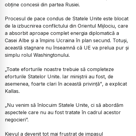
obține concesii din partea Rusiei.
Procesul de pace condus de Statele Unite este blocat
de la izbucnirea conflictului din Orientul Mijlociu, care
a absorbit aproape complet energia diplomatică a
Casei Albe și a împins Ucraina în plan secund. Totuși,
această stagnare nu înseamnă că UE va prelua pur și
simplu rolul Washingtonului.
„Toate eforturile noastre trebuie să completeze
eforturile Statelor Unite. Iar miniștrii au fost, de
asemenea, foarte clari în această privință”
, a explicat
Kallas.
„Nu venim să înlocuim Statele Unite, ci să abordăm
aspectele care nu au fost tratate în cadrul acestor
negocieri”.
Kievul a devenit tot mai frustrat de impasul