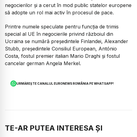
negocierilor și a cerut în mod public statelor europene
să adopte un rol mai activ în procesul de pace.
Printre numele speculate pentru funcția de trimis
special al UE în negocierile privind războiul din
Ucraina se numără președintele Finlandei, Alexander
Stubb, președintele Consiliul European, António
Costa, fostul premier italian Mario Draghi și fostul
cancelar german Angela Merkel.
URMĂREȘTE CANALUL EURONEWS ROMÂNIA PE WHATSAPP!
TE-AR PUTEA INTERESA ȘI