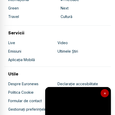
Green
Next
Travel
Cultură
Servicii
Live
Video
Emisiuni
Ultimele Știri
Aplicația Mobilă
Utile
Despre Euronews
Declarație accesibilitate
Politica Cookie
Politica de confidențialitate
×
Formular de contact
Transparență în utilizarea AI
Gestionați preferințele