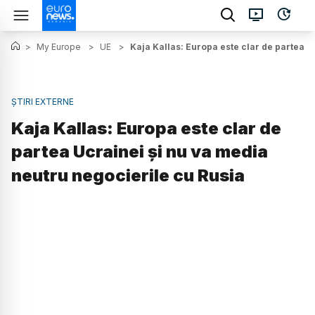
>
My Europe
>
UE
>
Kaja Kallas: Europa este clar de partea U
ȘTIRI EXTERNE
Kaja Kallas: Europa este clar de
partea Ucrainei și nu va media
neutru negocierile cu Rusia