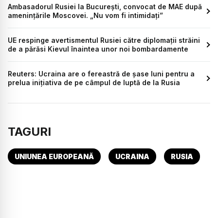
Ambasadorul Rusiei la București, convocat de MAE după
amenințările Moscovei. „Nu vom fi intimidați”
UE respinge avertismentul Rusiei către diplomații străini
de a părăsi Kievul înaintea unor noi bombardamente
Reuters: Ucraina are o fereastră de șase luni pentru a
prelua inițiativa de pe câmpul de luptă de la Rusia
TAGURI
UNIUNEA EUROPEANĂ
UCRAINA
RUSIA