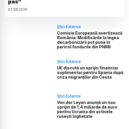
pas”
07
.
08
.
2026
Știri Externe
Comisia Europeană avertizează
România: Modificările la legea
decarbonizării pot pune în
pericol fondurile din PNRR
Știri Externe
UE discută un sprijin financiar
suplimentar pentru Spania după
criza migranților din Ceuta
Știri Externe
Von der Leyen anunță un nou
sprijin de 1,4 miliarde de euro
pentru Ucraina din activele
rusești înghețate