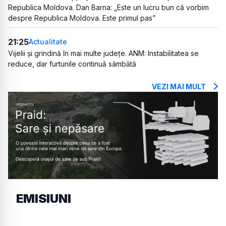
Republica Moldova. Dan Barna: „Este un lucru bun că vorbim
despre Republica Moldova. Este primul pas”
21:25
Actualitate
Vijelii și grindină în mai multe județe. ANM: Instabilitatea se
reduce, dar furtunile continuă sâmbătă
VEZI MAI MULT
EMISIUNI