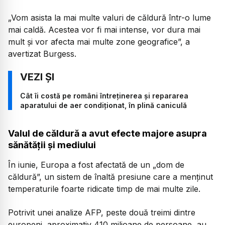
„Vom asista la mai multe valuri de căldură într-o lume
mai caldă. Acestea vor fi mai intense, vor dura mai
mult și vor afecta mai multe zone geografice”, a
avertizat Burgess.
Cât îi costă pe români întreținerea și repararea
aparatului de aer condiționat, în plină caniculă
Valul de căldură a avut efecte majore asupra
sănătății și mediului
În iunie, Europa a fost afectată de un „dom de
căldură”, un sistem de înaltă presiune care a menținut
temperaturile foarte ridicate timp de mai multe zile.
Potrivit unei analize AFP, peste două treimi dintre
europeni, aproximativ 410 milioane de persoane, au