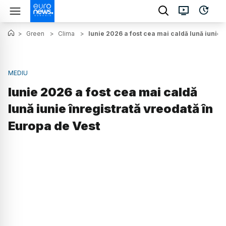
>
Green
>
Clima
>
Iunie 2026 a fost cea mai caldă lună iunie 
MEDIU
Iunie 2026 a fost cea mai caldă
lună iunie înregistrată vreodată în
Europa de Vest