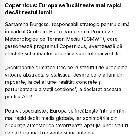
Copernicus: Europa se încălzește mai rapid
decât restul lumii
Samantha Burgess, responsabil strategic pentru climă
în cadrul Centrului European pentru Prognoze
Meteorologice pe Termen Mediu (ECMWF), care
gestionează programul Copernicus, avertizează că
efectele schimbărilor climatice sunt tot mai vizibile.
„Schimbările climatice trec de la statutul de problemă
viitoare abstractă și statistică, despre care aflăm din
rapoarte, la cel al unei realități concrete și
perturbatoare a vieții cotidiene”, a declarat aceasta
pentru AFP.
Potrivit specialistei, Europa se încălzește într-un ritm
mai rapid decât media globală, iar schimbările din
circulația atmosferică favorizează apariția unor valuri
de căldură mai frecvente și mai intense.