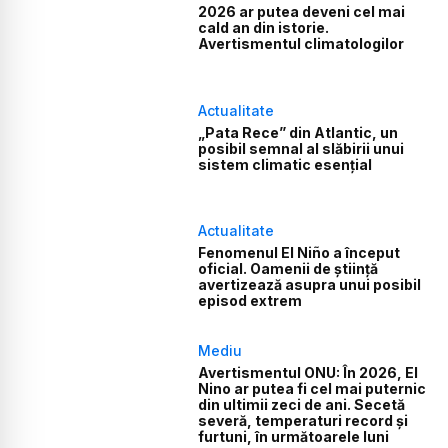
2026 ar putea deveni cel mai
cald an din istorie.
Avertismentul climatologilor
Actualitate
„Pata Rece” din Atlantic, un
posibil semnal al slăbirii unui
sistem climatic esențial
Actualitate
Fenomenul El Niño a început
oficial. Oamenii de știință
avertizează asupra unui posibil
episod extrem
Mediu
Avertismentul ONU: În 2026, El
Nino ar putea fi cel mai puternic
din ultimii zeci de ani. Secetă
severă, temperaturi record și
furtuni, în următoarele luni