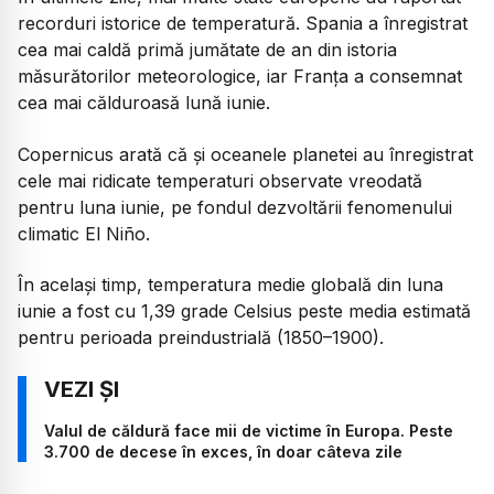
recorduri istorice de temperatură. Spania a înregistrat
cea mai caldă primă jumătate de an din istoria
măsurătorilor meteorologice, iar Franța a consemnat
cea mai călduroasă lună iunie.
Copernicus arată că și oceanele planetei au înregistrat
cele mai ridicate temperaturi observate vreodată
pentru luna iunie, pe fondul dezvoltării fenomenului
climatic El Niño.
În același timp, temperatura medie globală din luna
iunie a fost cu 1,39 grade Celsius peste media estimată
pentru perioada preindustrială (1850–1900).
Valul de căldură face mii de victime în Europa. Peste
3.700 de decese în exces, în doar câteva zile