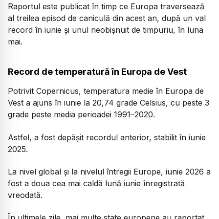
Raportul este publicat în timp ce Europa traversează
al treilea episod de caniculă din acest an, după un val
record în iunie și unul neobișnuit de timpuriu, în luna
mai.
Record de temperatură în Europa de Vest
Potrivit Copernicus, temperatura medie în Europa de
Vest a ajuns în iunie la 20,74 grade Celsius, cu peste 3
grade peste media perioadei 1991–2020.
Astfel, a fost depășit recordul anterior, stabilit în iunie
2025.
La nivel global și la nivelul întregii Europe, iunie 2026 a
fost a doua cea mai caldă lună iunie înregistrată
vreodată.
În ultimele zile, mai multe state europene au raportat