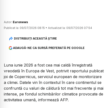
Autor:
Euronews
Publicat la:
09/07/2026 08:15
•
Actualizat la:
09/07/2026 07:54
DISTRIBUIȚI ACEASTĂ ȘTIRE
ADAUGĂ-NE CA SURSĂ PREFERATĂ PE GOOGLE
Luna iunie 2026 a fost cea mai caldă înregistrată
vreodată în Europa de Vest, potrivit raportului publicat
joi de Copernicus, serviciul european de monitorizare
a climei. Datele vin în contextul în care continentul se
confruntă cu valuri de căldură tot mai frecvente și mai
intense, pe fondul schimbărilor climatice provocate de
activitatea umană, informează AFP.