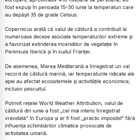
fost expuși în perioada 15–30 iunie la temperaturi care
au depășit 35 de grade Celsius.
Copernicus arată că valul de căldură a contribuit la
numeroase decese asociate temperaturilor extreme și
a favorizat extinderea incendiilor de vegetație în
Peninsula Iberică și în sudul Franței.
De asemenea, Marea Mediterană a înregistrat un val
record de căldură marină, iar temperaturile ridicate ale
apei au afectat ecosistemele și activitățile economice,
inclusiv pescuitul.
Potrivit rețelei World Weather Attribution, valul de
căldură din iunie a fost „cel mai intens înregistrat
vreodată” în Europa și ar fi fost „practic imposibil” fără
influența schimbărilor climatice provocate de
activitatea umană.