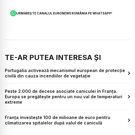
URMĂREȘTE CANALUL EURONEWS ROMÂNIA PE WHATSAPP!
TE-AR PUTEA INTERESA ȘI
Portugalia activează mecanismul european de protecție
civilă din cauza incendiilor de vegetație
Peste 2.000 de decese asociate caniculei în Franța.
Europa se pregătește pentru un nou val de temperaturi
extreme
Franța investește 100 de milioane de euro pentru
climatizarea spitalelor după valul de caniculă