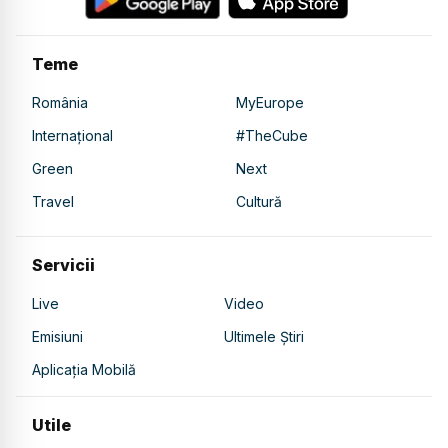
Teme
România
MyEurope
Internațional
#TheCube
Green
Next
Travel
Cultură
Servicii
Live
Video
Emisiuni
Ultimele Știri
Aplicația Mobilă
Utile