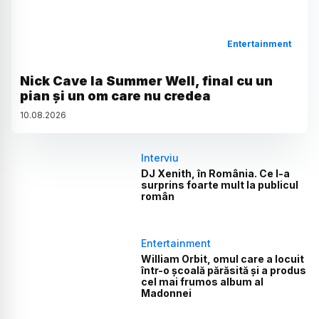
Entertainment
Nick Cave la Summer Well, final cu un
pian și un om care nu credea
10
.
08
.
2026
Interviu
DJ Xenith, în România. Ce l-a
surprins foarte mult la publicul
român
Entertainment
William Orbit, omul care a locuit
într-o școală părăsită și a produs
cel mai frumos album al
Madonnei