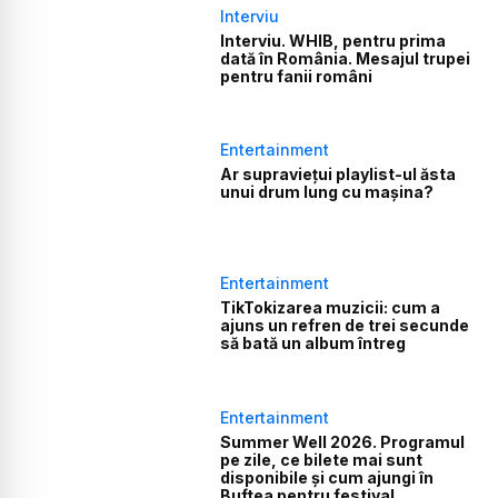
Interviu
Interviu. WHIB, pentru prima
dată în România. Mesajul trupei
pentru fanii români
Entertainment
Ar supraviețui playlist-ul ăsta
unui drum lung cu mașina?
Entertainment
TikTokizarea muzicii: cum a
ajuns un refren de trei secunde
să bată un album întreg
Entertainment
Summer Well 2026. Programul
pe zile, ce bilete mai sunt
disponibile și cum ajungi în
Buftea pentru festival