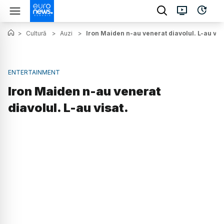
>
Cultură
>
Auzi
>
Iron Maiden n-au venerat diavolul. L-au visa
ENTERTAINMENT
Iron Maiden n-au venerat
diavolul. L-au visat.