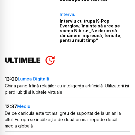
Interviu
Interviu cu trupa K-Pop
Everglow, înainte să urce pe
scena Nibiru: „Ne dorim să
rămânem împreună, fericite,
pentru mult timp”
ULTIMELE
13:00
Lumea Digitală
China pune frână relațiilor cu inteligența artificială. Utilizatorii își
pierd iubiții și iubitele virtuale
12:37
Mediu
De ce canicula este tot mai greu de suportat de la un an la
altul. Europa se încălzește de două ori mai repede decât
media globală