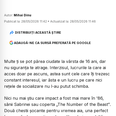
Autor:
Mihai Dinu
Publicat la:
28/05/2026 11:42
•
Actualizat la:
28/05/2026 11:46
DISTRIBUIȚI ACEASTĂ ȘTIRE
ADAUGĂ-NE CA SURSĂ PREFERATĂ PE GOOGLE
Multe ți se pot părea ciudate la vârsta de 16 ani, dar
nu siguranța te atrage. Interzisul, lucrurile la care ai
acces doar pe ascuns, astea sunt cele care îți trezesc
constant interesul, iar ăsta e un lucru pe care nici
rețele de socializare nu l-au putut schimba.
Nici nu mai știu care impact a fost mai mare în '86,
sânii Sabrinei sau coperta
„The Number of the Beast”
.
Două chestii șocante pentru vremea aia, una perfect