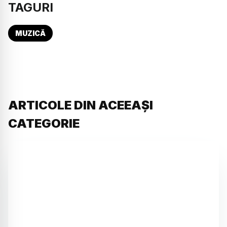
TAGURI
MUZICĂ
ARTICOLE DIN ACEEAȘI
CATEGORIE