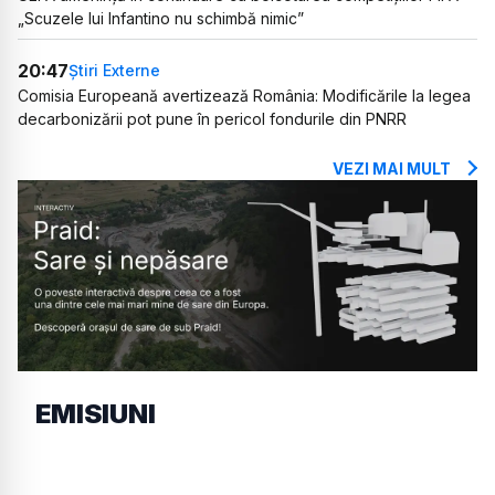
„Scuzele lui Infantino nu schimbă nimic”
20:47
Știri Externe
Comisia Europeană avertizează România: Modificările la legea
decarbonizării pot pune în pericol fondurile din PNRR
VEZI MAI MULT
EMISIUNI