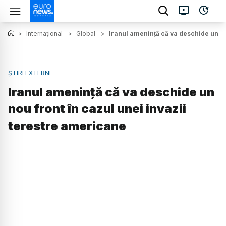
>
Internațional
>
Global
>
Iranul amenință că va deschide un no
ȘTIRI EXTERNE
Iranul amenință că va deschide un
nou front în cazul unei invazii
terestre americane