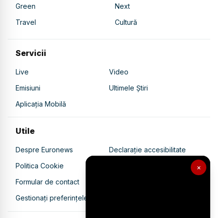
Green
Next
Travel
Cultură
Servicii
Live
Video
Emisiuni
Ultimele Știri
Aplicația Mobilă
Utile
Despre Euronews
Declarație accesibilitate
Politica Cookie
Politica de confidențialitate
×
Formular de contact
Transparență în utilizarea AI
Gestionați preferințele