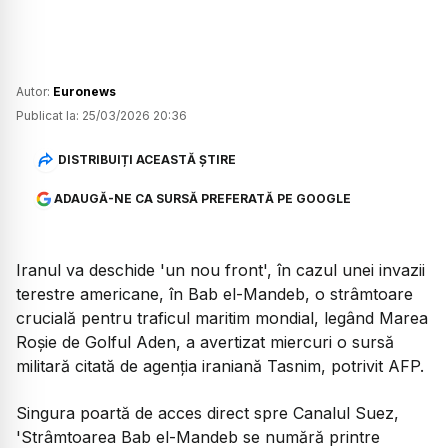
Autor:
Euronews
Publicat la:
25/03/2026 20:36
DISTRIBUIȚI ACEASTĂ ȘTIRE
ADAUGĂ-NE CA SURSĂ PREFERATĂ PE GOOGLE
Iranul va deschide 'un nou front', în cazul unei invazii
terestre americane, în Bab el-Mandeb, o strâmtoare
crucială pentru traficul maritim mondial, legând Marea
Roșie de Golful Aden, a avertizat miercuri o sursă
militară citată de agenția iraniană Tasnim, potrivit AFP.
Singura poartă de acces direct spre Canalul Suez,
'Strâmtoarea Bab el-Mandeb se numără printre