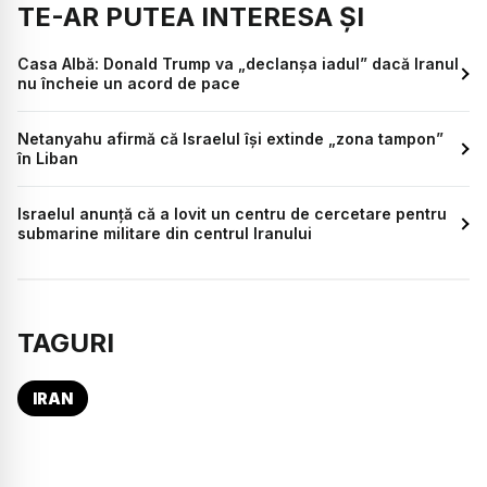
TE-AR PUTEA INTERESA ȘI
Casa Albă: Donald Trump va „declanșa iadul” dacă Iranul
nu încheie un acord de pace
Netanyahu afirmă că Israelul își extinde „zona tampon”
în Liban
Israelul anunță că a lovit un centru de cercetare pentru
submarine militare din centrul Iranului
TAGURI
IRAN