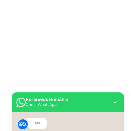
Euronews România
Canal WhatsApp
Utile
Despre Euronews