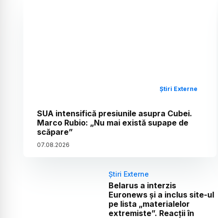
Știri Externe
SUA intensifică presiunile asupra Cubei.
Marco Rubio: „Nu mai există supape de
scăpare”
07
.
08
.
2026
Știri Externe
Belarus a interzis
Euronews și a inclus site-ul
pe lista „materialelor
extremiste”. Reacții în