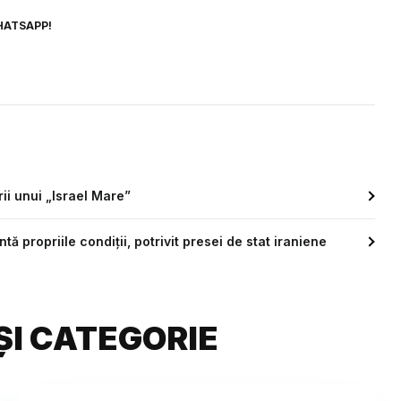
HATSAPP!
ii unui „Israel Mare”
 propriile condiții, potrivit presei de stat iraniene
ȘI CATEGORIE