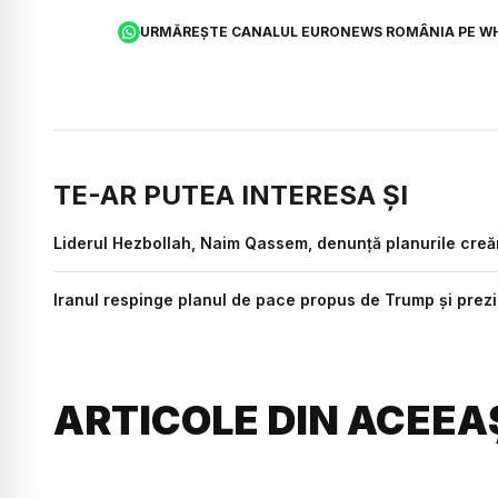
URMĂREȘTE CANALUL EURONEWS ROMÂNIA PE W
TE-AR PUTEA INTERESA ȘI
Liderul Hezbollah, Naim Qassem, denunță planurile creăr
Iranul respinge planul de pace propus de Trump și prezintă
ARTICOLE DIN ACEEA