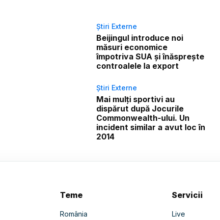
Știri Externe
Beijingul introduce noi
măsuri economice
împotriva SUA și înăsprește
controalele la export
Știri Externe
Mai mulți sportivi au
dispărut după Jocurile
Commonwealth-ului. Un
incident similar a avut loc în
2014
Teme
Servicii
România
Live