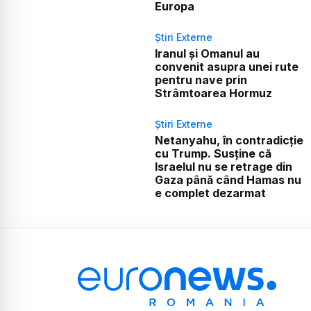
Europa
Știri Externe
Iranul și Omanul au
convenit asupra unei rute
pentru nave prin
Strâmtoarea Hormuz
Știri Externe
Netanyahu, în contradicție
cu Trump. Susține că
Israelul nu se retrage din
Gaza până când Hamas nu
e complet dezarmat