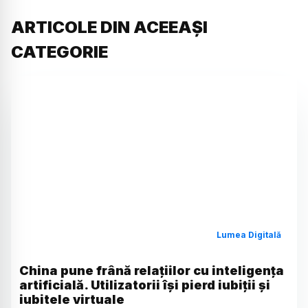
ARTICOLE DIN ACEEAȘI
CATEGORIE
Lumea Digitală
China pune frână relațiilor cu inteligența
artificială. Utilizatorii își pierd iubiții și
iubitele virtuale