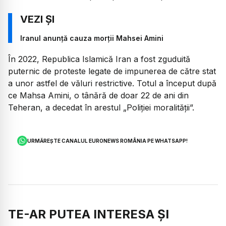
Iranul anunță cauza morții Mahsei Amini
În 2022, Republica Islamică Iran a fost zguduită
puternic de proteste legate de impunerea de către stat
a unor astfel de văluri restrictive. Totul a început după
ce Mahsa Amini, o tânără de doar 22 de ani din
Teheran, a decedat în arestul „Poliției moralității”.
URMĂREȘTE CANALUL EURONEWS ROMÂNIA PE WHATSAPP!
TE-AR PUTEA INTERESA ȘI