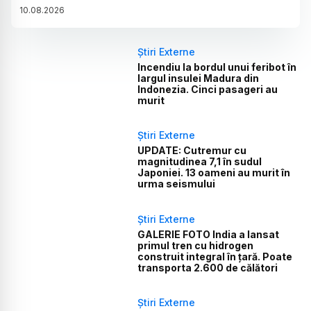
10
.
08
.
2026
Știri Externe
Incendiu la bordul unui feribot în
largul insulei Madura din
Indonezia. Cinci pasageri au
murit
Știri Externe
UPDATE: Cutremur cu
magnitudinea 7,1 în sudul
Japoniei. 13 oameni au murit în
urma seismului
Știri Externe
GALERIE FOTO India a lansat
primul tren cu hidrogen
construit integral în țară. Poate
transporta 2.600 de călători
Știri Externe