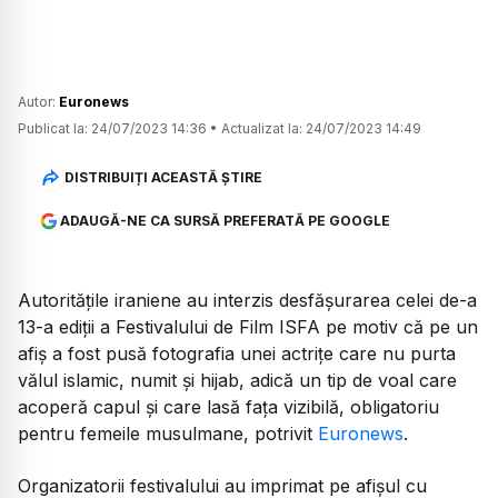
Autor:
Euronews
Publicat la:
24/07/2023 14:36
•
Actualizat la:
24/07/2023 14:49
DISTRIBUIȚI ACEASTĂ ȘTIRE
ADAUGĂ-NE CA SURSĂ PREFERATĂ PE GOOGLE
Autorităţile iraniene au interzis desfășurarea celei de-a
13-a ediții a Festivalului de Film ISFA pe motiv că pe un
afiş a fost pusă fotografia unei actriţe care nu purta
vălul islamic, numit și hijab, adică un tip de voal care
acoperă capul și care lasă fața vizibilă, obligatoriu
pentru femeile musulmane, potrivit
Euronews
.
Organizatorii festivalului au imprimat pe afișul cu