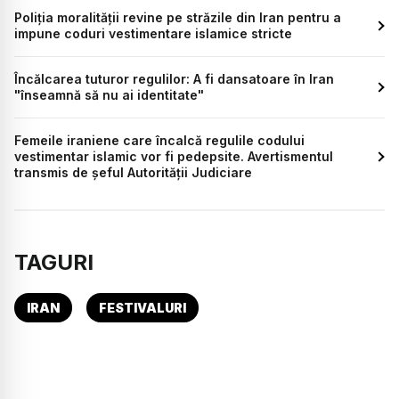
Poliția moralității revine pe străzile din Iran pentru a
impune coduri vestimentare islamice stricte
Încălcarea tuturor regulilor: A fi dansatoare în Iran
"înseamnă să nu ai identitate"
Femeile iraniene care încalcă regulile codului
vestimentar islamic vor fi pedepsite. Avertismentul
transmis de şeful Autorităţii Judiciare
TAGURI
IRAN
FESTIVALURI