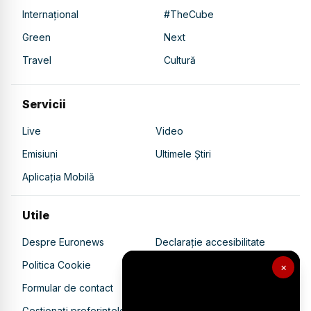
Internațional
#TheCube
Green
Next
Travel
Cultură
Servicii
Live
Video
Emisiuni
Ultimele Știri
Aplicația Mobilă
Utile
Despre Euronews
Declarație accesibilitate
Politica Cookie
Politica de confidențialitate
×
Formular de contact
Transparență în utilizarea AI
Gestionați preferințele