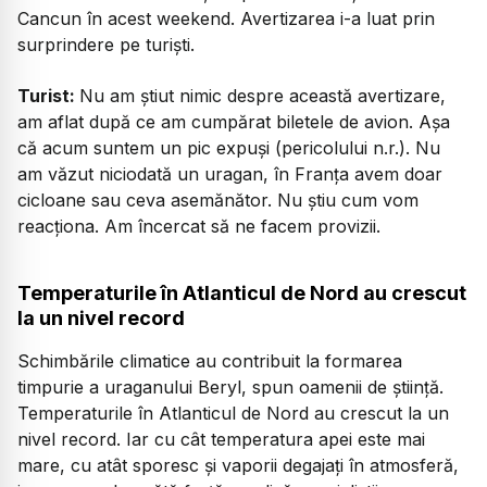
Cancun în acest weekend. Avertizarea i-a luat prin
surprindere pe turiști.
Turist:
Nu am știut nimic despre această avertizare,
am aflat după ce am cumpărat biletele de avion. Așa
că acum suntem un pic expuși (pericolului n.r.). Nu
am văzut niciodată un uragan, în Franța avem doar
cicloane sau ceva asemănător. Nu știu cum vom
reacționa. Am încercat să ne facem provizii.
Temperaturile în Atlanticul de Nord au crescut
la un nivel record
Schimbările climatice au contribuit la formarea
timpurie a uraganului Beryl, spun oamenii de știință.
Temperaturile în Atlanticul de Nord au crescut la un
nivel record. Iar cu cât temperatura apei este mai
mare, cu atât sporesc și vaporii degajați în atmosferă,