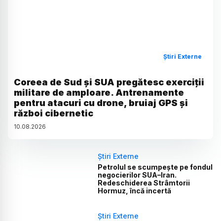
Știri Externe
Coreea de Sud și SUA pregătesc exerciții
militare de amploare. Antrenamente
pentru atacuri cu drone, bruiaj GPS și
război cibernetic
10
.
08
.
2026
Știri Externe
Petrolul se scumpește pe fondul
negocierilor SUA–Iran.
Redeschiderea Strâmtorii
Hormuz, încă incertă
Știri Externe