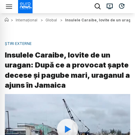
>
Internațional
>
Global
>
Insulele Caraibe, lovite de un urag
ȘTIRI EXTERNE
Insulele Caraibe, lovite de un
uragan: După ce a provocat șapte
decese și pagube mari, uraganul a
ajuns în Jamaica