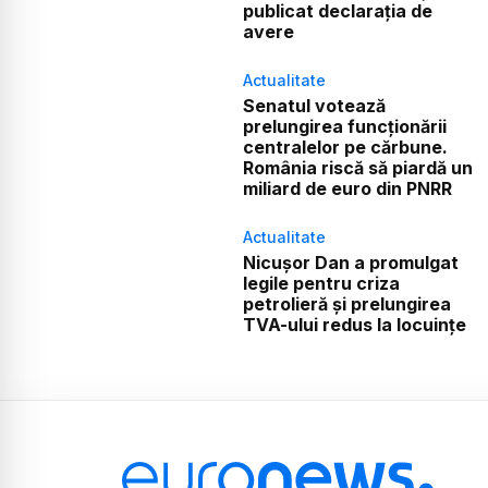
publicat declarația de
avere
Actualitate
Senatul votează
prelungirea funcționării
centralelor pe cărbune.
România riscă să piardă un
miliard de euro din PNRR
Actualitate
Nicușor Dan a promulgat
legile pentru criza
petrolieră și prelungirea
TVA-ului redus la locuințe