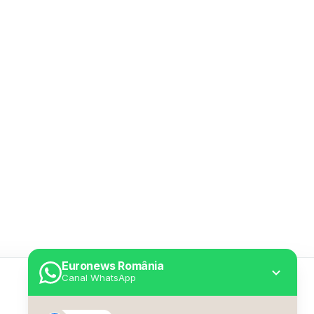
Euronews România
Canal WhatsApp
Utile