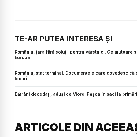
TE-AR PUTEA INTERESA ȘI
România, țara fără soluții pentru vârstnici. Ce ajutoare s
Europa
România, stat terminal. Documentele care dovedesc că stat
locuri
Bătrâni decedați, aduși de Viorel Pașca în saci la primăr
ARTICOLE DIN ACEEA