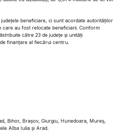
udețele beneficiare, ci sunt acordate autorităților
n care au fost relocate beneficiarii. Conform
stribuite către 23 de județe și unități
 de finanțare al fiecărui centru.
Arad, Bihor, Brașov, Giurgiu, Hunedoara, Mureș,
le Alba Iulia și Arad.