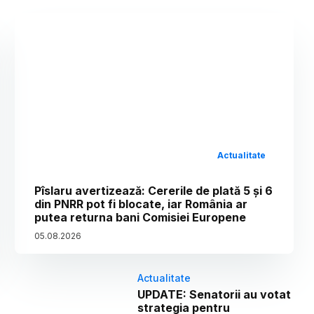
Actualitate
Pîslaru avertizează: Cererile de plată 5 și 6
din PNRR pot fi blocate, iar România ar
putea returna bani Comisiei Europene
05
.
08
.
2026
Actualitate
UPDATE: Senatorii au votat
strategia pentru