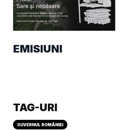
EMISIUNI
TAG-URI
GUVERNUL ROMÂNIEI