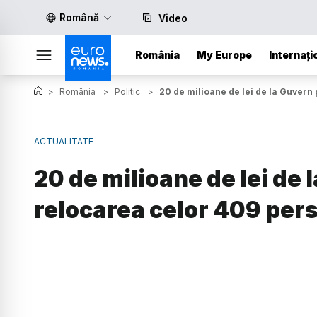
Română
Video
România
My Europe
Internați
>
România
>
Politic
>
20 de milioane de lei de la Guvern
ACTUALITATE
20 de milioane de lei de
relocarea celor 409 pers