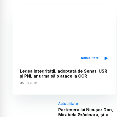
Actualitate
Legea integrității, adoptată de Senat. USR
și PNL ar urma să o atace la CCR
05
.
08
.
2026
Actualitate
Partenera lui Nicușor Dan,
Mirabela Grădinaru, și-a