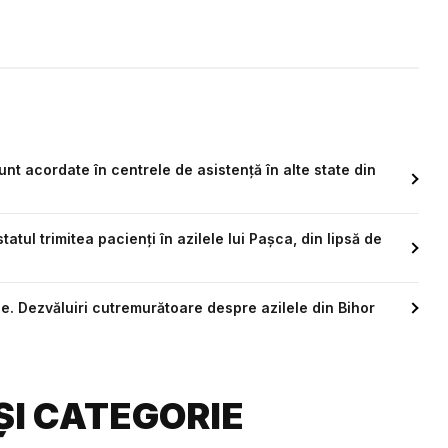
unt acordate în centrele de asistență în alte state din
ul trimitea pacienți în azilele lui Pașca, din lipsă de
ie. Dezvăluiri cutremurătoare despre azilele din Bihor
ȘI CATEGORIE