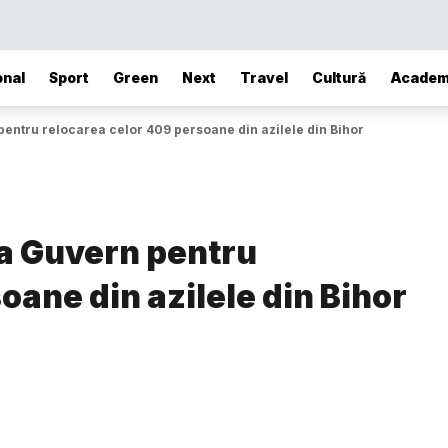
onal
Sport
Green
Next
Travel
Cultură
Academ
 pentru relocarea celor 409 persoane din azilele din Bihor
 la Guvern pentru
oane din azilele din Bihor