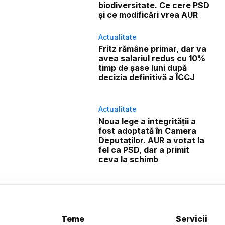
biodiversitate. Ce cere PSD
și ce modificări vrea AUR
Actualitate
Fritz rămâne primar, dar va
avea salariul redus cu 10%
timp de șase luni după
decizia definitivă a ÎCCJ
Actualitate
Noua lege a integrității a
fost adoptată în Camera
Deputaților. AUR a votat la
fel ca PSD, dar a primit
ceva la schimb
Teme
Servicii