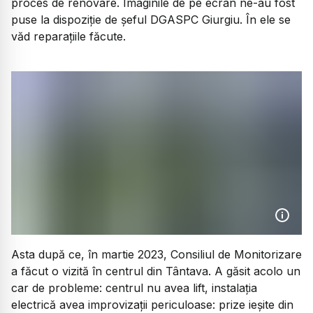
proces de renovare. Imaginile de pe ecran ne-au fost
puse la dispoziție de șeful DGASPC Giurgiu. În ele se
văd reparațiile făcute.
Asta după ce, în martie 2023, Consiliul de Monitorizare
a făcut o vizită în centrul din Tântava. A găsit acolo un
car de probleme: centrul nu avea lift, instalația
electrică avea improvizații periculoase: prize ieșite din