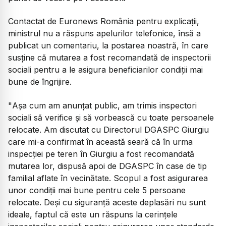
Contactat de Euronews România pentru explicații,
ministrul nu a răspuns apelurilor telefonice, însă a
publicat un comentariu, la postarea noastră, în care
susține că mutarea a fost recomandată de inspectorii
sociali pentru a le asigura beneficiarilor condiții mai
bune de îngrijire.
"
Așa cum am anunțat public, am trimis inspectori
sociali să verifice și să vorbească cu toate persoanele
relocate. Am discutat cu Directorul DGASPC Giurgiu
care mi-a confirmat în această seară că în urma
inspecției pe teren în Giurgiu a fost recomandată
mutarea lor, dispusă apoi de DGASPC în case de tip
familial aflate în vecinătate. Scopul a fost asigurarea
unor condiții mai bune pentru cele 5 persoane
relocate. Deși cu siguranță aceste deplasări nu sunt
ideale, faptul că este un răspuns la cerințele