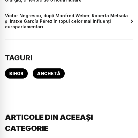
Victor Negrescu, după Manfred Weber, Roberta Metsola
și Iratxe García Pérez în topul celor mai influenți
europarlamentari
TAGURI
BIHOR
ANCHETĂ
ARTICOLE DIN ACEEAȘI
CATEGORIE