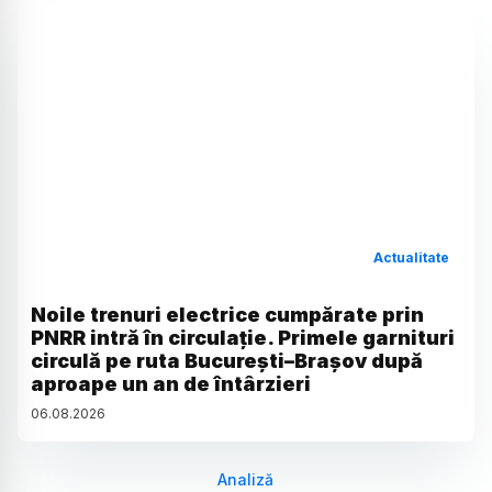
Actualitate
Noile trenuri electrice cumpărate prin
PNRR intră în circulație. Primele garnituri
circulă pe ruta București–Brașov după
aproape un an de întârzieri
06
.
08
.
2026
Analiză