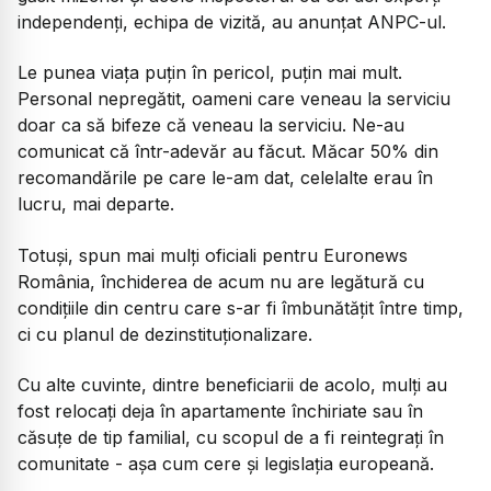
independenți, echipa de vizită, au anunțat ANPC-ul.
Le punea viața puțin în pericol, puțin mai mult.
Personal nepregătit, oameni care veneau la serviciu
doar ca să bifeze că veneau la serviciu. Ne-au
comunicat că într-adevăr au făcut. Măcar 50% din
recomandările pe care le-am dat, celelalte erau în
lucru, mai departe.
Totuși, spun mai mulți oficiali pentru Euronews
România, închiderea de acum nu are legătură cu
condițiile din centru care s-ar fi îmbunătățit între timp,
ci cu planul de dezinstituționalizare.
Cu alte cuvinte, dintre beneficiarii de acolo, mulți au
fost relocați deja în apartamente închiriate sau în
căsuțe de tip familial, cu scopul de a fi reintegrați în
comunitate - așa cum cere și legislația europeană.