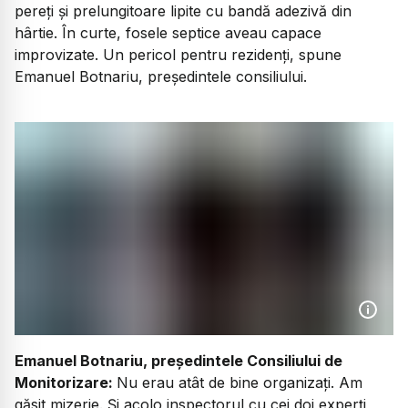
pereți și prelungitoare lipite cu bandă adezivă din
hârtie. În curte, fosele septice aveau capace
improvizate. Un pericol pentru rezidenți, spune
Emanuel Botnariu, președintele consiliului.
Emanuel Botnariu, președintele Consiliului de
Monitorizare:
Nu erau atât de bine organizați. Am
găsit mizerie. Și acolo inspectorul cu cei doi experți