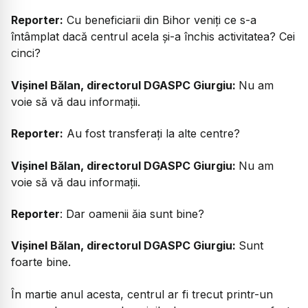
Reporter:
Cu beneficiarii din Bihor veniți ce s-a
întâmplat dacă centrul acela și-a închis activitatea? Cei
cinci?
Vișinel Bălan, directorul DGASPC Giurgiu:
Nu am
voie să vă dau informații.
Reporter:
Au fost transferați la alte centre?
Vișinel Bălan, directorul DGASPC Giurgiu:
Nu am
voie să vă dau informații.
Reporter
:
Dar oamenii ăia sunt bine?
Vișinel Bălan, directorul DGASPC Giurgiu:
Sunt
foarte bine.
În martie anul acesta, centrul ar fi trecut printr-un