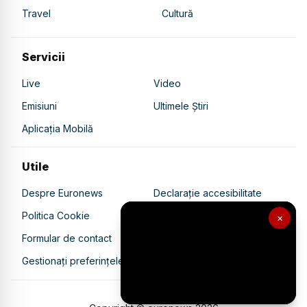
Travel
Cultură
Servicii
Live
Video
Emisiuni
Ultimele Știri
Aplicația Mobilă
Utile
Despre Euronews
Declarație accesibilitate
Politica Cookie
Politica de confidențialitate
×
Formular de contact
Transparență în utilizarea AI
Gestionați preferințele