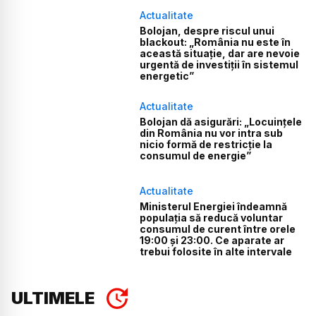
Actualitate
Bolojan, despre riscul unui
blackout: „România nu este în
această situație, dar are nevoie
urgentă de investiții în sistemul
energetic”
Actualitate
Bolojan dă asigurări: „Locuințele
din România nu vor intra sub
nicio formă de restricție la
consumul de energie”
Actualitate
Ministerul Energiei îndeamnă
populația să reducă voluntar
consumul de curent între orele
19:00 și 23:00. Ce aparate ar
trebui folosite în alte intervale
ULTIMELE