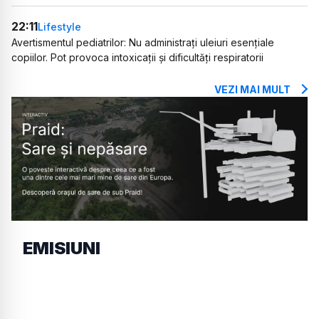
22:11
Lifestyle
Avertismentul pediatrilor: Nu administrați uleiuri esențiale
copiilor. Pot provoca intoxicații și dificultăți respiratorii
VEZI MAI MULT
EMISIUNI