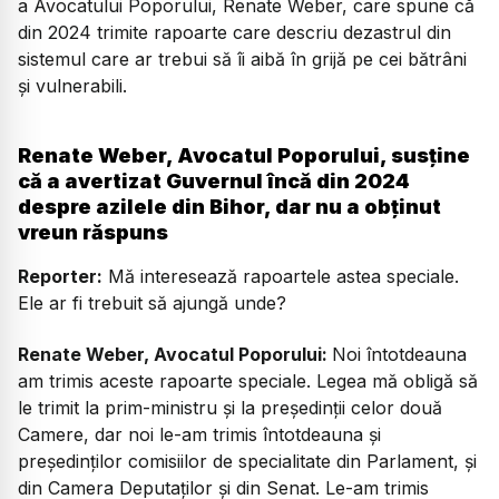
a Avocatului Poporului, Renate Weber, care spune că
din 2024 trimite rapoarte care descriu dezastrul din
sistemul care ar trebui să îi aibă în grijă pe cei bătrâni
și vulnerabili.
Renate Weber, Avocatul Poporului, susține
că a avertizat Guvernul încă din 2024
despre azilele din Bihor, dar nu a obținut
vreun răspuns
Reporter:
Mă interesează rapoartele astea speciale.
Ele ar fi trebuit să ajungă unde?
Renate Weber, Avocatul Poporului:
Noi întotdeauna
am trimis aceste rapoarte speciale. Legea mă obligă să
le trimit la prim-ministru și la președinții celor două
Camere, dar noi le-am trimis întotdeauna și
președinților comisiilor de specialitate din Parlament, și
din Camera Deputaților și din Senat. Le-am trimis