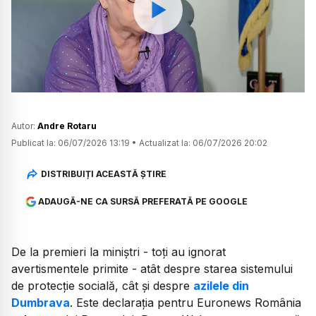
Watch
Autor:
Andre Rotaru
Publicat la:
06/07/2026 13:19
•
Actualizat la:
06/07/2026 20:02
DISTRIBUIȚI ACEASTĂ ȘTIRE
ADAUGĂ-NE CA SURSĂ PREFERATĂ PE GOOGLE
De la premieri la miniștri - toți au ignorat
avertismentele primite - atât despre starea sistemului
de protecție socială, cât și despre
azilele din
Dumbrava
. Este declarația pentru Euronews România