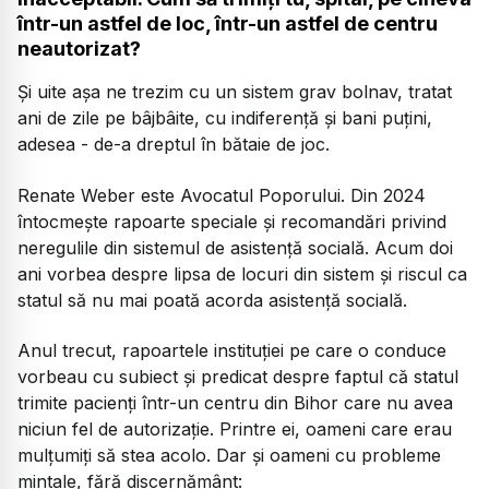
într-un astfel de loc, într-un astfel de centru
neautorizat?
Și uite așa ne trezim cu un sistem grav bolnav, tratat
ani de zile pe bâjbâite, cu indiferență și bani puțini,
adesea - de-a dreptul în bătaie de joc.
Renate Weber este Avocatul Poporului. Din 2024
întocmește rapoarte speciale și recomandări privind
neregulile din sistemul de asistență socială. Acum doi
ani vorbea despre lipsa de locuri din sistem și riscul ca
statul să nu mai poată acorda asistență socială.
Anul trecut, rapoartele instituției pe care o conduce
vorbeau cu subiect și predicat despre faptul că statul
trimite pacienți într-un centru din Bihor care nu avea
niciun fel de autorizație. Printre ei, oameni care erau
mulțumiți să stea acolo. Dar și oameni cu probleme
mintale, fără discernământ: