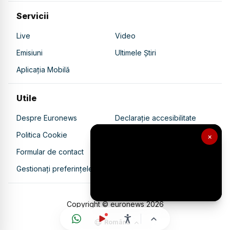
Servicii
Live
Video
Emisiuni
Ultimele Știri
Aplicația Mobilă
Utile
Despre Euronews
Declarație accesibilitate
Politica Cookie
Politica de confidențialitate
×
Formular de contact
Transparență în utilizarea AI
Gestionați preferințele
Copyright © euronews
2026
Română