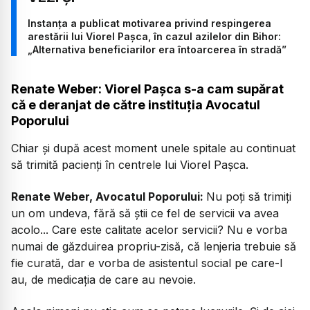
Instanța a publicat motivarea privind respingerea
arestării lui Viorel Pașca, în cazul azilelor din Bihor:
„Alternativa beneficiarilor era întoarcerea în stradă”
Renate Weber: Viorel Pașca s-a cam supărat
că e deranjat de către instituția Avocatul
Poporului
Chiar și după acest moment unele spitale au continuat
să trimită pacienți în centrele lui Viorel Pașca.
Renate Weber, Avocatul Poporului:
Nu poți să trimiți
un om undeva, fără să știi ce fel de servicii va avea
acolo... Care este calitate acelor servicii? Nu e vorba
numai de găzduirea propriu-zisă, că lenjeria trebuie să
fie curată, dar e vorba de asistentul social pe care-l
au, de medicația de care au nevoie.