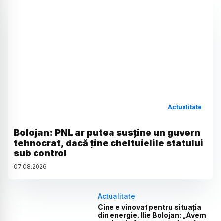
Actualitate
Bolojan: PNL ar putea susține un guvern
tehnocrat, dacă ține cheltuielile statului
sub control
07
.
08
.
2026
Actualitate
Cine e vinovat pentru situația
din energie. Ilie Bolojan: „Avem