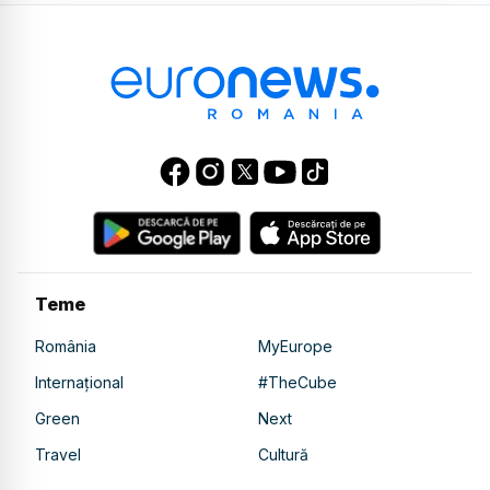
Teme
România
MyEurope
Internațional
#TheCube
Green
Next
Travel
Cultură