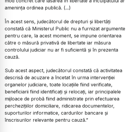
mod concret care lăsarea în libertate a inculpatului ar
amenința ordinea publică. (...)
În acest sens, judecătorul de drepturi și libertăți
constată că Ministerul Public nu a furnizat argumente
pentru care, la acest moment, se impune orientarea
către o măsură privativă de libertate iar măsura
controlului judiciar nu ar fi suficientă și în prezenta
cauză.
Sub acest aspect, judecătorul constată că activitatea
descrisă de acuzare a încetat în urma intervenției
organelor judiciare, toate locațiile fiind verificate,
beneficiarii fiind identificați și relocați, iar principalele
mijloace de probă fiind administrate prin efectuarea
perchezițiilor domiciliare, ridicarea documentelor,
suporturilor informatice, cardurilor bancare și
înscrisurilor relevante pentru cauză.”