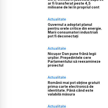
ar fi transferat peste 4,5
milioane de lei în propriul cont
Actualitate
Guvernul a adoptat planul
pentru orele critice din energie.
Marii consumatori industriali
pot fi deconectați
Actualitate
Nicușor Dan pune frână legii
urșilor. Președintele cere
Parlamentului să reexamineze
proiectul
Actualitate
Românii mai pot obține gratuit
prima carte electronică de
identitate. Până când este
valabilă măsura
Actualitate