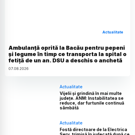
Actualitate
Ambulanță oprită la Bacău pentru pepeni
și legume în timp ce transporta la spital o
fetiță de un an. DSU a deschis o anchetă
07
.
08
.
2026
Actualitate
Vijelii și grindină în mai multe
județe. ANM: Instabilitatea se
reduce, dar furtunile continuă
sâmbătă
Actualitate
Fostă directoare de la Electrica
Serv, trimisă în judecată după ce