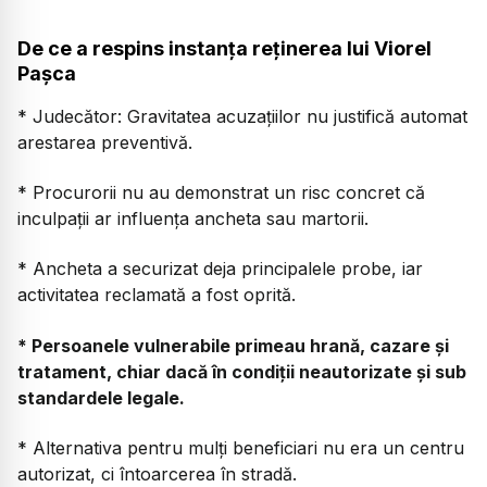
De ce a respins instanța reținerea lui Viorel
Pașca
* Judecător: Gravitatea acuzațiilor nu justifică automat
arestarea preventivă.
* Procurorii nu au demonstrat un risc concret că
inculpații ar influența ancheta sau martorii.
* Ancheta a securizat deja principalele probe, iar
activitatea reclamată a fost oprită.
* Persoanele vulnerabile primeau hrană, cazare și
tratament, chiar dacă în condiții neautorizate și sub
standardele legale.
* Alternativa pentru mulți beneficiari nu era un centru
autorizat, ci întoarcerea în stradă.