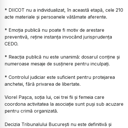
* DIICOT nu a individualizat, în această etapă, cele 210
acte materiale și persoanele vătămate aferente.
* Emoția publică nu poate fi motiv de arestare
preventivă, reține instanța invocând jurisprudența
CEDO.
* Reacția publică nu este unanimă: dosarul conține și
numeroase mesaje de susținere pentru inculpați.
* Controlul judiciar este suficient pentru protejarea
anchetei, fără privarea de libertate.
Viorel Pașca, soția lui, cei trei fii și femeia care
coordona activitatea la asociație sunt puși sub acuzare
pentru crimă organizată.
Decizia Tribunalului București nu este definitivă și