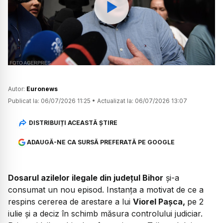
Watch
Autor:
Euronews
Publicat la:
06/07/2026 11:25
•
Actualizat la:
06/07/2026 13:07
DISTRIBUIȚI ACEASTĂ ȘTIRE
ADAUGĂ-NE CA SURSĂ PREFERATĂ PE GOOGLE
Dosarul azilelor ilegale din județul Bihor
și-a
consumat un nou episod. Instanța a motivat de ce a
respins cererea de arestare a lui
Viorel Pașca,
pe 2
iulie și a deciz în schimb măsura controlului judiciar.