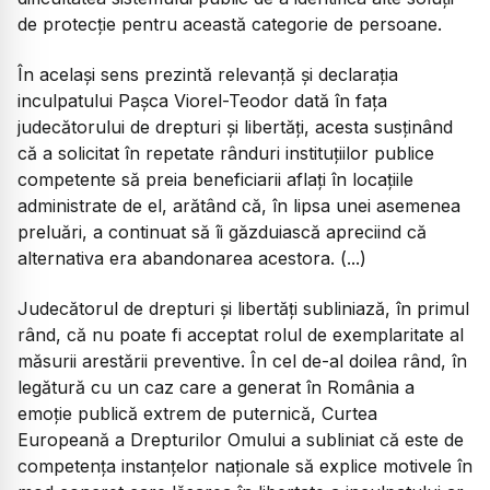
de protecție pentru această categorie de persoane.
În același sens prezintă relevanță și declarația
inculpatului Pașca Viorel-Teodor dată în fața
judecătorului de drepturi și libertăți, acesta susținând
că a solicitat în repetate rânduri instituțiilor publice
competente să preia beneficiarii aflați în locațiile
administrate de el, arătând că, în lipsa unei asemenea
preluări, a continuat să îi găzduiască apreciind că
alternativa era abandonarea acestora. (...)
Judecătorul de drepturi și libertăți subliniază, în primul
rând, că nu poate fi acceptat rolul de exemplaritate al
măsurii arestării preventive. În cel de-al doilea rând, în
legătură cu un caz care a generat în România a
emoție publică extrem de puternică, Curtea
Europeană a Drepturilor Omului a subliniat că este de
competența instanțelor naționale să explice motivele în