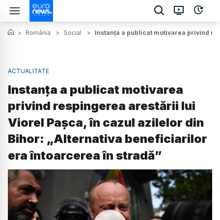
>
România
>
Social
>
Instanța a publicat motivarea privind res
ACTUALITATE
Instanța a publicat motivarea
privind respingerea arestării lui
Viorel Pașca, în cazul azilelor din
Bihor: „Alternativa beneficiarilor
era întoarcerea în stradă”