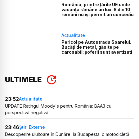
România, printre țările UE unde
vacanța rămâne un lux. 6 din 10
români nu își permit un concediu
Actualitate
Pericol pe Autostrada Soarelui.
Bucăți de metal, găsite pe
carosabil: șoferii sunt avertizați
ULTIMELE
23:52
Actualitate
UPDATE Ratingul Moody's pentru România: BAA3 cu
perspectivă negativă
23:46
Știri Externe
Descoperire uluitoare în Dunăre, la Budapesta: o motocicletă