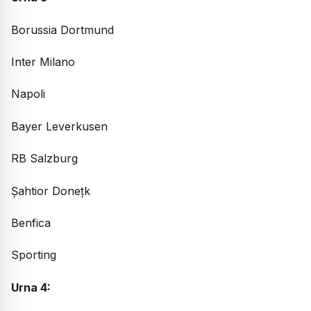
Borussia Dortmund
Inter Milano
Napoli
Bayer Leverkusen
RB Salzburg
Șahtior Donețk
Benfica
Sporting
Urna 4: