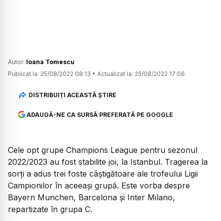
Autor:
Ioana Tomescu
Publicat la:
25/08/2022 08:13
•
Actualizat la:
25/08/2022 17:06
DISTRIBUIȚI ACEASTĂ ȘTIRE
ADAUGĂ-NE CA SURSĂ PREFERATĂ PE GOOGLE
Cele opt grupe Champions League pentru sezonul
2022/2023 au fost stabilite joi, la Istanbul. Tragerea la
sorți a adus trei foste câștigătoare ale trofeului Ligii
Campionilor în aceeași grupă. Este vorba despre
Bayern Munchen, Barcelona și Inter Milano,
repartizate în grupa C.