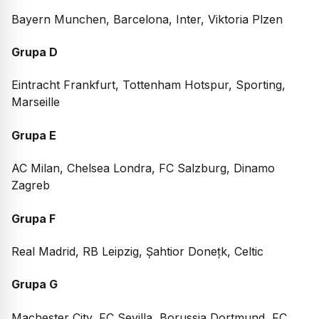
Bayern Munchen, Barcelona, Inter, Viktoria Plzen
Grupa D
Eintracht Frankfurt, Tottenham Hotspur, Sporting,
Marseille
Grupa E
AC Milan, Chelsea Londra, FC Salzburg, Dinamo
Zagreb
Grupa F
Real Madrid, RB Leipzig, Șahtior Donețk, Celtic
Grupa G
Machester City, FC Sevilla, Borussia Dortmund, FC