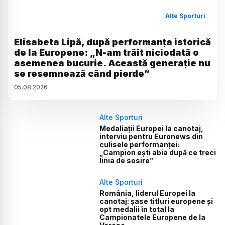
Alte Sporturi
Elisabeta Lipă, după performanța istorică
de la Europene: „N-am trăit niciodată o
asemenea bucurie. Această generație nu
se resemnează când pierde”
05
.
08
.
2026
Alte Sporturi
Medaliații Europei la canotaj,
interviu pentru Euronews din
culisele performanței:
„Campion ești abia după ce treci
linia de sosire”
Alte Sporturi
România, liderul Europei la
canotaj: șase titluri europene și
opt medalii în total la
Campionatele Europene de la