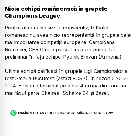
Nicio echipă românească în grupele
Champions League
Pentru al nouălea sezon consecutiv, fotbalul
românesc nu avea nicio reprezentantă în grupele celei
mai importante competiții europene. Campioana
României, CFR Cluj, a pierdut încă din primul tur
preliminar în fața echipei Pyunik Erevan (Armenia).
Ultima echipă calificată în grupele Ligii Campionalor a
fost Steaua București (astăzi FCSB), în sezonul 2013-
2014. Echipa a terminat pe locul 4 grupa din care au
mai făcut parte Chelsea, Schalke 04 și Basel.
URMĂREȘTE CANALUL EURONEWS ROMÂNIA PE WHATSAPP!