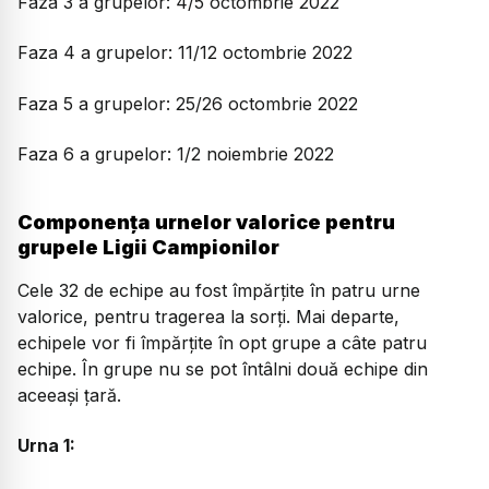
Faza 3 a grupelor: 4/5 octombrie 2022
Faza 4 a grupelor: 11/12 octombrie 2022
Faza 5 a grupelor: 25/26 octombrie 2022
Faza 6 a grupelor: 1/2 noiembrie 2022
Componența urnelor valorice pentru
grupele Ligii Campionilor
Cele 32 de echipe au fost împărțite în patru urne
valorice, pentru tragerea la sorți. Mai departe,
echipele vor fi împărțite în opt grupe a câte patru
echipe. În grupe nu se pot întâlni două echipe din
aceeași țară.
Urna 1: