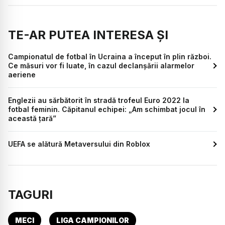
TE-AR PUTEA INTERESA ȘI
Campionatul de fotbal în Ucraina a început în plin război.
Ce măsuri vor fi luate, în cazul declanșării alarmelor
aeriene
Englezii au sărbătorit în stradă trofeul Euro 2022 la
fotbal feminin. Căpitanul echipei: „Am schimbat jocul în
această țară”
UEFA se alătură Metaversului din Roblox
TAGURI
MECI
LIGA CAMPIONILOR