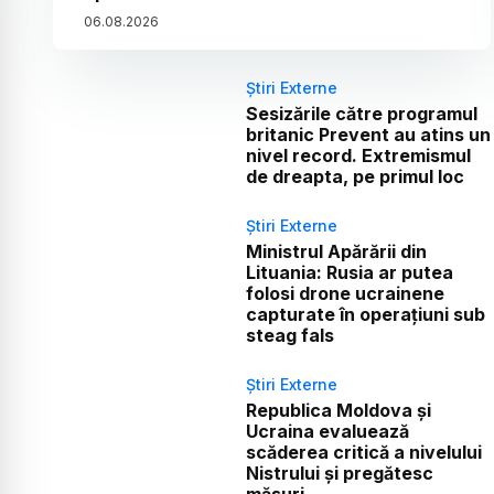
06
.
08
.
2026
Știri Externe
Sesizările către programul
britanic Prevent au atins un
nivel record. Extremismul
de dreapta, pe primul loc
Știri Externe
Ministrul Apărării din
Lituania: Rusia ar putea
folosi drone ucrainene
capturate în operațiuni sub
steag fals
Știri Externe
Republica Moldova și
Ucraina evaluează
scăderea critică a nivelului
Nistrului și pregătesc