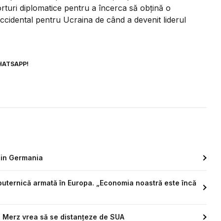
orturi diplomatice pentru a încerca să obțină o
 occidental pentru Ucraina de când a devenit liderul
HATSAPP!
 din Germania
uternică armată în Europa. „Economia noastră este încă
h Merz vrea să se distanțeze de SUA