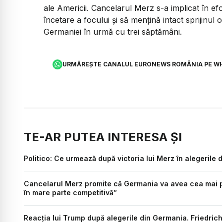
ale Americii. Cancelarul Merz s-a implicat în ef
încetare a focului și să mențină intact sprijinul
Germaniei în urmă cu trei săptămâni.
URMĂREȘTE CANALUL EURONEWS ROMÂNIA PE W
TE-AR PUTEA INTERESA ȘI
Politico: Ce urmează după victoria lui Merz în alegerile
Cancelarul Merz promite că Germania va avea cea mai p
în mare parte competitivă”
Reacția lui Trump după alegerile din Germania. Friedric