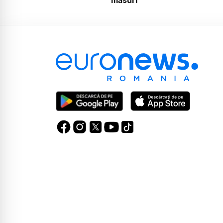
măsuri