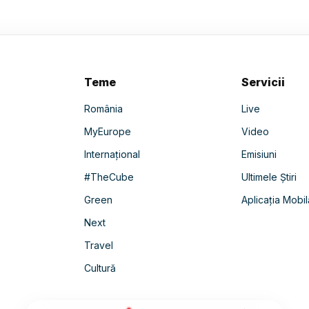
Teme
Servicii
România
Live
MyEurope
Video
Internațional
Emisiuni
#TheCube
Ultimele Știri
Green
Aplicația Mobil
Next
Travel
Cultură