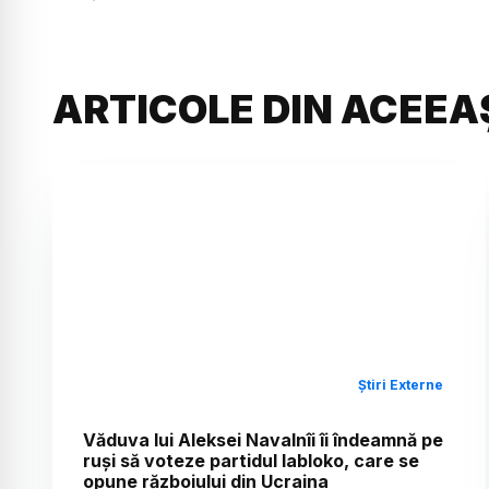
ARTICOLE DIN ACEEA
Știri Externe
Văduva lui Aleksei Navalnîi îi îndeamnă pe
ruși să voteze partidul Iabloko, care se
opune războiului din Ucraina