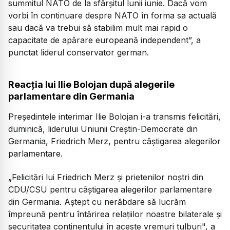
summitul NATO de la sfârșitul lunii iunie. Dacă vom
vorbi în continuare despre NATO în forma sa actuală
sau dacă va trebui să stabilim mult mai rapid o
capacitate de apărare europeană independent”, a
punctat liderul conservator german.
Reacția lui Ilie Bolojan după alegerile
parlamentare din Germania
Preşedintele interimar Ilie Bolojan i-a transmis felicitări,
duminică, liderului Uniunii Creştin-Democrate din
Germania, Friedrich Merz, pentru câştigarea alegerilor
parlamentare.
„Felicitări lui Friedrich Merz şi prietenilor noştri din
CDU/CSU pentru câştigarea alegerilor parlamentare
din Germania. Aştept cu nerăbdare să lucrăm
împreună pentru întărirea relaţiilor noastre bilaterale şi
securitatea continentului în aceste vremuri tulburi", a