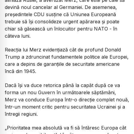
devină noul cancelar al Germaniei. De asemenea,
președintele CDU susține că Uniunea Europeană
trebuie să își consolideze urgent apărarea și poate
chiar să găsească un înlocuitor pentru NATO - în
câteva luni.
Reacția lui Merz evidențiază cât de profund Donald
Trump a zdruncinat fundamentele politice ale Europei,
care a depins de garanțiile de securitate americane
încă din 1945.
Dacă își va duce retorica până la capăt după ce va
forma un nou Guvern în următoarele săptămâni,
Merz va conduce Europa într-o direcție complet nouă,
într-un moment critic pentru securitatea Ucrainei și a
întregii regiuni.
„Prioritatea mea absolută va fi să întăresc Europa cât