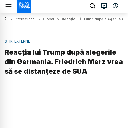
>
Internațional
>
Global
>
Reacția lui Trump după alegerile di
ȘTIRI EXTERNE
Reacția lui Trump după alegerile
din Germania. Friedrich Merz vrea
să se distanțeze de SUA