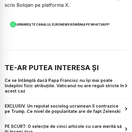
scris Bolojan pe platforma X.
URMĂREȘTE CANALUL EURONEWS ROMÂNIA PE WHATSAPP!
TE-AR PUTEA INTERESA ȘI
Ce se întâmplă dacă Papa Francisc nu își mai poate
îndeplini fizic atribuțiile. Vaticanul nu are reguli stricte în
acest caz
EXCLUSIV. Un reputat sociolog ucrainean îl contrazice
pe Trump. Ce nivel de popularitate are de fapt Zelenski
PE SCURT: O selecție de cinci articole cu care merită să
îți începi ziua