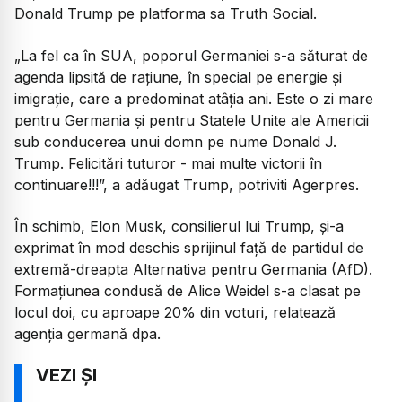
Donald Trump pe platforma sa Truth Social.
„La fel ca în SUA, poporul Germaniei s-a săturat de
agenda lipsită de rațiune, în special pe energie și
imigrație, care a predominat atâția ani. Este o zi mare
pentru Germania și pentru Statele Unite ale Americii
sub conducerea unui domn pe nume Donald J.
Trump. Felicitări tuturor - mai multe victorii în
continuare!!!”, a adăugat Trump, potriviti Agerpres.
În schimb, Elon Musk, consilierul lui Trump, și-a
exprimat în mod deschis sprijinul față de partidul de
extremă-dreapta Alternativa pentru Germania (AfD).
Formațiunea condusă de Alice Weidel s-a clasat pe
locul doi, cu aproape 20% din voturi, relatează
agenția germană dpa.