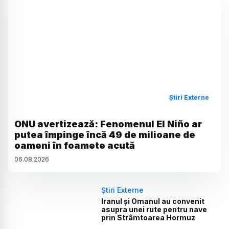
Știri Externe
ONU avertizează: Fenomenul El Niño ar
putea împinge încă 49 de milioane de
oameni în foamete acută
06
.
08
.
2026
Știri Externe
Iranul și Omanul au convenit
asupra unei rute pentru nave
prin Strâmtoarea Hormuz