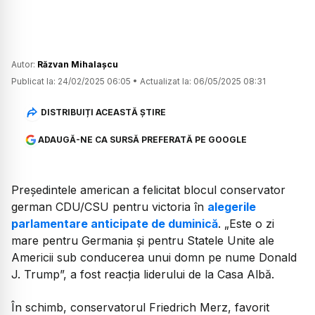
Autor:
Răzvan Mihalașcu
Publicat la:
24/02/2025 06:05
•
Actualizat la:
06/05/2025 08:31
DISTRIBUIȚI ACEASTĂ ȘTIRE
ADAUGĂ-NE CA SURSĂ PREFERATĂ PE GOOGLE
Președintele american a felicitat blocul conservator
german CDU/CSU pentru victoria în
alegerile
parlamentare anticipate de duminică
. „Este o zi
mare pentru Germania și pentru Statele Unite ale
Americii sub conducerea unui domn pe nume Donald
J. Trump”, a fost reacția liderului de la Casa Albă.
În schimb, conservatorul Friedrich Merz, favorit