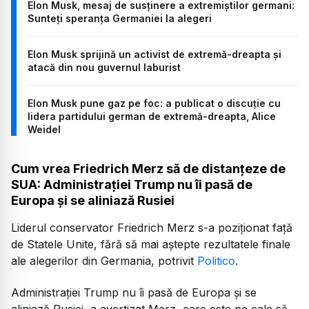
Elon Musk, mesaj de susținere a extremiștilor germani:
Sunteți speranța Germaniei la alegeri
Elon Musk sprijină un activist de extremă-dreapta şi
atacă din nou guvernul laburist
Elon Musk pune gaz pe foc: a publicat o discuție cu
lidera partidului german de extremă-dreapta, Alice
Weidel
Cum vrea Friedrich Merz să de distanțeze de
SUA: Administrației Trump nu îi pasă de
Europa și se aliniază Rusiei
Liderul conservator Friedrich Merz s-a poziționat față
de Statele Unite, fără să mai aștepte rezultatele finale
ale alegerilor din Germania, potrivit
Politico
.
Administrației Trump nu îi pasă de Europa și se
aliniază Rusiei, a avertizat Merz, care este pe cale să