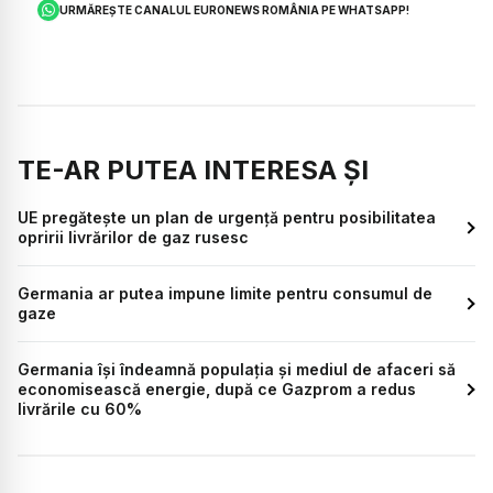
URMĂREȘTE CANALUL EURONEWS ROMÂNIA PE WHATSAPP!
TE-AR PUTEA INTERESA ȘI
UE pregătește un plan de urgență pentru posibilitatea
opririi livrărilor de gaz rusesc
Germania ar putea impune limite pentru consumul de
gaze
Germania își îndeamnă populația și mediul de afaceri să
economisească energie, după ce Gazprom a redus
livrările cu 60%