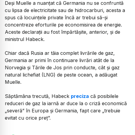
Deși Muelle a nuanțat că Germania nu se confruntă
cu lipsa de electricitate sau de hidrocarburi, acesta a
spus că locuințele private încă ar trebui să-și
concentreze eforturile pe economisirea de energie.
Aceste declarații au fost împărtășite, anterior, și de
ministrul Habeck.
Chiar dacă Rusia ar tăia complet livrările de gaz,
Germania ar primi în continuare livrări atât de la
Norvegia și Tările de Jos prin conducte, cât și gaz
natural lichefiat (LNG) de peste ocean, a adăugat
Muelle.
Săptămâna trecută, Habeck
preciza
că posibilele
reduceri de gaz la iarnă ar duce la o criză economică
„severă” în Europa și Germania, fapt care „trebuie
evitat cu orice preț”.