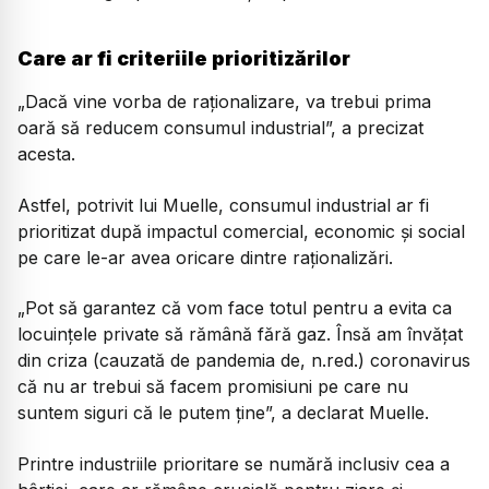
Care ar fi criteriile prioritizărilor
„Dacă vine vorba de raționalizare, va trebui prima
oară să reducem consumul industrial”, a precizat
acesta.
Astfel, potrivit lui Muelle, consumul industrial ar fi
prioritizat după impactul comercial, economic și social
pe care le-ar avea oricare dintre raționalizări.
„Pot să garantez că vom face totul pentru a evita ca
locuințele private să rămână fără gaz. Însă am învățat
din criza (cauzată de pandemia de, n.red.) coronavirus
că nu ar trebui să facem promisiuni pe care nu
suntem siguri că le putem ține”, a declarat Muelle.
Printre industriile prioritare se numără inclusiv cea a