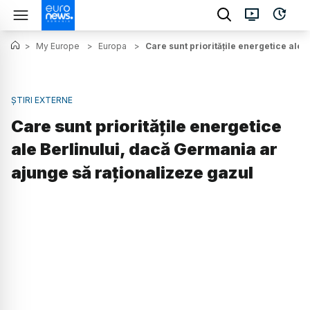
>
My Europe
>
Europa
>
Care sunt prioritățile energetice ale
ȘTIRI EXTERNE
Care sunt prioritățile energetice
ale Berlinului, dacă Germania ar
ajunge să raționalizeze gazul