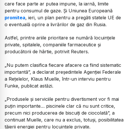
care face parte ar putea impune, la iarnă, limite
pentru consumul de gaze. Și Uniunea Europeană
promitea
, ieri, un plan pentru a pregăti statele UE de
o eventuală oprire a livrărilor de gaz din Rusia.
Astfel, printre ariile prioritare se numără locuințele
private, spitalele, companiile farmaceutice și
producătorii de hârtie, potrivit Reuters.
„Nu putem clasifica fiecare afacere ca fiind sistematic
importantă”, a declarat președintele Agenției Federale
a Rețelelor, Klaus Muelle, într-un interviu pentru
Funke, publicat astăzi.
„Produsele și serviciile pentru divertisment vor fi mai
puțin importante… piscinele clar că nu sunt critice,
precum nici producerea de biscuiți de ciocolată”, a
continuat Muelle, care nu a exclus, totuși, posibilitatea
tăierii energiei pentru locuințele private.