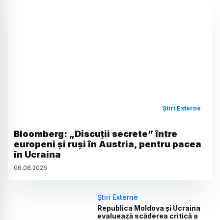
Știri Externe
Bloomberg: „Discuții secrete” între
europeni și ruși în Austria, pentru pacea
în Ucraina
06
.
08
.
2026
Știri Externe
Republica Moldova și Ucraina
evaluează scăderea critică a