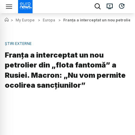
>
My Europe
>
Europa
>
Franța a interceptat un nou petrolier
ȘTIRI EXTERNE
Franța a interceptat un nou
petrolier din „flota fantomă” a
Rusiei. Macron: „Nu vom permite
ocolirea sancțiunilor”