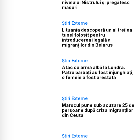
nivelului Nistrului și pregătesc
măsuri
Știri Externe
Lituania descoperă un al treilea
tunel folosit pentru
introducerea ilegală a
migranților din Belarus
Știri Externe
Atac cu armă albă la Londra.
Patru bărbați au fost înjunghiați,
o femeie a fost arestată
Știri Externe
Marocul pune sub acuzare 25 de
persoane după criza migranților
din Ceuta
Știri Externe