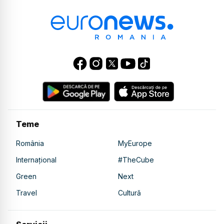
Teme
România
MyEurope
Internațional
#TheCube
Green
Next
Travel
Cultură