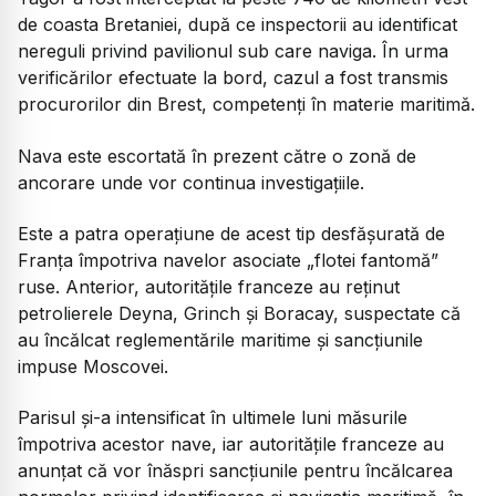
de coasta Bretaniei, după ce inspectorii au identificat
nereguli privind pavilionul sub care naviga. În urma
verificărilor efectuate la bord, cazul a fost transmis
procurorilor din Brest, competenți în materie maritimă.
Nava este escortată în prezent către o zonă de
ancorare unde vor continua investigațiile.
Este a patra operațiune de acest tip desfășurată de
Franța împotriva navelor asociate „flotei fantomă”
ruse. Anterior, autoritățile franceze au reținut
petrolierele Deyna, Grinch și Boracay, suspectate că
au încălcat reglementările maritime și sancțiunile
impuse Moscovei.
Parisul și-a intensificat în ultimele luni măsurile
împotriva acestor nave, iar autoritățile franceze au
anunțat că vor înăspri sancțiunile pentru încălcarea