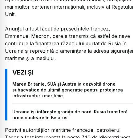
mai multor parteneri internaționali, inclusiv al Regatului
Unit.
Anunțul a fost făcut de președintele francez,
Emmanuel Macron, care a transmis că astfel de nave
contribuie la finanțarea războiului purtat de Rusia în
Ucraina și reprezintă o amenințare la adresa siguranței
maritime și a mediului.
Marea Britanie, SUA și Australia dezvoltă drone
subacvatice de ultimă generație pentru protejarea
infrastructurii maritime
Ucraina își întărește granița de nord. Rusia transferă
arme nucleare în Belarus
Potrivit autorităților maritime franceze, petrolierul
Tagor a fost interceptat la peste 740 de kilometri vest