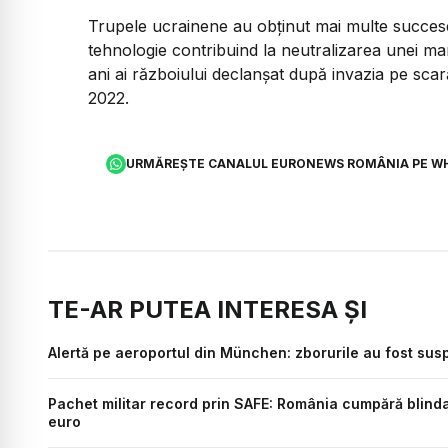
Trupele ucrainene au obținut mai multe succes
tehnologie contribuind la neutralizarea unei mar
ani ai războiului declanșat după invazia pe scar
2022.
URMĂREȘTE CANALUL EURONEWS ROMÂNIA PE W
TE-AR PUTEA INTERESA ȘI
Alertă pe aeroportul din München: zborurile au fost sus
Pachet militar record prin SAFE: România cumpără blinda
euro