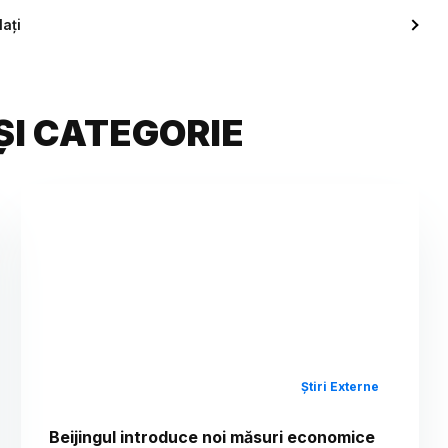
ați
ȘI CATEGORIE
Știri Externe
Beijingul introduce noi măsuri economice