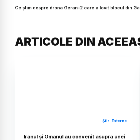
Ce știm despre drona Geran-2 care a lovit blocul din Gal
ARTICOLE DIN ACEEA
Știri Externe
Iranul și Omanul au convenit asupra unei