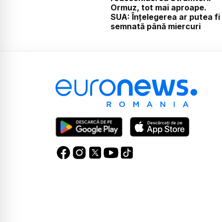
Ormuz, tot mai aproape.
SUA: Înțelegerea ar putea fi
semnată până miercuri