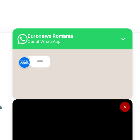
Euronews România
Canal WhatsApp
Utile
Despre Euronews
Declarație accesibilitate
Politica Cookie
Politica de confidențialitate
×
ă
Formular de contact
Transparență în utilizarea AI
Gestionați preferințele