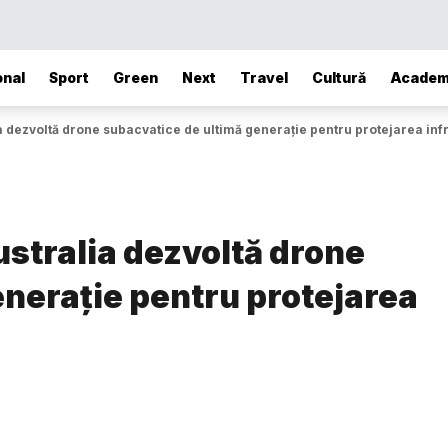
onal
Sport
Green
Next
Travel
Cultură
Academ
a dezvoltă drone subacvatice de ultimă generație pentru protejarea inf
ustralia dezvoltă drone
enerație pentru protejarea