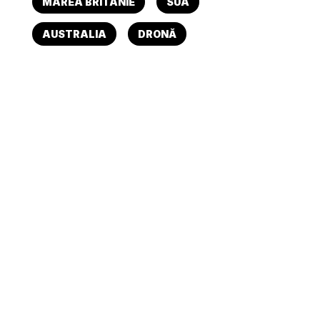
MAREA BRITANIE
SUA
AUSTRALIA
DRONĂ