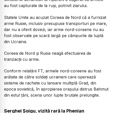
au fost capturate de la ruşi, potrivit ziarului.
Statele Unite au acuzat Coreea de Nord că a furnizat
arme Rusiei, inclusiv presupuse transporturi pe mare,
dar nu a oferit dovezi, iar arme nord-coreene nu au
fost observate pe scară largă pe câmpurile de luptă
din Ucraina.
Coreea de Nord şi Rusia neagă efectuarea de
tranzacţii cu arme.
Conform relatării FT, armele nord-coreene au fost
arătate de către soldaţi ucraineni care operează
sisteme de rachete cu lansare multiplă Grad, din
epoca sovietică, în apropierea oraşului distrus Bahmut
din estul ţării, scena unor lupte brutale prelungite.
Serghei Şoigu, vizită rară la Phenian