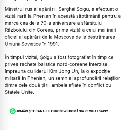
Ministrul rus al apărării, Serghei Şoigu, a efectuat o
vizită rară la Phenian în această săptămână pentru a
marca cea de-a 70-a aniversare a sfârşitului
Războiului din Coreea, prima vizită a celui mai înalt
oficial al apărării de la Moscova de la destrămarea
Uniunii Sovietice în 1991.
În timpul vizitei, Şoigu a fost fotografiat în timp ce
privea rachete balistice nord-coreene interzise,
împreună cu liderul Kim Jong Un, la o expoziţie
militară în Phenian, un semn al aprofundării relaţiilor
dintre cele două ţări, ambele aflate în conflict cu
Statele Unite.
URMĂREȘTE CANALUL EURONEWS ROMÂNIA PE WHATSAPP!