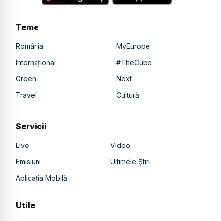
Teme
România
MyEurope
Internațional
#TheCube
Green
Next
Travel
Cultură
Servicii
Live
Video
Emisiuni
Ultimele Știri
Aplicația Mobilă
Utile