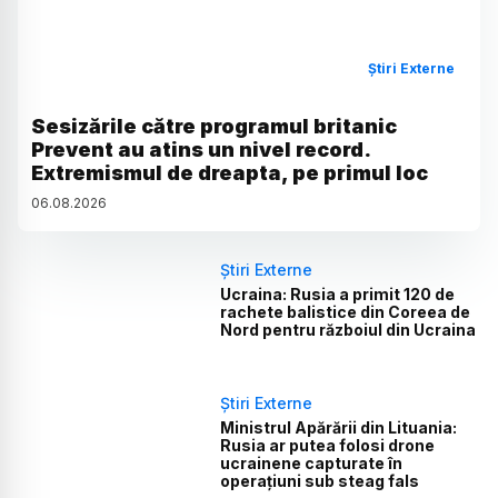
Știri Externe
Sesizările către programul britanic
Prevent au atins un nivel record.
Extremismul de dreapta, pe primul loc
06
.
08
.
2026
Știri Externe
Ucraina: Rusia a primit 120 de
rachete balistice din Coreea de
Nord pentru războiul din Ucraina
Știri Externe
Ministrul Apărării din Lituania:
Rusia ar putea folosi drone
ucrainene capturate în
operațiuni sub steag fals