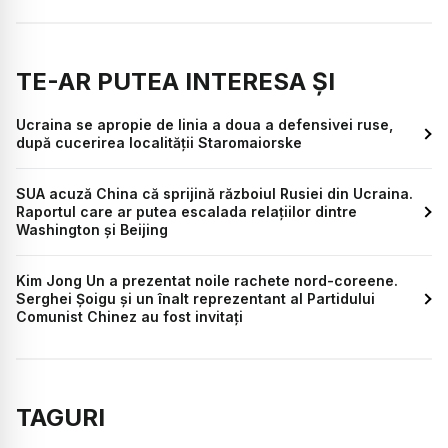
TE-AR PUTEA INTERESA ȘI
Ucraina se apropie de linia a doua a defensivei ruse,
după cucerirea localității Staromaiorske
SUA acuză China că sprijină războiul Rusiei din Ucraina.
Raportul care ar putea escalada relațiilor dintre
Washington și Beijing
Kim Jong Un a prezentat noile rachete nord-coreene.
Serghei Șoigu și un înalt reprezentant al Partidului
Comunist Chinez au fost invitați
TAGURI