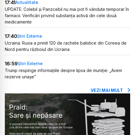
17:41
Actualitate
UPDATE: Colebil și Panzcebil nu mai pot fi vândute temporar în
farmacii. Verificări privind substanța activă din cele două
medicamente
17:40
Știri Externe
Ucraina: Rusia a primit 120 de rachete balistice din Coreea de
Nord pentru războiul din Ucraina
16:59
Știri Externe
Trump respinge informațiile despre lipsa de muniție: „Avem
rezerve uriașe”
VEZI MAI MULT