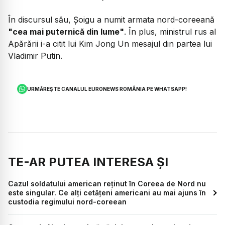
În discursul său, Șoigu a numit armata nord-coreeană
"cea mai puternică din lume"
. În plus, ministrul rus al
Apărării i-a citit lui Kim Jong Un mesajul din partea lui
Vladimir Putin.
URMĂREȘTE CANALUL EURONEWS ROMÂNIA PE WHATSAPP!
TE-AR PUTEA INTERESA ȘI
Cazul soldatului american reținut în Coreea de Nord nu
este singular. Ce alți cetățeni americani au mai ajuns în
custodia regimului nord-coreean