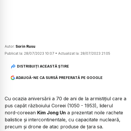
Autor:
Sorin Rusu
Publicat la:
28/07/2023 10:07
•
Actualizat la:
28/07/2023 21:05
DISTRIBUIȚI ACEASTĂ ȘTIRE
ADAUGĂ-NE CA SURSĂ PREFERATĂ PE GOOGLE
Cu ocazia aniversării a 70 de ani de la armistițiul care a
pus capăt războiului Coreei (1050 - 1953), liderul
nord-coreean
Kim Jong Un
a prezentat noile rachete
balistice și intercontinentale, cu capacitate nucleară,
precum și drone de atac produse de țara sa.