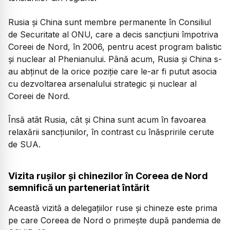
Rusia și China sunt membre permanente în Consiliul
de Securitate al ONU, care a decis sancțiuni împotriva
Coreei de Nord, în 2006, pentru acest program balistic
și nuclear al Phenianului. Până acum, Rusia și China s-
au abținut de la orice poziție care le-ar fi putut asocia
cu dezvoltarea arsenalului strategic și nuclear al
Coreei de Nord.
Însă atât Rusia, cât și China sunt acum în favoarea
relaxării sancțiunilor, în contrast cu înăspririle cerute
de SUA.
Vizita rușilor și chinezilor în Coreea de Nord
semnifică un parteneriat întărit
Această vizită a delegațiilor ruse și chineze este prima
pe care Coreea de Nord o primește după pandemia de