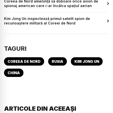
Coreea de Nord ameninţă să doboare orice avion de
spionaj american care i-ar încălca spaţiul aerian
Kim Jong Un inspectează primul satelit spion de
recunoaștere militară al Coreei de Nord
TAGURI
COREEA DE NORD
RUSIA
KIM JONG UN
CHINA
ARTICOLE DIN ACEEAȘI