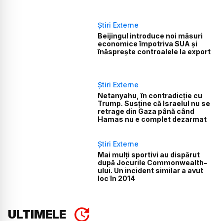
Știri Externe
Beijingul introduce noi măsuri
economice împotriva SUA și
înăsprește controalele la export
Știri Externe
Netanyahu, în contradicție cu
Trump. Susține că Israelul nu se
retrage din Gaza până când
Hamas nu e complet dezarmat
Știri Externe
Mai mulți sportivi au dispărut
după Jocurile Commonwealth-
ului. Un incident similar a avut
loc în 2014
ULTIMELE