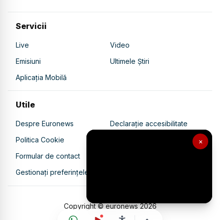
Servicii
Live
Video
Emisiuni
Ultimele Știri
Aplicația Mobilă
Utile
Despre Euronews
Declarație accesibilitate
Politica Cookie
Politica de confidențialitate
×
Formular de contact
Transparență în utilizarea AI
Gestionați preferințele
Copyright © euronews
2026