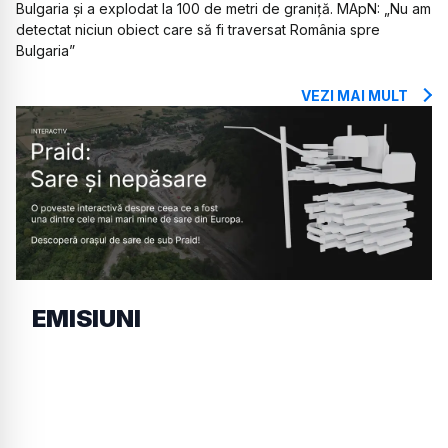
Bulgaria și a explodat la 100 de metri de graniță. MApN: „Nu am
detectat niciun obiect care să fi traversat România spre
Bulgaria”
VEZI MAI MULT
EMISIUNI