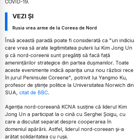
COVID-19.
Rusia vrea arme de la Coreea de Nord
Însă această paradă poate fi considerată ca
"un indiciu
care vrea să arate legitimitatea puterii lui Kim Jong Un
și că nord-coreenii sunt pregătiți să facă față
amenințărilor strategice din partea dușmanilor. Toate
aceste evenimente indică apariţia unui nou război rece
în jurul Peninsulei Coreene"
, potrivit lui Yangmo Ku,
profesor de științe politice la Universitatea Norwich din
SUA,
citat de BBC
.
Agenția nord-coreeană KCNA susține că liderul Kim
Jong Un a participat la o cină cu Serghei Șoigu, cu
care a discutat separat despre cooperarea în
domeniul apărării. Astfel, liderul nord-coreean și-a
arătat solidaritatea cu rușii.