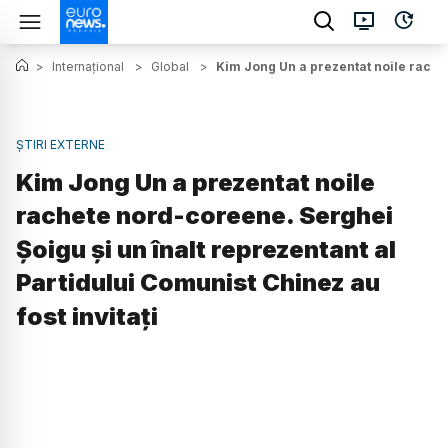
>
Internațional
>
Global
>
Kim Jong Un a prezentat noile rachet
ȘTIRI EXTERNE
Kim Jong Un a prezentat noile
rachete nord-coreene. Serghei
Șoigu și un înalt reprezentant al
Partidului Comunist Chinez au
fost invitați