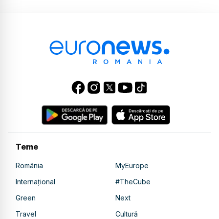
Teme
România
MyEurope
Internațional
#TheCube
Green
Next
Travel
Cultură