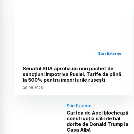
Știri Externe
Senatul SUA aprobă un nou pachet de
sancțiuni împotriva Rusiei. Tarife de până
la 500% pentru importurile rusești
08
.
08
.
2026
Știri Externe
Curtea de Apel blochează
construcția sălii de bal
dorite de Donald Trump la
Casa Albă