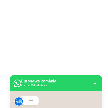
Euronews România
Canal WhatsApp
Utile
Despre Euronews