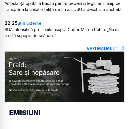
Ambulanță oprită la Bacău pentru pepeni și legume în timp ce
transporta la spital o fetiță de un an. DSU a deschis o anchetă
22:25
Știri Externe
SUA intensifică presiunile asupra Cubei. Marco Rubio: „Nu mai
există supape de scăpare”
VEZI MAI MULT
EMISIUNI