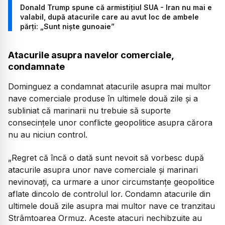
Donald Trump spune că armistițiul SUA - Iran nu mai e
valabil, după atacurile care au avut loc de ambele
părți: „Sunt niște gunoaie”
Atacurile asupra navelor comerciale,
condamnate
Dominguez a condamnat atacurile asupra mai multor
nave comerciale produse în ultimele două zile și a
subliniat că marinarii nu trebuie să suporte
consecințele unor conflicte geopolitice asupra cărora
nu au niciun control.
„Regret că încă o dată sunt nevoit să vorbesc după
atacurile asupra unor nave comerciale și marinari
nevinovați, ca urmare a unor circumstanțe geopolitice
aflate dincolo de controlul lor. Condamn atacurile din
ultimele două zile asupra mai multor nave ce tranzitau
Strâmtoarea Ormuz. Aceste atacuri nechibzuite au