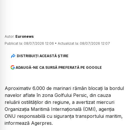
Autor:
Euronews
Publicat la:
08/07/2026 12:06
•
Actualizat la:
08/07/2026 12:07
DISTRIBUIȚI ACEASTĂ ȘTIRE
ADAUGĂ-NE CA SURSĂ PREFERATĂ PE GOOGLE
Aproximativ 6.000 de marinari rămân blocați la bordul
navelor aflate în zona Golfului Persic, din cauza
reluării ostilităților din regiune, a avertizat miercuri
Organizația Maritimă Internațională (OMI), agenția
ONU responsabilă cu siguranța transportului maritim,
informează Agerpres.