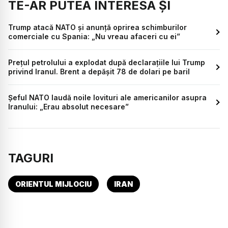
TE-AR PUTEA INTERESA ȘI
Trump atacă NATO și anunță oprirea schimburilor
comerciale cu Spania: „Nu vreau afaceri cu ei”
Prețul petrolului a explodat după declarațiile lui Trump
privind Iranul. Brent a depășit 78 de dolari pe baril
Șeful NATO laudă noile lovituri ale americanilor asupra
Iranului: „Erau absolut necesare”
TAGURI
ORIENTUL MIJLOCIU
IRAN