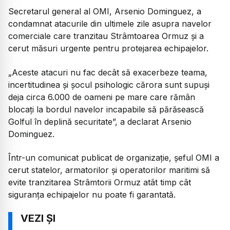
Secretarul general al OMI, Arsenio Dominguez, a
condamnat atacurile din ultimele zile asupra navelor
comerciale care tranzitau Strâmtoarea Ormuz și a
cerut măsuri urgente pentru protejarea echipajelor.
„Aceste atacuri nu fac decât să exacerbeze teama,
incertitudinea și șocul psihologic cărora sunt supuși
deja circa 6.000 de oameni pe mare care rămân
blocați la bordul navelor incapabile să părăsească
Golful în deplină securitate”, a declarat Arsenio
Dominguez.
Într-un comunicat publicat de organizație, șeful OMI a
cerut statelor, armatorilor și operatorilor maritimi să
evite tranzitarea Strâmtorii Ormuz atât timp cât
siguranța echipajelor nu poate fi garantată.