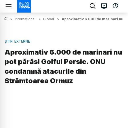
>
Internațional
>
Global
>
Aproximativ 6.000 de marinari nu p
ȘTIRI EXTERNE
Aproximativ 6.000 de marinari nu
pot părăsi Golful Persic. ONU
condamnă atacurile din
Strâmtoarea Ormuz