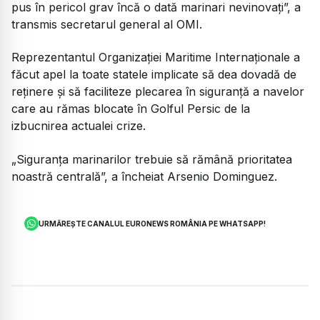
pus în pericol grav încă o dată marinari nevinovați”, a
transmis secretarul general al OMI.
Reprezentantul Organizației Maritime Internaționale a
făcut apel la toate statele implicate să dea dovadă de
reținere și să faciliteze plecarea în siguranță a navelor
care au rămas blocate în Golful Persic de la
izbucnirea actualei crize.
„Siguranța marinarilor trebuie să rămână prioritatea
noastră centrală”, a încheiat Arsenio Dominguez.
URMĂREȘTE CANALUL EURONEWS ROMÂNIA PE WHATSAPP!