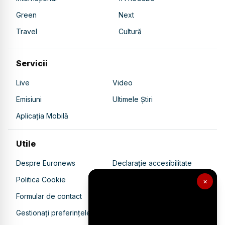
Green
Next
Travel
Cultură
Servicii
Live
Video
Emisiuni
Ultimele Știri
Aplicația Mobilă
Utile
Despre Euronews
Declarație accesibilitate
Politica Cookie
Politica de confidențialitate
×
Formular de contact
Transparență în utilizarea AI
Gestionați preferințele