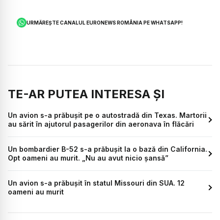
URMĂREȘTE CANALUL EURONEWS ROMÂNIA PE WHATSAPP!
TE-AR PUTEA INTERESA ȘI
Un avion s-a prăbușit pe o autostradă din Texas. Martorii
au sărit în ajutorul pasagerilor din aeronava în flăcări
Un bombardier B-52 s-a prăbușit la o bază din California.
Opt oameni au murit. „Nu au avut nicio șansă”
Un avion s-a prăbușit în statul Missouri din SUA. 12
oameni au murit