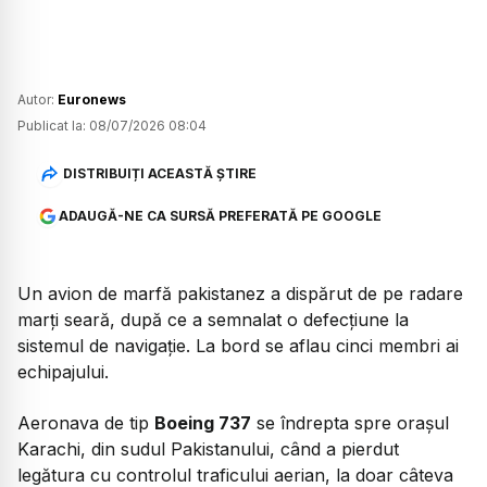
Autor:
Euronews
Publicat la:
08/07/2026 08:04
DISTRIBUIȚI ACEASTĂ ȘTIRE
ADAUGĂ-NE CA SURSĂ PREFERATĂ PE GOOGLE
Un avion de marfă pakistanez a dispărut de pe radare
marți seară, după ce a semnalat o defecțiune la
sistemul de navigație. La bord se aflau cinci membri ai
echipajului.
Aeronava de tip
Boeing 737
se îndrepta spre orașul
Karachi, din sudul Pakistanului, când a pierdut
legătura cu controlul traficului aerian, la doar câteva