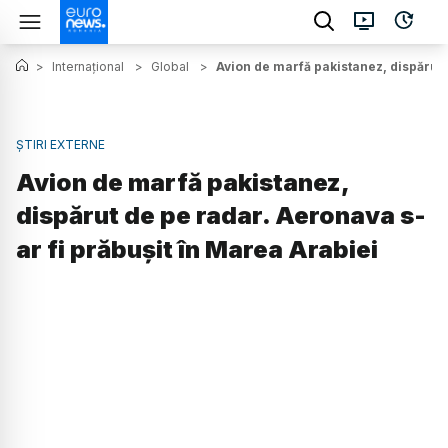
>
Internațional
>
Global
>
Avion de marfă pakistanez, dispărut 
ȘTIRI EXTERNE
Avion de marfă pakistanez,
dispărut de pe radar. Aeronava s-
ar fi prăbușit în Marea Arabiei