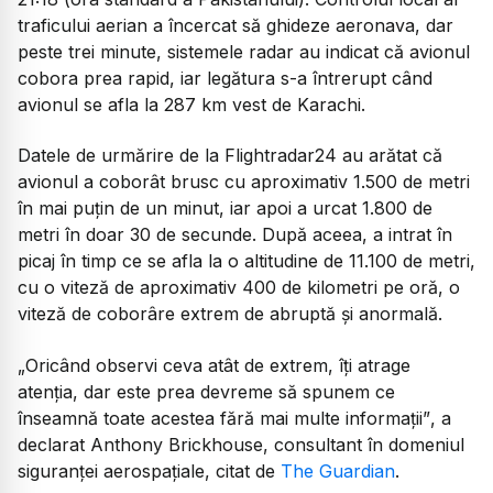
traficului aerian a încercat să ghideze aeronava, dar
peste trei minute, sistemele radar au indicat că avionul
cobora prea rapid, iar legătura s-a întrerupt când
avionul se afla la 287 km vest de Karachi.
Datele de urmărire de la Flightradar24 au arătat că
avionul a coborât brusc cu aproximativ 1.500 de metri
în mai puțin de un minut, iar apoi a urcat 1.800 de
metri în doar 30 de secunde. După aceea, a intrat în
picaj în timp ce se afla la o altitudine de 11.100 de metri,
cu o viteză de aproximativ 400 de kilometri pe oră, o
viteză de coborâre extrem de abruptă și anormală.
„Oricând observi ceva atât de extrem, îți atrage
atenția, dar este prea devreme să spunem ce
înseamnă toate acestea fără mai multe informații”
, a
declarat Anthony Brickhouse, consultant în domeniul
siguranței aerospațiale, citat de
The Guardian
.