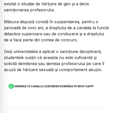
existat o situație de hărțuire de gen și a decis
sancționarea profesorului.
Măsura dispusă constă în suspendarea, pentru o
perioadă de cinci ani, a dreptului de a candida la funcții
didactice superioare sau de conducere și a dreptului
de a face parte din comisii de concurs.
Deși universitatea a aplicat o sancțiune disciplinară,
studentele susțin că aceasta nu este suficientă și
solicită demiterea sau demisia profesorului pe care îl
acuză de hărțuire sexuală și comportament abuziv.
URMĂREȘTE CANALUL EURONEWS ROMÂNIA PE WHATSAPP!