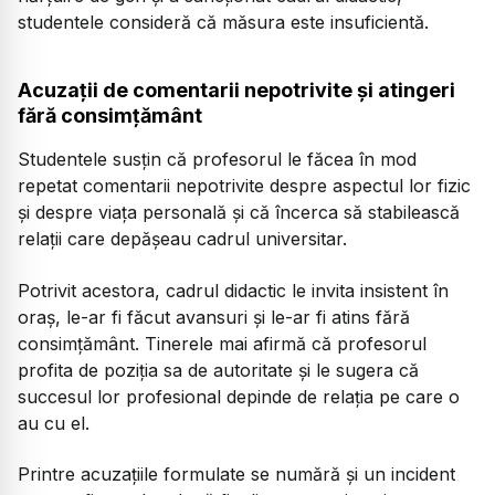
studentele consideră că măsura este insuficientă.
Acuzații de comentarii nepotrivite și atingeri
fără consimțământ
Studentele susțin că profesorul le făcea în mod
repetat comentarii nepotrivite despre aspectul lor fizic
și despre viața personală și că încerca să stabilească
relații care depășeau cadrul universitar.
Potrivit acestora, cadrul didactic le invita insistent în
oraș, le-ar fi făcut avansuri și le-ar fi atins fără
consimțământ. Tinerele mai afirmă că profesorul
profita de poziția sa de autoritate și le sugera că
succesul lor profesional depinde de relația pe care o
au cu el.
Printre acuzațiile formulate se numără și un incident