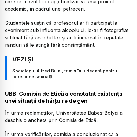
care ar fi avut loc după finalizarea unui proiect
academic, în cadrul unei petreceri.
Studentele susțin că profesorul ar fi participat la
eveniment sub influența alcoolului, le-ar fi fotografiat
și filmat fără acordul lor și ar fi încercat în repetate
rânduri să le atingă fără consimțământ.
Sociologul Alfred Bulai, trimis în judecată pentru
agresiune sexuală
UBB: Comisia de Etică a constatat existența
unei situații de hărțuire de gen
În urma reclamațiilor, Universitatea Babeș-Bolyai a
deschis o anchetă prin Comisia de Etică.
În urma verificărilor, comisia a concluzionat că a