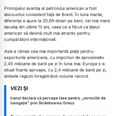
Principalul avantaj al petrolului american a fost
discountul consistent față de Brent. În luna martie,
diferența a ajuns la 20,69 dolari pe baril, cel mai mare
decalaj din ultimii 13 ani, ceea ce a făcut ca țițeiul
american să devină mult mai atractiv pentru
cumpărătorii internaționali.
Asia a rămas cea mai importantă piață pentru
exporturile americane, cu importuri de aproximativ
2,45 milioane de barili pe zi în luna mai. Europa s-a
situat foarte aproape, cu 2,4 milioane de barili pe zi,
ambele regiuni înregistrând volume record.
Iranul declară că percepe taxe pentru „serviciile de
navigație” prin Strâmtoarea Ormuz