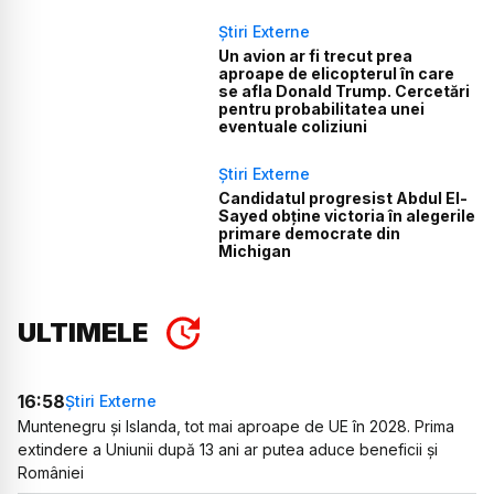
Știri Externe
Un avion ar fi trecut prea
aproape de elicopterul în care
se afla Donald Trump. Cercetări
pentru probabilitatea unei
eventuale coliziuni
Știri Externe
Candidatul progresist Abdul El-
Sayed obține victoria în alegerile
primare democrate din
Michigan
ULTIMELE
16:58
Știri Externe
Muntenegru și Islanda, tot mai aproape de UE în 2028. Prima
extindere a Uniunii după 13 ani ar putea aduce beneficii și
României