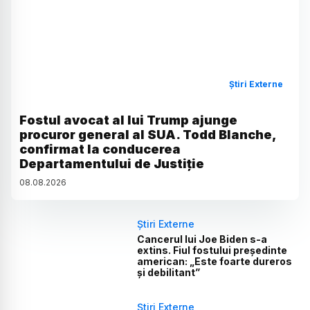
Știri Externe
Fostul avocat al lui Trump ajunge
procuror general al SUA. Todd Blanche,
confirmat la conducerea
Departamentului de Justiție
08
.
08
.
2026
Știri Externe
Cancerul lui Joe Biden s-a
extins. Fiul fostului președinte
american: „Este foarte dureros
și debilitant”
Știri Externe