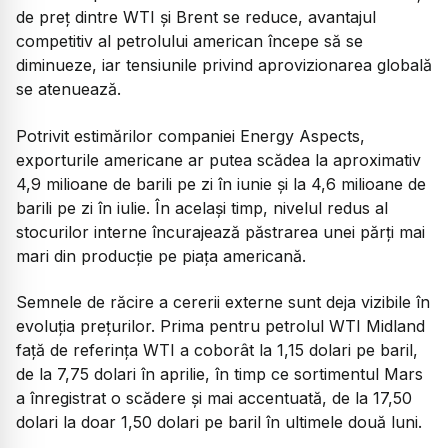
de preț dintre WTI și Brent se reduce, avantajul
competitiv al petrolului american începe să se
diminueze, iar tensiunile privind aprovizionarea globală
se atenuează.
Potrivit estimărilor companiei Energy Aspects,
exporturile americane ar putea scădea la aproximativ
4,9 milioane de barili pe zi în iunie și la 4,6 milioane de
barili pe zi în iulie. În același timp, nivelul redus al
stocurilor interne încurajează păstrarea unei părți mai
mari din producție pe piața americană.
Semnele de răcire a cererii externe sunt deja vizibile în
evoluția prețurilor. Prima pentru petrolul WTI Midland
față de referința WTI a coborât la 1,15 dolari pe baril,
de la 7,75 dolari în aprilie, în timp ce sortimentul Mars
a înregistrat o scădere și mai accentuată, de la 17,50
dolari la doar 1,50 dolari pe baril în ultimele două luni.