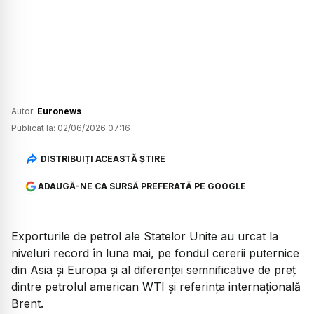
Autor:
Euronews
Publicat la:
02/06/2026 07:16
DISTRIBUIȚI ACEASTĂ ȘTIRE
ADAUGĂ-NE CA SURSĂ PREFERATĂ PE GOOGLE
Exporturile de petrol ale Statelor Unite au urcat la
niveluri record în luna mai, pe fondul cererii puternice
din Asia și Europa și al diferenței semnificative de preț
dintre petrolul american WTI și referința internațională
Brent.