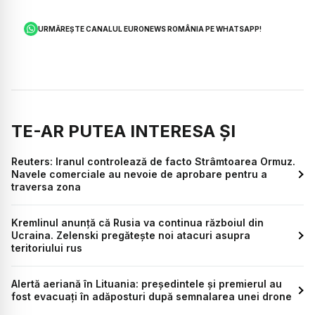
URMĂREȘTE CANALUL EURONEWS ROMÂNIA PE WHATSAPP!
TE-AR PUTEA INTERESA ȘI
Reuters: Iranul controlează de facto Strâmtoarea Ormuz.
Navele comerciale au nevoie de aprobare pentru a
traversa zona
Kremlinul anunță că Rusia va continua războiul din
Ucraina. Zelenski pregătește noi atacuri asupra
teritoriului rus
Alertă aeriană în Lituania: președintele și premierul au
fost evacuați în adăposturi după semnalarea unei drone