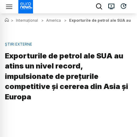
>
Internațional
>
America
>
Exporturile de petrol ale SUA au at
ȘTIRI EXTERNE
Exporturile de petrol ale SUA au
atins un nivel record,
impulsionate de prețurile
competitive și cererea din Asia și
Europa