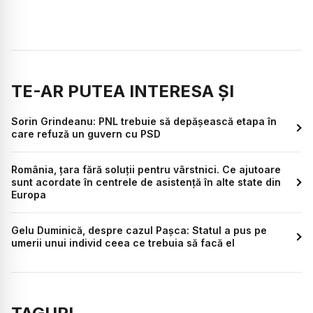
TE-AR PUTEA INTERESA ȘI
Sorin Grindeanu: PNL trebuie să depășească etapa în
care refuză un guvern cu PSD
România, țara fără soluții pentru vârstnici. Ce ajutoare
sunt acordate în centrele de asistență în alte state din
Europa
Gelu Duminică, despre cazul Pașca: Statul a pus pe
umerii unui individ ceea ce trebuia să facă el