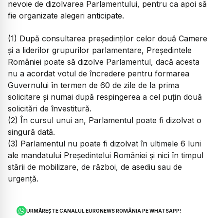
nevoie de dizolvarea Parlamentului, pentru ca apoi să
fie organizate alegeri anticipate.
(1) După consultarea preşedinţilor celor două Camere
şi a liderilor grupurilor parlamentare, Preşedintele
României poate să dizolve Parlamentul, dacă acesta
nu a acordat votul de încredere pentru formarea
Guvernului în termen de 60 de zile de la prima
solicitare şi numai după respingerea a cel puţin două
solicitări de învestitură.
(2) În cursul unui an, Parlamentul poate fi dizolvat o
singură dată.
(3) Parlamentul nu poate fi dizolvat în ultimele 6 luni
ale mandatului Preşedintelui României şi nici în timpul
stării de mobilizare, de război, de asediu sau de
urgenţă.
URMĂREȘTE CANALUL EURONEWS ROMÂNIA PE WHATSAPP!