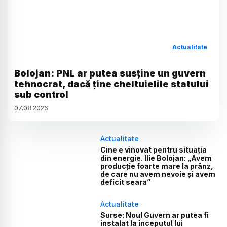
Actualitate
Bolojan: PNL ar putea susține un guvern
tehnocrat, dacă ține cheltuielile statului
sub control
07
.
08
.
2026
Actualitate
Cine e vinovat pentru situația
din energie. Ilie Bolojan: „Avem
producție foarte mare la prânz,
de care nu avem nevoie și avem
deficit seara”
Actualitate
Surse: Noul Guvern ar putea fi
instalat la începutul lui