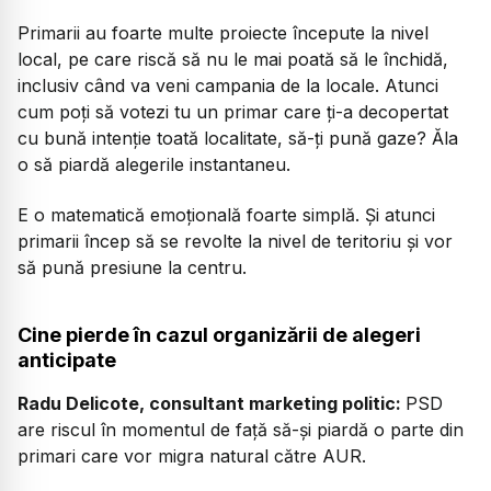
Primarii au foarte multe proiecte începute la nivel
local, pe care riscă să nu le mai poată să le închidă,
inclusiv când va veni campania de la locale. Atunci
cum poți să votezi tu un primar care ți-a decopertat
cu bună intenție toată localitate, să-ți pună gaze? Ăla
o să piardă alegerile instantaneu.
E o matematică emoțională foarte simplă. Și atunci
primarii încep să se revolte la nivel de teritoriu și vor
să pună presiune la centru.
Cine pierde în cazul organizării de alegeri
anticipate
Radu Delicote, consultant marketing politic:
PSD
are riscul în momentul de față să-și piardă o parte din
primari care vor migra natural către AUR.