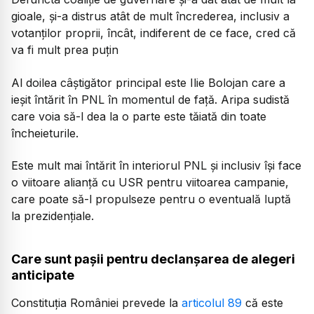
gioale, și-a distrus atât de mult încrederea, inclusiv a
votanților proprii, încât, indiferent de ce face, cred că
va fi mult prea puțin
Al doilea câștigător principal este Ilie Bolojan care a
ieșit întărit în PNL în momentul de față. Aripa sudistă
care voia să-l dea la o parte este tăiată din toate
încheieturile.
Este mult mai întărit în interiorul PNL și inclusiv își face
o viitoare alianță cu USR pentru viitoarea campanie,
care poate să-l propulseze pentru o eventuală luptă
la prezidențiale.
Care sunt pașii pentru declanșarea de alegeri
anticipate
Constituția României prevede la
articolul 89
că este