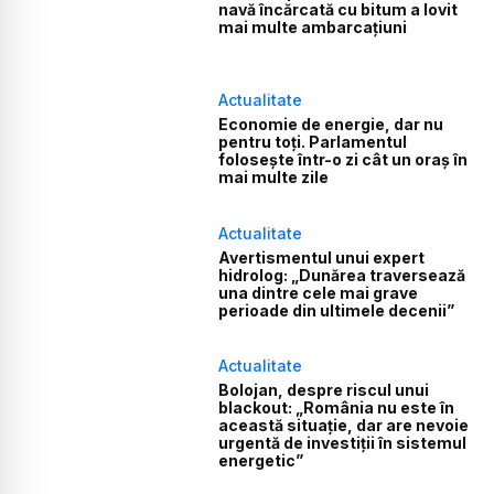
navă încărcată cu bitum a lovit
mai multe ambarcațiuni
Actualitate
Economie de energie, dar nu
pentru toți. Parlamentul
folosește într-o zi cât un oraș în
mai multe zile
Actualitate
Avertismentul unui expert
hidrolog: „Dunărea traversează
una dintre cele mai grave
perioade din ultimele decenii”
Actualitate
Bolojan, despre riscul unui
blackout: „România nu este în
această situație, dar are nevoie
urgentă de investiții în sistemul
energetic”