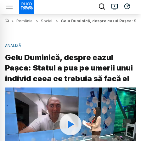
>
România
>
Social
>
Gelu Duminică, despre cazul Pașca: Statu
ANALIZĂ
Gelu Duminică, despre cazul
Pașca: Statul a pus pe umerii unui
individ ceea ce trebuia să facă el
Watch