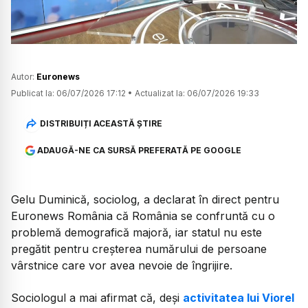
Autor:
Euronews
Publicat la:
06/07/2026 17:12
•
Actualizat la:
06/07/2026 19:33
DISTRIBUIȚI ACEASTĂ ȘTIRE
ADAUGĂ-NE CA SURSĂ PREFERATĂ PE GOOGLE
Gelu Duminică, sociolog, a declarat în direct pentru
Euronews România că România se confruntă cu o
problemă demografică majoră, iar statul nu este
pregătit pentru creșterea numărului de persoane
vârstnice care vor avea nevoie de îngrijire.
Sociologul a mai afirmat că, deși
activitatea lui Viorel