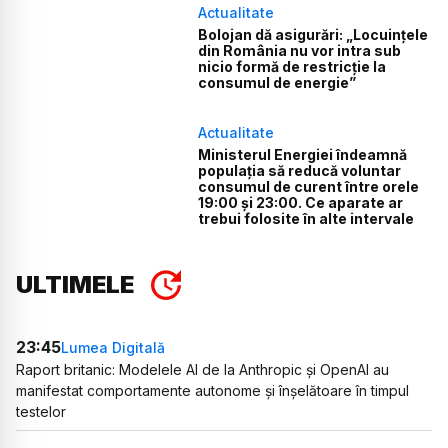
Actualitate
Bolojan dă asigurări: „Locuințele
din România nu vor intra sub
nicio formă de restricție la
consumul de energie”
Actualitate
Ministerul Energiei îndeamnă
populația să reducă voluntar
consumul de curent între orele
19:00 și 23:00. Ce aparate ar
trebui folosite în alte intervale
ULTIMELE
23:45
Lumea Digitală
Raport britanic: Modelele AI de la Anthropic și OpenAI au
manifestat comportamente autonome și înșelătoare în timpul
testelor