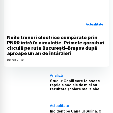
Actualitate
Noile trenuri electrice cumpărate prin
PNRR intră în circulație. Primele garnituri
circulă pe ruta București–Brașov după
aproape un an de întârzieri
06
.
08
.
2026
Analiză
Studiu: Copiii care folosesc
rețelele sociale de mici au
rezultate școlare mai slabe
Actualitate
Incident pe Canalul Sulina: O