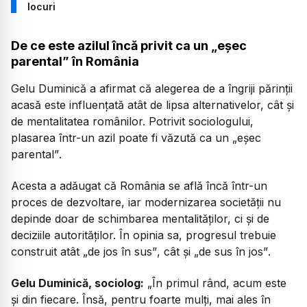
locuri
De ce este azilul încă privit ca un „eșec
parental” în România
Gelu Duminică a afirmat că alegerea de a îngriji părinții
acasă este influențată atât de lipsa alternativelor, cât și
de mentalitatea românilor. Potrivit sociologului,
plasarea într-un azil poate fi văzută ca un
„eșec
parental”
.
Acesta a adăugat că România se află încă într-un
proces de dezvoltare, iar modernizarea societății nu
depinde doar de schimbarea mentalităților, ci și de
deciziile autorităților. În opinia sa, progresul trebuie
construit atât
„de jos în sus”
, cât și
„de sus în jos”
.
Gelu Duminică, sociolog:
„
În primul rând, acum este
și din fiecare. Însă, pentru foarte mulți, mai ales în