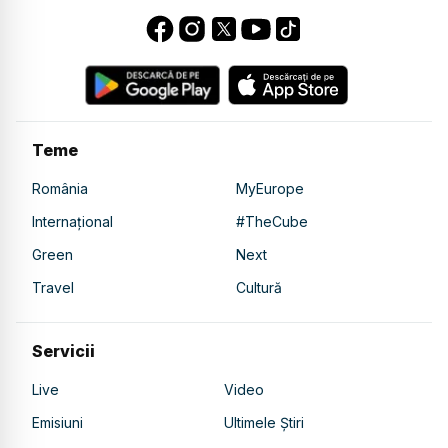
Teme
România
MyEurope
Internațional
#TheCube
Green
Next
Travel
Cultură
Servicii
Live
Video
Emisiuni
Ultimele Știri