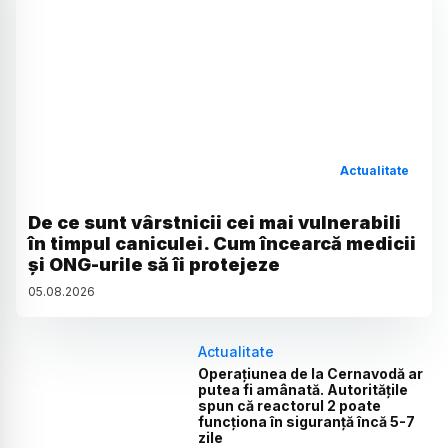
Actualitate
De ce sunt vârstnicii cei mai vulnerabili
în timpul caniculei. Cum încearcă medicii
și ONG-urile să îi protejeze
05
.
08
.
2026
Actualitate
Operațiunea de la Cernavodă ar
putea fi amânată. Autoritățile
spun că reactorul 2 poate
funcționa în siguranță încă 5-7
zile