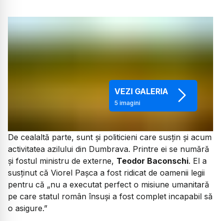
VEZI GALERIA
5
imagini
De cealaltă parte, sunt și politicieni care susțin și acum
activitatea azilului din Dumbrava. Printre ei se numără
și fostul ministru de externe,
Teodor Baconschi
. El a
susținut că Viorel Pașca a fost ridicat de oamenii legii
pentru că
„nu a executat perfect o misiune umanitară
pe care statul român însuși a fost complet incapabil să
o asigure.”