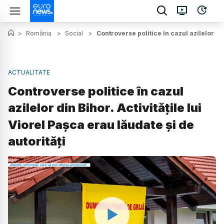
>
România
>
Social
>
Controverse politice în cazul azilelor din
ACTUALITATE
Controverse politice în cazul
azilelor din Bihor. Activitățile lui
Viorel Pașca erau lăudate și de
autorități