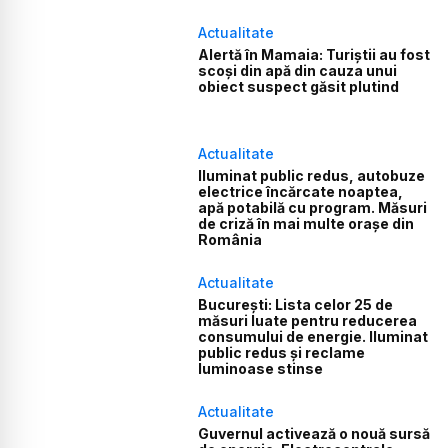
Actualitate
Alertă în Mamaia: Turiștii au fost
scoși din apă din cauza unui
obiect suspect găsit plutind
Actualitate
Iluminat public redus, autobuze
electrice încărcate noaptea,
apă potabilă cu program. Măsuri
de criză în mai multe orașe din
România
Actualitate
București: Lista celor 25 de
măsuri luate pentru reducerea
consumului de energie. Iluminat
public redus și reclame
luminoase stinse
Actualitate
Guvernul activează o nouă sursă