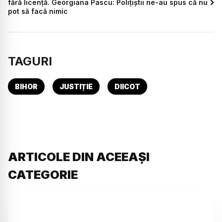
fără licență. Georgiana Pascu: Polițiștii ne-au spus că nu
pot să facă nimic
TAGURI
BIHOR
JUSTIȚIE
DIICOT
ARTICOLE DIN ACEEAȘI
CATEGORIE