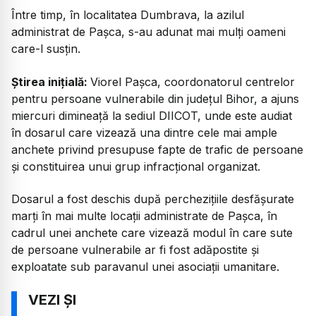
Între timp, în localitatea Dumbrava, la azilul
administrat de Pașca, s-au adunat mai mulți oameni
care-l susțin.
Știrea inițială:
Viorel Pașca, coordonatorul centrelor
pentru persoane vulnerabile din județul Bihor, a ajuns
miercuri dimineață la sediul DIICOT, unde este audiat
în dosarul care vizează una dintre cele mai ample
anchete privind presupuse fapte de trafic de persoane
și constituirea unui grup infracțional organizat.
Dosarul a fost deschis după perchezițiile desfășurate
marți în mai multe locații administrate de Pașca, în
cadrul unei anchete care vizează modul în care sute
de persoane vulnerabile ar fi fost adăpostite și
exploatate sub paravanul unei asociații umanitare.