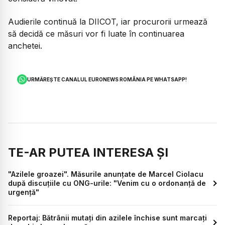
Audierile continuă la DIICOT, iar procurorii urmează
să decidă ce măsuri vor fi luate în continuarea
anchetei.
URMĂREȘTE CANALUL EURONEWS ROMÂNIA PE WHATSAPP!
TE-AR PUTEA INTERESA ȘI
"Azilele groazei". Măsurile anunțate de Marcel Ciolacu
după discuțiile cu ONG-urile: "Venim cu o ordonanță de
urgență"
Reportaj: Bătrânii mutați din azilele închise sunt marcați