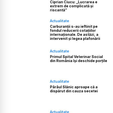
Ciprian Ciucu: „Lucrarea e
extrem de complicată și
riscantă”
Actualitate
Carburanții s-au ieftinit pe
fondul reducerii cotațiilor
internaționale. De astăzi, a
intervenit și legea plafonării
Actualitate
Primul Spital Veterinar Social
din România își deschide porțile
Actualitate
Pârâul Slănic aproape că a
dispărut din cauza secetei
Actualitate