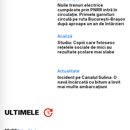
Noile trenuri electrice
cumpărate prin PNRR intră în
circulație. Primele garnituri
circulă pe ruta București–Brașov
după aproape un an de întârzieri
Analiză
Studiu: Copiii care folosesc
rețelele sociale de mici au
rezultate școlare mai slabe
Actualitate
Incident pe Canalul Sulina: O
navă încărcată cu bitum a lovit
mai multe ambarcațiuni
ULTIMELE