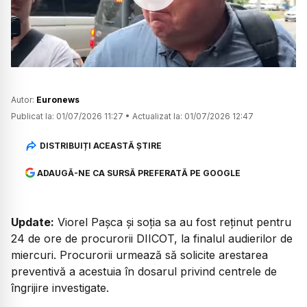
Watch
Autor:
Euronews
Publicat la:
01/07/2026 11:27
•
Actualizat la:
01/07/2026 12:47
DISTRIBUIȚI ACEASTĂ ȘTIRE
ADAUGĂ-NE CA SURSĂ PREFERATĂ PE GOOGLE
Update:
Viorel Pașca și soția sa au fost reținut pentru
24 de ore de procurorii DIICOT, la finalul audierilor de
miercuri. Procurorii urmează să solicite arestarea
preventivă a acestuia în dosarul privind centrele de
îngrijire investigate.