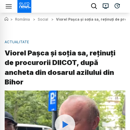
>
România
>
Social
>
Viorel Pașca și soția sa, reținuți de pro
ACTUALITATE
Viorel Pașca și soția sa, reținuți
de procurorii DIICOT, după
ancheta din dosarul azilului din
Bihor