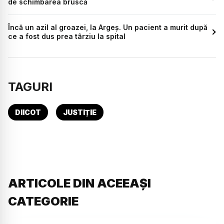
de schimbarea bruscă
Încă un azil al groazei, la Argeș. Un pacient a murit după
ce a fost dus prea târziu la spital
TAGURI
DIICOT
JUSTIȚIE
ARTICOLE DIN ACEEAȘI
CATEGORIE