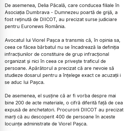
De asemenea, Delia Păcală, care conducea filiale în
Asociația Dumbrava - Dumnezeu poartă de grijă, a
fost reținută de DIICOT, au precizat surse judiciare
pentru Euronews România.
Avocatul lui Viorel Pașca a transmis că, în opinia sa,
ceea ce făcea bărbatul nu se încadrează la definiția
infracțiunilor de constituire de grup infracțional
organizat și nici în ceea ce privește traficul de
persoane. Apărătorul a precizat că are nevoie să
studieze dosarul pentru a înțelege exact ce acuzații i
se aduc lui Pașca.
De asemenea, el susține că ar fi vorba despre mai
bine 200 de acte materiale, o cifră diferită față de cea
expusă de anchetatori. Procurorii DIICOT au precizat
marți că au descoperit 400 de persoane în aceste
locuințe administrate de Viorel Pașca.