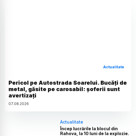
Actualitate
Pericol pe Autostrada Soarelui. Bucăți de
metal, găsite pe carosabil: șoferii sunt
avertizați
07
.
08
.
2026
Actualitate
Încep lucrările la blocul din
Rahova, la 10 luni de la explozie.