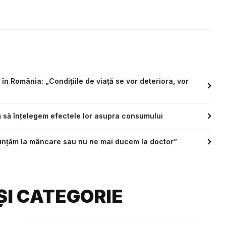
în România: „Condițiile de viață se vor deteriora, vor
m să înțelegem efectele lor asupra consumului
renunțăm la mâncare sau nu ne mai ducem la doctor”
ȘI CATEGORIE