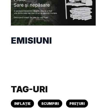
EMISIUNI
TAG-URI
INFLAȚIE
SCUMPIRI
PREȚURI