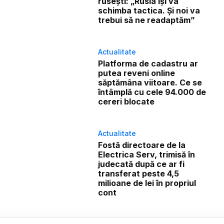
rusești: „Rusia își va
schimba tactica. Și noi va
trebui să ne readaptăm”
Actualitate
Platforma de cadastru ar
putea reveni online
săptămâna viitoare. Ce se
întâmplă cu cele 94.000 de
cereri blocate
Actualitate
Fostă directoare de la
Electrica Serv, trimisă în
judecată după ce ar fi
transferat peste 4,5
milioane de lei în propriul
cont