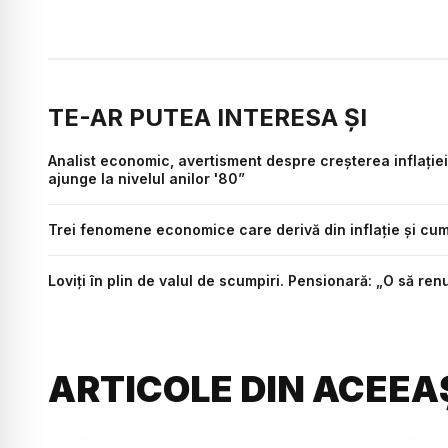
TE-AR PUTEA INTERESA ȘI
Analist economic, avertisment despre creșterea inflației 
ajunge la nivelul anilor '80”
Trei fenomene economice care derivă din inflație și cu
Loviți în plin de valul de scumpiri. Pensionară: „O să 
ARTICOLE DIN ACEEA