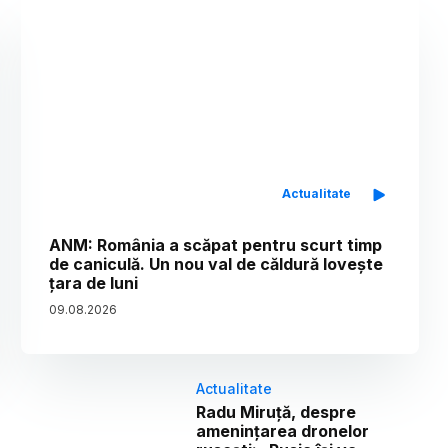
Actualitate
ANM: România a scăpat pentru scurt timp
de caniculă. Un nou val de căldură lovește
țara de luni
09
.
08
.
2026
Actualitate
Radu Miruță, despre
amenințarea dronelor