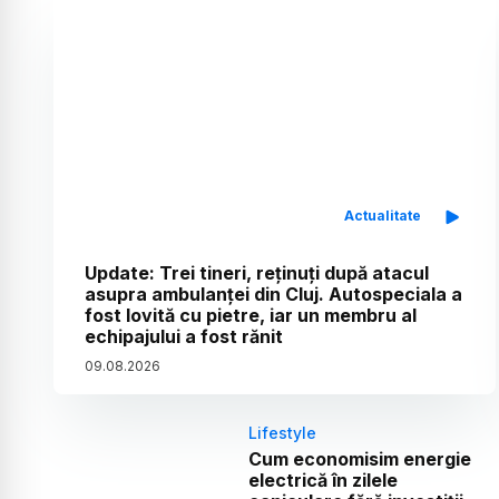
Actualitate
Update: Trei tineri, reținuți după atacul
asupra ambulanței din Cluj. Autospeciala a
fost lovită cu pietre, iar un membru al
echipajului a fost rănit
09
.
08
.
2026
Lifestyle
Cum economisim energie
electrică în zilele