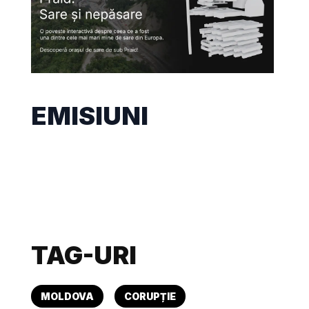
EMISIUNI
TAG-URI
MOLDOVA
CORUPȚIE