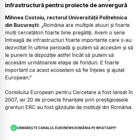
infrastructură pentru proiecte de anvergură
Mihnea Costoiu, rectorul Universității Politehnica
din București:
„
România are multiple atuuri și foarte
mulți cercetători foarte bine pregătiți. Avem o serie
întreagă de infrastructuri foarte importante care s-au
dezvoltat în ultima perioadă și putem să accesăm și să
le punem la dispoziție astfel încât să putem să
accesăm următoarele etape de fonduri. E foarte
important ca acest ecosistem să fie înțeles și ajutat
European.”
Consiliului European pentru Cercetare a fost lansat în
2007, iar 20 de proiecte finanțate prin prestigioasele
granturi ERC au fost găzduite de instituții din România.
URMĂREȘTE CANALUL EURONEWS ROMÂNIA PE WHATSAPP!