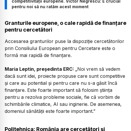
competitivității europene. Victor Negrescu: E crucial
pentru noi să nu ratăm acest moment
Granturile europene, o cale rapidă de finanțare
pentru cercetători
Accesarea granturilor puse la dispoziție cercetătorilor
prin Consiliului European pentru Cercetare este o
formă mai rapidă de finanțare.
Maria Leptin, președinta ERC:
„Noi vrem să vedem
dacă sunt idei, proiecte propuse care sunt competitive
și care au potential și pentru care nu s-a găsit încă
finanțare. Este foarte important să folosim știința
pentru a rezolva probleme sociale, fie că vorbim de
schimbările climatice, AI sau inginerie. De asemenea,
domeniul sănătății este foarte important.”
Politehnica: România are cercetători și