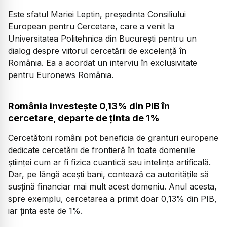
Este sfatul Mariei Leptin, președinta Consiliului
European pentru Cercetare, care a venit la
Universitatea Politehnica din București pentru un
dialog despre viitorul cercetării de excelență în
România. Ea a acordat un interviu în exclusivitate
pentru Euronews România.
România investește 0,13% din PIB în
cercetare, departe de ținta de 1%
Cercetătorii români pot beneficia de granturi europene
dedicate cercetării de frontieră în toate domeniile
științei cum ar fi fizica cuantică sau intelința artificală.
Dar, pe lângă acești bani, contează ca autoritățile să
susțină financiar mai mult acest domeniu. Anul acesta,
spre exemplu, cercetarea a primit doar 0,13% din PIB,
iar ținta este de 1%.