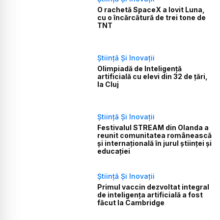
O rachetă SpaceX a lovit Luna,
cu o încărcătură de trei tone de
TNT
Știință Și Inovații
Olimpiadă de Inteligență
artificială cu elevi din 32 de țări,
la Cluj
Știință Și Inovații
Festivalul STREAM din Olanda a
reunit comunitatea românească
și internațională în jurul științei și
educației
Știință Și Inovații
Primul vaccin dezvoltat integral
de inteligența artificială a fost
făcut la Cambridge