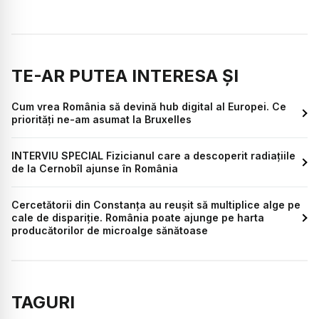
TE-AR PUTEA INTERESA ȘI
Cum vrea România să devină hub digital al Europei. Ce
priorități ne-am asumat la Bruxelles
INTERVIU SPECIAL Fizicianul care a descoperit radiațiile
de la Cernobîl ajunse în România
Cercetătorii din Constanța au reușit să multiplice alge pe
cale de dispariție. România poate ajunge pe harta
producătorilor de microalge sănătoase
TAGURI