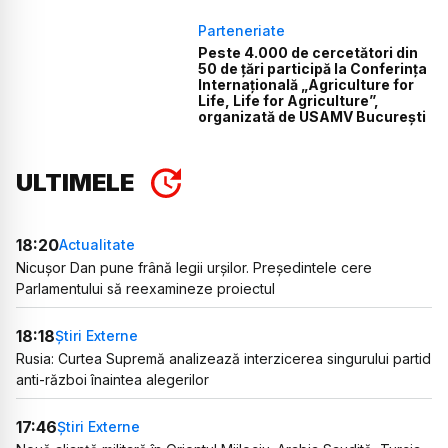
Parteneriate
Peste 4.000 de cercetători din
50 de țări participă la Conferința
Internațională „Agriculture for
Life, Life for Agriculture”,
organizată de USAMV București
ULTIMELE
18:20
Actualitate
Nicușor Dan pune frână legii urșilor. Președintele cere
Parlamentului să reexamineze proiectul
18:18
Știri Externe
Rusia: Curtea Supremă analizează interzicerea singurului partid
anti-război înaintea alegerilor
17:46
Știri Externe