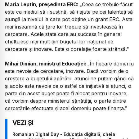
Maria Leptin, președinta ERC:
„Ceea ce trebuie făcut
este ca mediul să-i susțină, să-i ajute pe cei talentați să
ajungă la nivelul la care pot obține un grant ERC. Asta
mai înseamnă că țara lor trebuie să investească în
cercetare. Acele state care au success în general
cheltuiesc mai mult din bugetul lor național pe
cercetare și inovare. Este o corelație foarte strânsă.”
Mihai Dimian, ministrul Educației:
„În fiecare domeniu
este nevoie de cercetare, inovare. Dacă vorbim de o
creștere a bugetului apărării, atunci ne putem gândi că
și acolo este nevoie de o astfel de inițiativă și atunci, o
parte din acest buget poate fi alocat pentru inovare,
că vorbim despre ministerul sănătății, o parte dintre
cercetările efectuate și acel domeniu poate finanța.”
Romanian Digital Day - Educația digitală, cheia