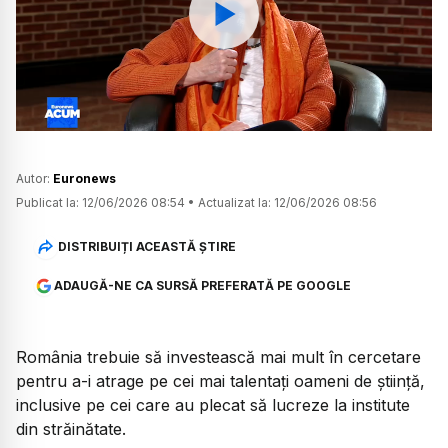
Watch
Autor:
Euronews
Publicat la:
12/06/2026 08:54
•
Actualizat la:
12/06/2026 08:56
DISTRIBUIȚI ACEASTĂ ȘTIRE
ADAUGĂ-NE CA SURSĂ PREFERATĂ PE GOOGLE
România trebuie să investească mai mult în cercetare
pentru a-i atrage pe cei mai talentați oameni de știință,
inclusive pe cei care au plecat să lucreze la institute
din străinătate.