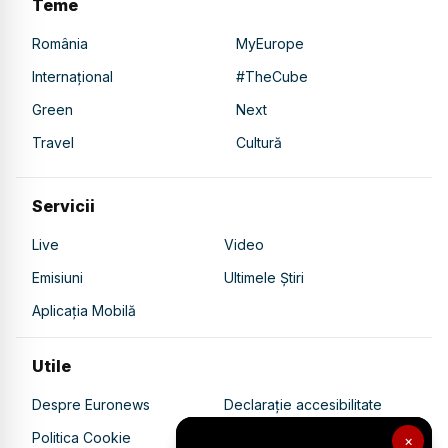
Teme
România
MyEurope
Internațional
#TheCube
Green
Next
Travel
Cultură
Servicii
Live
Video
Emisiuni
Ultimele Știri
Aplicația Mobilă
Utile
Despre Euronews
Declarație accesibilitate
Politica Cookie
Politica de confidențialitate
×