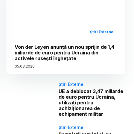
Știri Externe
Von der Leyen anunță un nou sprijin de 1,4
miliarde de euro pentru Ucraina din
activele rusești înghețate
05
.
08
.
2026
Știri Externe
UE a deblocat 3,47 miliarde
de euro pentru Ucraina,
utilizați pentru
achiziționarea de
echipament militar
Știri Externe