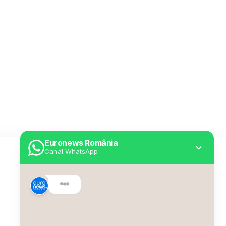
Euronews România
Canal WhatsApp
Utile
Despre Euronews
Declarație accesibilitate
Politica Cookie