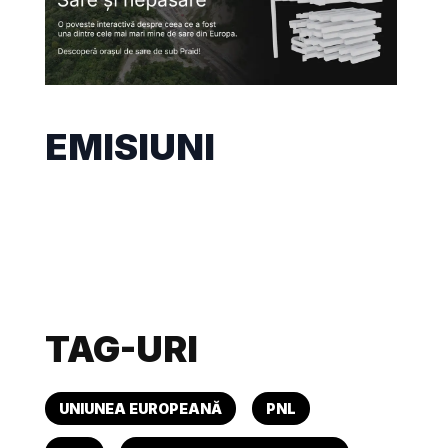
EMISIUNI
TAG-URI
UNIUNEA EUROPEANĂ
PNL