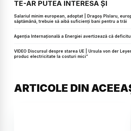
TE-AR PUTEA INTERESA ȘI
Salariul minim european, adoptat | Dragoș Pîslaru, eu
săptămână, trebuie să aibă suficienți bani pentru a trăi
Agenţia Internaţională a Energiei avertizează că deficit
VIDEO Discursul despre starea UE | Ursula von der Leye
produc electricitate la costuri mici”
ARTICOLE DIN ACEEA