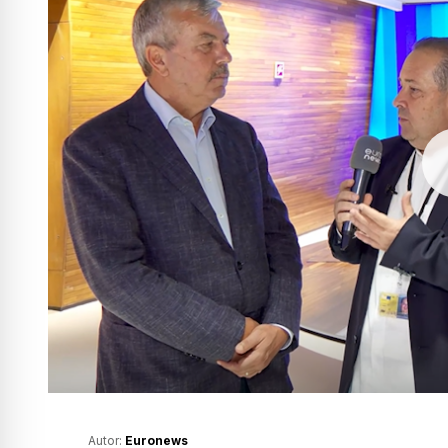
Autor:
Euronews