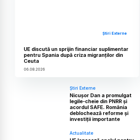
Știri Externe
UE discută un sprijin financiar suplimentar
pentru Spania după criza migranților din
Ceuta
06
.
08
.
2026
Știri Externe
Nicușor Dan a promulgat
legile-cheie din PNRR și
acordul SAFE. România
deblochează reforme și
investiții importante
Actualitate