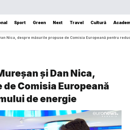
onal
Sport
Green
Next
Travel
Cultură
Academ
 Dan Nica, despre măsurile propuse de Comisia Europeană pentru red
Mureșan și Dan Nica,
e de Comisia Europeană
mului de energie