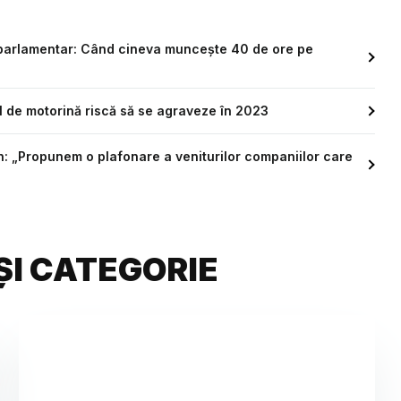
roparlamentar: Când cineva muncește 40 de ore pe
ul de motorină riscă să se agraveze în 2023
n: „Propunem o plafonare a veniturilor companiilor care
ȘI CATEGORIE