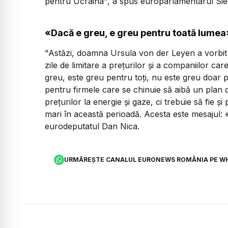
pentru Ucraina", a spus europarlamentarul Sie
«Dacă e greu, e greu pentru toată lumea
"Astăzi, doamna Ursula von der Leyen a vorbit
zile de limitare a prețurilor și a companiilor car
greu, este greu pentru toți, nu este greu doar 
pentru firmele care se chinuie să aibă un plan de
prețurilor la energie și gaze, ci trebuie să fie și
mari în această perioadă. Acesta este mesajul:
eurodeputatul Dan Nica.
URMĂREȘTE CANALUL EURONEWS ROMÂNIA PE W