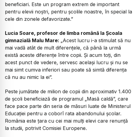
beneficiari. Este un program extrem de important
pentru elevii noștri, pentru școlile noastre, în special la
cele din zonele defavorizate.”
Lucia Soare, profesor de limba română la Școala
gimnazială Malu Mare:
„Acest lucru i-a stimulat să nu
mai vadă atât de mult diferențele, că până la urmă
există aceste diferențe între copii. Și acum toți, din
acest punct de vedere, servesc același lucru și nu se
mai simt cumva inferiori sau poate să simtă diferența
că nu au nimic la ei”.
Peste jumătate de milion de copii din aproximativ 1.400
de școli beneficiază de programul „Masă caldă”, care
face pace parte din seria de măsuri luate de Ministerul
Educației pentru a coborî rata abandonului școlar.
România este țara cu cei mai mulți elevi care renunță
la studii, potrivit Comisiei Europene.