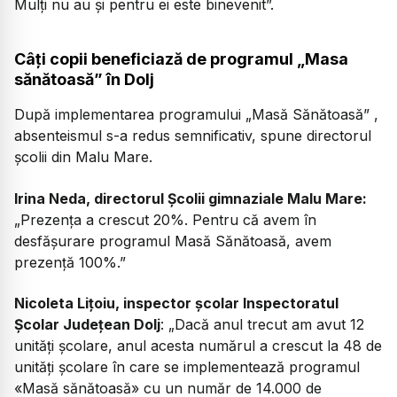
Mulți nu au și pentru ei este binevenit”.
Câți copii beneficiază de programul „Masa
sănătoasă” în Dolj
După implementarea programului „Masă Sănătoasă” ,
absenteismul s-a redus semnificativ, spune directorul
școlii din Malu Mare.
Irina Neda, directorul Școlii gimnaziale Malu Mare:
„Prezența a crescut 20%. Pentru că avem în
desfășurare programul Masă Sănătoasă, avem
prezență 100%.”
Nicoleta Lițoiu, inspector școlar Inspectoratul
Școlar Județean Dolj
:
„Dacă anul trecut am avut 12
unități școlare, anul acesta numărul a crescut la 48 de
unități școlare în care se implementează programul
«Masă sănătoasă» cu un număr de 14.000 de