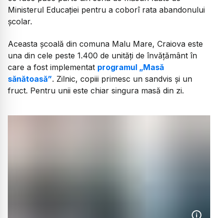
Ministerul Educației pentru a coborî rata abandonului
școlar.
Aceasta școală din comuna Malu Mare, Craiova este
una din cele peste 1.400 de unități de învățământ în
care a fost implementat
programul „Masă
sănătoasă”
. Zilnic, copiii primesc un sandvis și un
fruct. Pentru unii este chiar singura masă din zi.