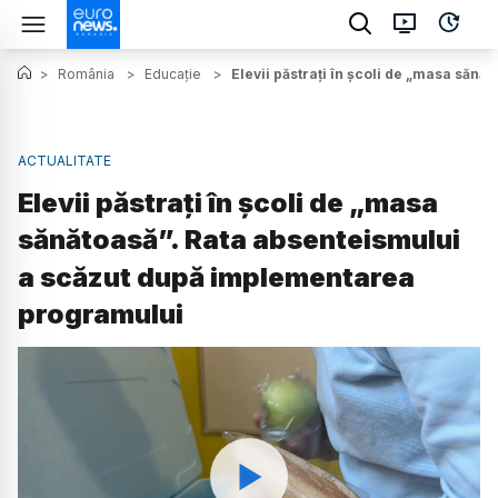
>
România
>
Educație
>
Elevii păstrați în școli de „masa săn
ACTUALITATE
Elevii păstrați în școli de „masa
sănătoasă”. Rata absenteismului
a scăzut după implementarea
programului