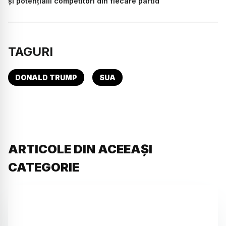
și potențialii competitori din fiecare partid
TAGURI
DONALD TRUMP
SUA
ARTICOLE DIN ACEEAȘI
CATEGORIE