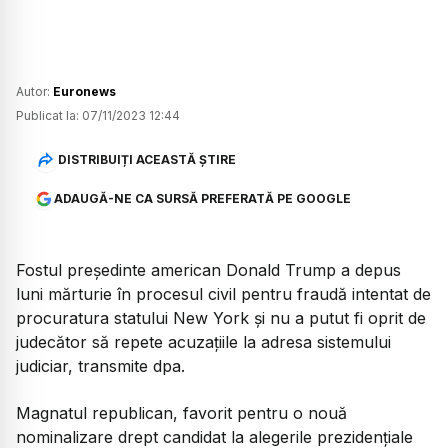
Autor:
Euronews
Publicat la:
07/11/2023 12:44
DISTRIBUIȚI ACEASTĂ ȘTIRE
ADAUGĂ-NE CA SURSĂ PREFERATĂ PE GOOGLE
Fostul preşedinte american Donald Trump a depus
luni mărturie în procesul civil pentru fraudă intentat de
procuratura statului New York şi nu a putut fi oprit de
judecător să repete acuzaţiile la adresa sistemului
judiciar, transmite dpa.
Magnatul republican, favorit pentru o nouă
nominalizare drept candidat la alegerile prezidenţiale