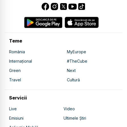
Teme
România
MyEurope
Internațional
#TheCube
Green
Next
Travel
Cultură
Servicii
Live
Video
Emisiuni
Ultimele Știri