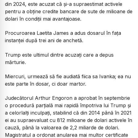
din 2024, este acuzat că şi-a supraestimat activele
pentru a obţine credite bancare de sute de milioane de
dolari în condiţii mai avantajoase.
Procuroarea Laetita James a adus dosarul în faţa
instanţei după trei ani de anchetă.
Trump este ultimul dintre acuzaţi care a depus
mărturie.
Miercuri, urmează să fie audiată fiica sa Ivanka; ea nu
este parte în dosar, ci doar martor.
Judecătorul Arthur Engoron a aprobat în septembrie
o procedură parţială mai rapidă împotriva lui Trump şi
a celorlalţi inculpaţi, stabilind că din 2014 până în 2021
ei au supraevaluat cu 812 milioane de dolari activele în
cauză, până la valoarea de 2,2 miliarde de dolari.
Magistratul a ordonat anularea mai multor certificate