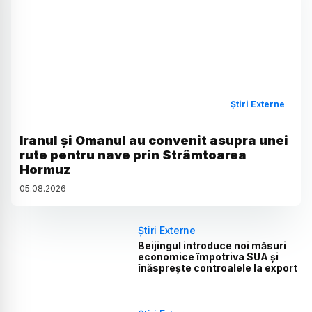
Știri Externe
Iranul și Omanul au convenit asupra unei
rute pentru nave prin Strâmtoarea
Hormuz
05
.
08
.
2026
Știri Externe
Beijingul introduce noi măsuri
economice împotriva SUA și
înăsprește controalele la export