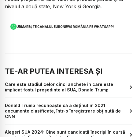
nivelul a două state, New York şi Georgia.
URMĂREȘTE CANALUL EURONEWS ROMÂNIA PE WHATSAPP!
TE-AR PUTEA INTERESA ȘI
Care este stadiul celor cinci anchete în care este
implicat fostul președinte al SUA, Donald Trump
Donald Trump recunoaște că a deținut în 2021
documente clasificate, într-o înregistrare obținută de
CNN
Alegeri SUA 2024: Cine sunt candidații înscriși în cursă