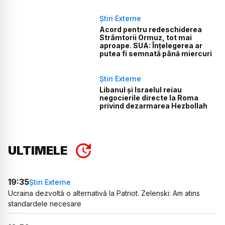
Știri Externe
Acord pentru redeschiderea
Strâmtorii Ormuz, tot mai
aproape. SUA: Înțelegerea ar
putea fi semnată până miercuri
Știri Externe
Libanul și Israelul reiau
negocierile directe la Roma
privind dezarmarea Hezbollah
ULTIMELE
19:35
Știri Externe
Ucraina dezvoltă o alternativă la Patriot. Zelenski: Am atins
standardele necesare