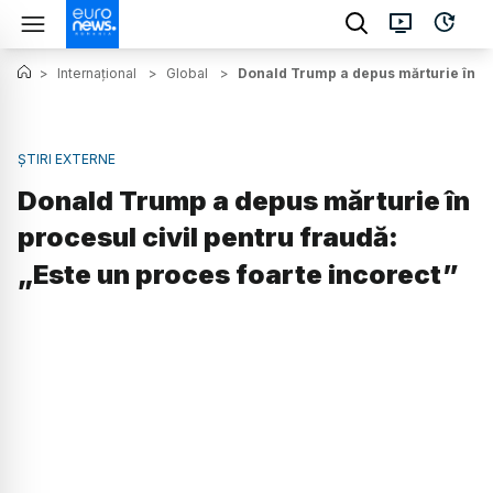
>
Internațional
>
Global
>
Donald Trump a depus mărturie în pro
ȘTIRI EXTERNE
Donald Trump a depus mărturie în
procesul civil pentru fraudă:
„Este un proces foarte incorect”