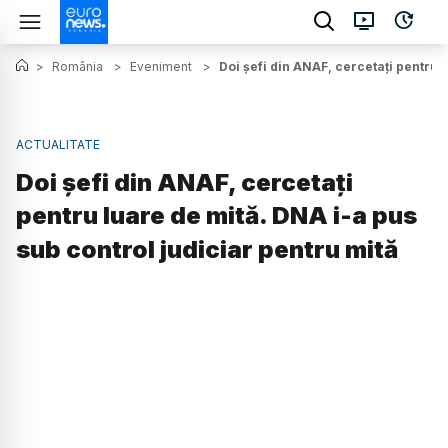
>
România
>
Eveniment
>
Doi șefi din ANAF, cercetați pentru 
ACTUALITATE
Doi șefi din ANAF, cercetați
pentru luare de mită. DNA i-a pus
sub control judiciar pentru mită