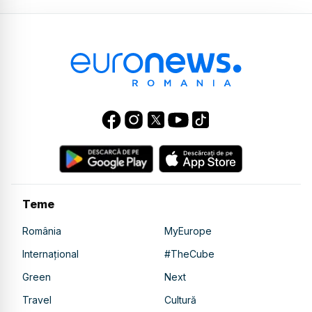
Teme
România
MyEurope
Internațional
#TheCube
Green
Next
Travel
Cultură