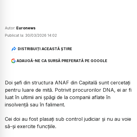
Autor:
Euronews
Publicat la:
30/03/2026 14:02
DISTRIBUIȚI ACEASTĂ ȘTIRE
ADAUGĂ-NE CA SURSĂ PREFERATĂ PE GOOGLE
Doi șefi din structura ANAF din Capitală sunt cercetați
pentru luare de mită. Potrivit procurorilor DNA, ei ar fi
luat în ultimii ani șpăgi de la companii aflate în
insolvență sau în faliment.
Cei doi au fost plasați sub control judiciar și nu au voie
să-și exercite funcțiile.