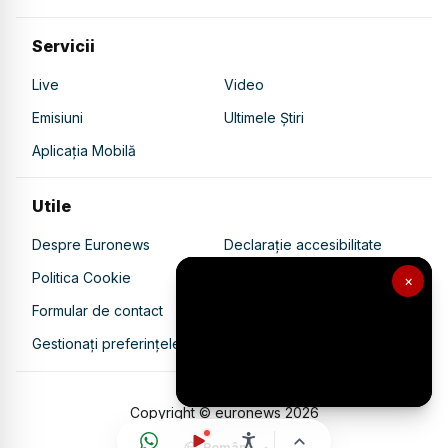
Servicii
Live
Video
Emisiuni
Ultimele Știri
Aplicația Mobilă
Utile
Despre Euronews
Declarație accesibilitate
Politica Cookie
Politica de confidențialitate
×
Formular de contact
Transparență în utilizarea AI
Gestionați preferințele
Copyright © euronews
2026
Română