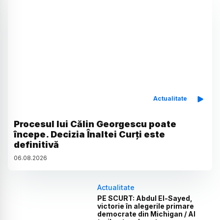
Actualitate
Procesul lui Călin Georgescu poate
începe. Decizia Înaltei Curți este
definitivă
06
.
08
.
2026
Actualitate
PE SCURT: Abdul El-Sayed,
victorie în alegerile primare
democrate din Michigan / Al