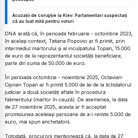
Acuzații de corupție la Kiev: Parlamentari suspectați
că au luat mită pentru voturi
DNA arată că, în perioada februarie - octombrie 2023,
în același context, Tatiana Popovici ar fi primit, prin
intermediul martorului și al inculpatului Topan, 15.000
de euro de la reprezentantul societății beneficiare,
parte din suma de 50.000 de euro.
În perioada octombrie - noiembrie 2025, Octavian-
Ciprian Topan ar fi primit 5.000 de lei de la lichidatorul
judiciar a două societăți aflate în procedura
falimentului (martor în cauză). De asemenea, la data
de 27 noiembrie 2025, acesta ar fi acceptat
promisiunea aceleiași persoane de a-i remite 5.000 de
euro, mai spun anchetatorii.
Totodată, procurorii menționează că, la data de 27