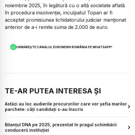
noiembrie 2025, în legătură cu o altă societate aflată
în procedura insolvenței, inculpatul Topan ar fi
acceptat promisiunea lichidatorului judiciar menționat
anterior de a-i remite suma de 2.000 de euro.
URMĂREȘTE CANALUL EURONEWS ROMÂNIA PE WHATSAPP!
TE-AR PUTEA INTERESA ȘI
Astăzi au loc audierile procurorilor care vor șefia marilor
parchete: câți candidați s-au înscris
Bilanțul DNA pe 2025, prezentat în pragul schimbării
conducerii instituției