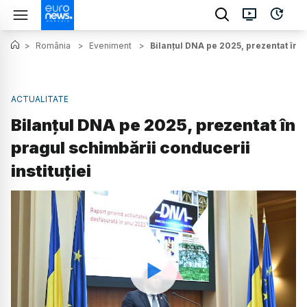
>
România
>
Eveniment
>
Bilanțul DNA pe 2025, prezentat în p
ACTUALITATE
Bilanțul DNA pe 2025, prezentat în
pragul schimbării conducerii
instituției
Watch