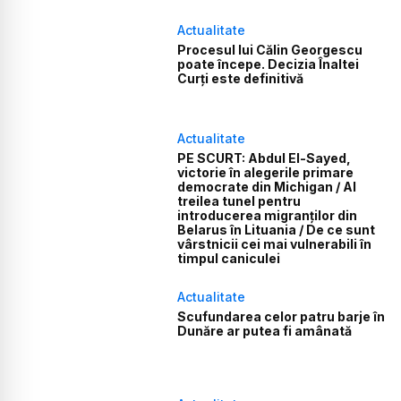
Actualitate
Procesul lui Călin Georgescu
poate începe. Decizia Înaltei
Curți este definitivă
Actualitate
PE SCURT: Abdul El-Sayed,
victorie în alegerile primare
democrate din Michigan / Al
treilea tunel pentru
introducerea migranților din
Belarus în Lituania / De ce sunt
vârstnicii cei mai vulnerabili în
timpul caniculei
Actualitate
Scufundarea celor patru barje în
Dunăre ar putea fi amânată