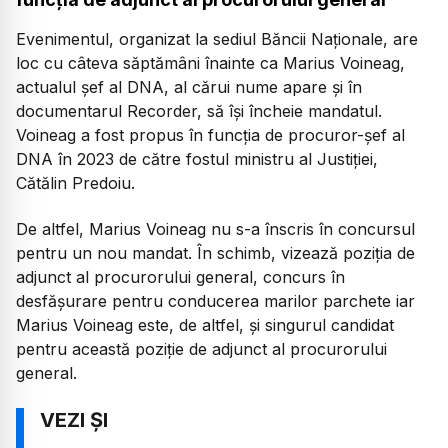
Evenimentul, organizat la sediul Băncii Naționale, are
loc cu câteva săptămâni înainte ca Marius Voineag,
actualul șef al DNA, al cărui nume apare și în
documentarul Recorder, să își încheie mandatul.
Voineag a fost propus în funcția de procuror-șef al
DNA în 2023 de către fostul ministru al Justiției,
Cătălin Predoiu.
De altfel, Marius Voineag nu s-a înscris în concursul
pentru un nou mandat. În schimb, vizează poziția de
adjunct al procurorului general, concurs în
desfășurare pentru conducerea marilor parchete iar
Marius Voineag este, de altfel, și singurul candidat
pentru această poziție de adjunct al procurorului
general.