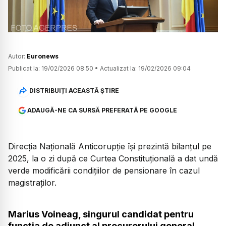
Autor:
Euronews
Publicat la:
19/02/2026 08:50
•
Actualizat la:
19/02/2026 09:04
DISTRIBUIȚI ACEASTĂ ȘTIRE
ADAUGĂ-NE CA SURSĂ PREFERATĂ PE GOOGLE
Direcția Națională Anticorupție își prezintă bilanțul pe
2025, la o zi după ce Curtea Constituțională a dat undă
verde modificării condițiilor de pensionare în cazul
magistraților.
Marius Voineag, singurul candidat pentru
funcția de adjunct al procurorului general