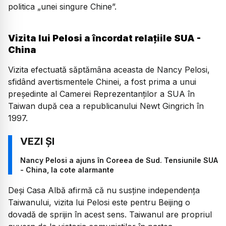
politica „unei singure Chine”.
Vizita lui Pelosi a încordat relațiile SUA -
China
Vizita efectuată săptămâna aceasta de Nancy Pelosi,
sfidând avertismentele Chinei, a fost prima a unui
preşedinte al Camerei Reprezentanţilor a SUA în
Taiwan după cea a republicanului Newt Gingrich în
1997.
Nancy Pelosi a ajuns în Coreea de Sud. Tensiunile SUA
- China, la cote alarmante
Deşi Casa Albă afirmă că nu susţine independenţa
Taiwanului, vizita lui Pelosi este pentru Beijing o
dovadă de sprijin în acest sens. Taiwanul are propriul