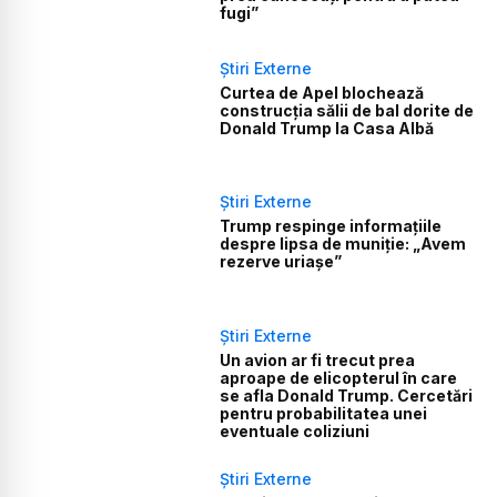
fugi”
Știri Externe
Curtea de Apel blochează
construcția sălii de bal dorite de
Donald Trump la Casa Albă
Știri Externe
Trump respinge informațiile
despre lipsa de muniție: „Avem
rezerve uriașe”
Știri Externe
Un avion ar fi trecut prea
aproape de elicopterul în care
se afla Donald Trump. Cercetări
pentru probabilitatea unei
eventuale coliziuni
Știri Externe