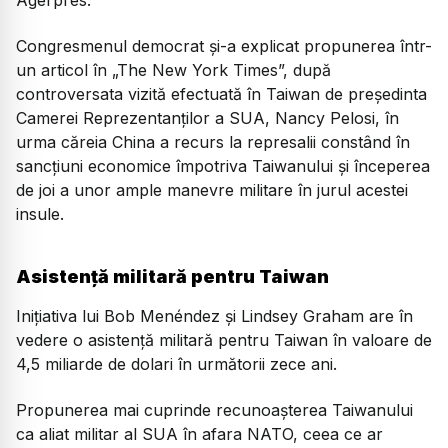
Congresmenul democrat şi-a explicat propunerea într-
un articol în „The New York Times”, după
controversata vizită efectuată în Taiwan de preşedinta
Camerei Reprezentanţilor a SUA, Nancy Pelosi, în
urma căreia China a recurs la represalii constând în
sancţiuni economice împotriva Taiwanului şi începerea
de joi a unor ample manevre militare în jurul acestei
insule.
Asistență militară pentru Taiwan
Iniţiativa lui Bob Menéndez și Lindsey Graham are în
vedere o asistenţă militară pentru Taiwan în valoare de
4,5 miliarde de dolari în următorii zece ani.
Propunerea mai cuprinde recunoaşterea Taiwanului
ca aliat militar al SUA în afara NATO, ceea ce ar