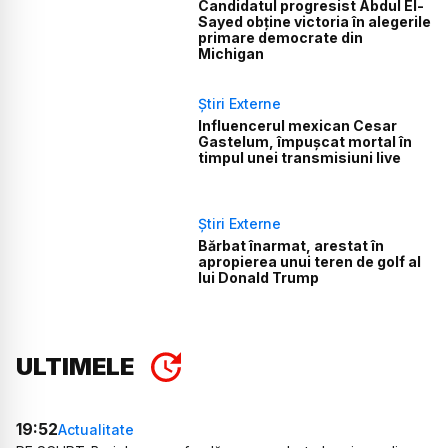
Candidatul progresist Abdul El-
Sayed obține victoria în alegerile
primare democrate din
Michigan
Știri Externe
Influencerul mexican Cesar
Gastelum, împușcat mortal în
timpul unei transmisiuni live
Știri Externe
Bărbat înarmat, arestat în
apropierea unui teren de golf al
lui Donald Trump
ULTIMELE
19:52
Actualitate