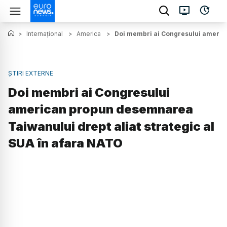
>
Internațional
>
America
>
Doi membri ai Congresului america
ȘTIRI EXTERNE
Doi membri ai Congresului
american propun desemnarea
Taiwanului drept aliat strategic al
SUA în afara NATO