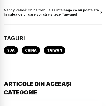
Nancy Pelosi: China trebuie să înțeleagă că nu poate sta
în calea celor care vor să viziteze Taiwanul
TAGURI
SUA
CHINA
TAIWAN
ARTICOLE DIN ACEEAȘI
CATEGORIE