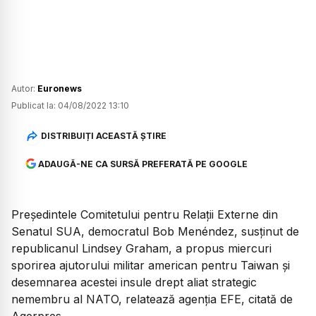
Autor:
Euronews
Publicat la:
04/08/2022 13:10
DISTRIBUIȚI ACEASTĂ ȘTIRE
ADAUGĂ-NE CA SURSĂ PREFERATĂ PE GOOGLE
Preşedintele Comitetului pentru Relaţii Externe din
Senatul SUA, democratul Bob Menéndez, susţinut de
republicanul Lindsey Graham, a propus miercuri
sporirea ajutorului militar american pentru Taiwan şi
desemnarea acestei insule drept aliat strategic
nemembru al NATO, relatează agenţia EFE, citată de
Agerpres.