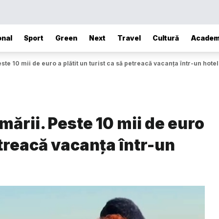
onal
Sport
Green
Next
Travel
Cultură
Academ
este 10 mii de euro a plătit un turist ca să petreacă vacanța într-un hot
 mării. Peste 10 mii de euro
petreacă vacanța într-un