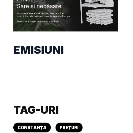
EMISIUNI
TAG-URI
CONSTANȚA
PREȚURI