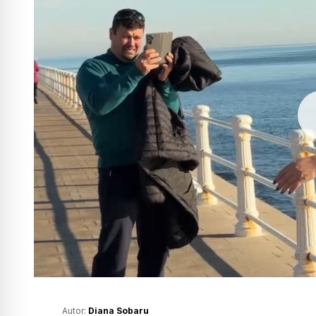
Autor:
Diana Sobaru