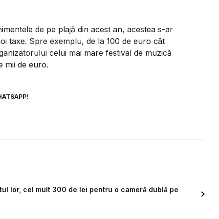
enimentele de pe plajă din acest an, acestea s-ar
oi taxe. Spre exemplu, de la 100 de euro cât
ganizatorului celui mai mare festival de muzică
e mii de euro.
HATSAPP!
ul lor, cel mult 300 de lei pentru o cameră dublă pe