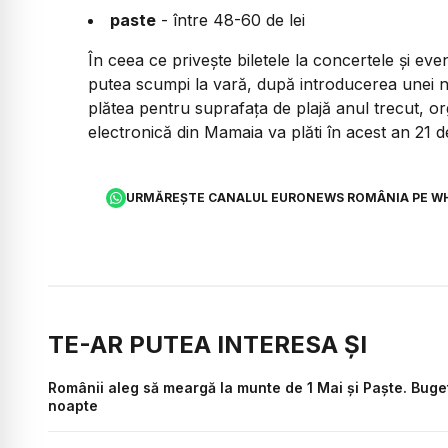
paste
- între 48-60 de lei
În ceea ce privește biletele la concertele și ev
putea scumpi la vară, după introducerea unei n
plătea pentru suprafața de plajă anul trecut, or
electronică din Mamaia va plăti în acest an 21 d
URMĂREȘTE CANALUL EURONEWS ROMÂNIA PE W
TE-AR PUTEA INTERESA ȘI
Românii aleg să meargă la munte de 1 Mai și Paște. Buget
noapte