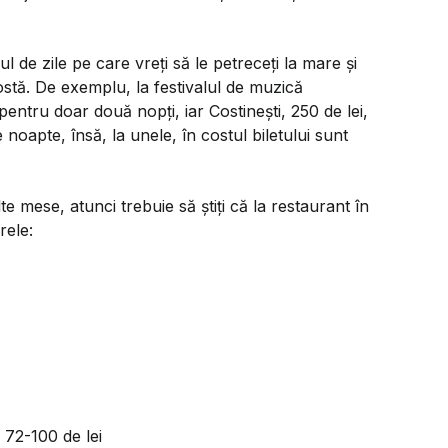
 de zile pe care vreți să le petreceți la mare și
 costă. De exemplu, la festivalul de muzică
pentru doar două nopți, iar Costinești, 250 de lei,
 noapte, însă, la unele, în costul biletului sunt
e mese, atunci trebuie să știți că la restaurant în
rele:
 72-100 de lei