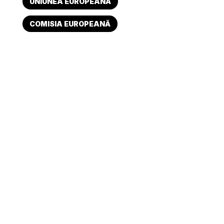
UNIUNEA EUROPEANĂ
COMISIA EUROPEANĂ