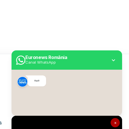
Euronews România
Canal WhatsApp
Utile
Despre Euronews
Declarație accesibilitate
Politica Cookie
Politica de confidențialitate
×
ă
Formular de contact