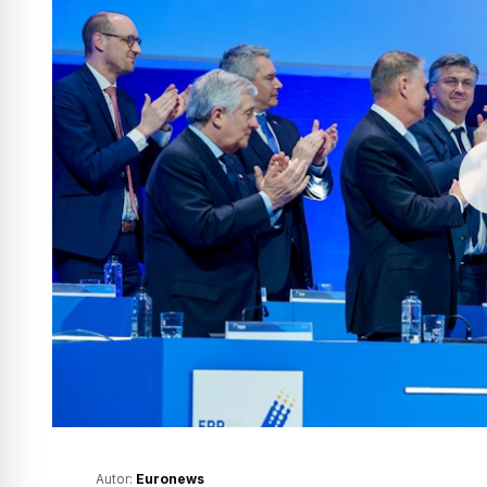
Autor:
Euronews