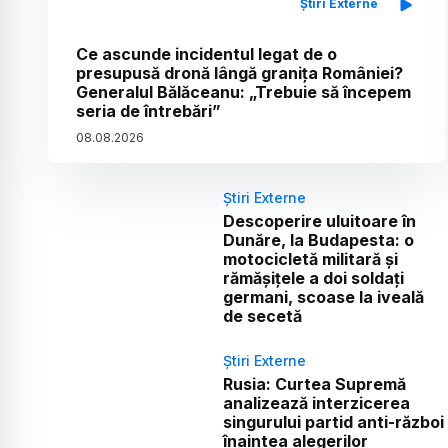
Știri Externe
Ce ascunde incidentul legat de o
presupusă dronă lângă granița României?
Generalul Bălăceanu: „Trebuie să începem
seria de întrebări”
08
.
08
.
2026
Știri Externe
Descoperire uluitoare în
Dunăre, la Budapesta: o
motocicletă militară și
rămășițele a doi soldați
germani, scoase la iveală
de secetă
Știri Externe
Rusia: Curtea Supremă
analizează interzicerea
singurului partid anti-război
înaintea alegerilor