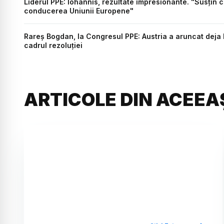
Liderul PPE: Iohannis, rezultate impresionante. "Susțin c
conducerea Uniunii Europene"
Rareș Bogdan, la Congresul PPE: Austria a aruncat dej
cadrul rezoluției
ARTICOLE DIN ACEEA