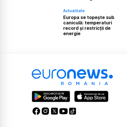
Actualitate
Europa se topește sub
caniculă: temperaturi
record și restricții de
energie