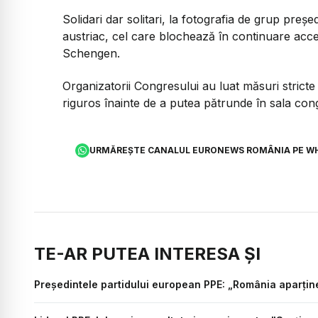
Solidari dar solitari, la fotografia de grup preș
austriac, cel care blochează în continuare acces
Schengen.
Organizatorii Congresului au luat măsuri stricte de
riguros înainte de a putea pătrunde în sala cong
URMĂREȘTE CANALUL EURONEWS ROMÂNIA PE W
TE-AR PUTEA INTERESA ȘI
Președintele partidului european PPE: „România aparţin