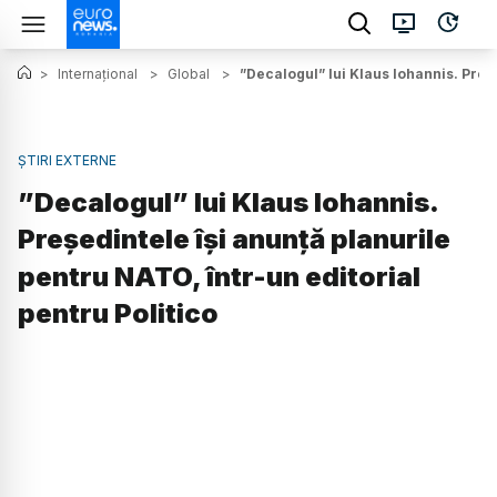
>
Internațional
>
Global
>
”Decalogul” lui Klaus Iohannis. Preșe
ȘTIRI EXTERNE
”Decalogul” lui Klaus Iohannis.
Președintele își anunță planurile
pentru NATO, într-un editorial
pentru Politico