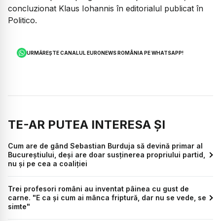
concluzionat Klaus Iohannis în editorialul publicat în
Politico.
URMĂREȘTE CANALUL EURONEWS ROMÂNIA PE WHATSAPP!
TE-AR PUTEA INTERESA ȘI
Cum are de gând Sebastian Burduja să devină primar al
Bucureștiului, deși are doar susținerea propriului partid,
nu și pe cea a coaliției
Trei profesori români au inventat pâinea cu gust de
carne. "E ca și cum ai mânca friptură, dar nu se vede, se
simte"