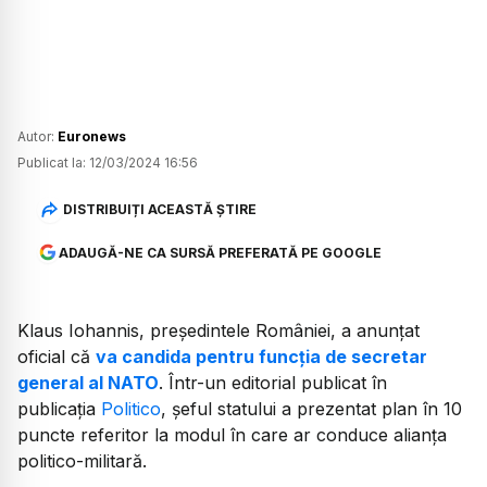
Autor:
Euronews
Publicat la:
12/03/2024 16:56
DISTRIBUIȚI ACEASTĂ ȘTIRE
ADAUGĂ-NE CA SURSĂ PREFERATĂ PE GOOGLE
Klaus Iohannis, președintele României, a anunțat
oficial că
va candida pentru funcția de secretar
general al NATO
. Într-un editorial publicat în
publicația
Politico
, șeful statului a prezentat plan în 10
puncte referitor la modul în care ar conduce alianța
politico-militară.