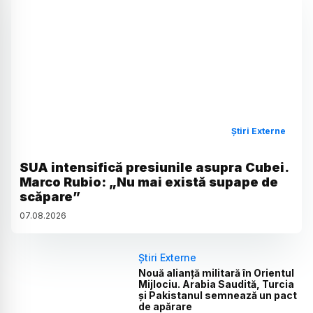
Știri Externe
SUA intensifică presiunile asupra Cubei.
Marco Rubio: „Nu mai există supape de
scăpare”
07
.
08
.
2026
Știri Externe
Nouă alianță militară în Orientul
Mijlociu. Arabia Saudită, Turcia
și Pakistanul semnează un pact
de apărare