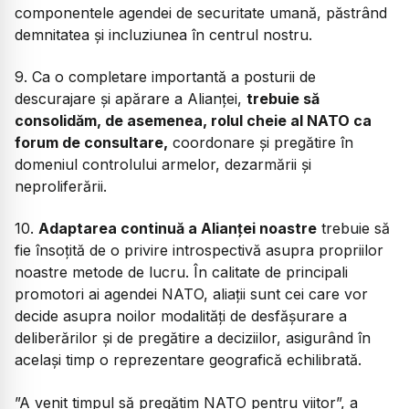
componentele agendei de securitate umană, păstrând
demnitatea și incluziunea în centrul nostru.
9. Ca o completare importantă a posturii de
descurajare și apărare a Alianței,
trebuie să
consolidăm, de asemenea, rolul cheie al NATO ca
forum de consultare,
coordonare și pregătire în
domeniul controlului armelor, dezarmării și
neproliferării.
10.
Adaptarea continuă a Alianței noastre
trebuie să
fie însoțită de o privire introspectivă asupra propriilor
noastre metode de lucru. În calitate de principali
promotori ai agendei NATO, aliații sunt cei care vor
decide asupra noilor modalități de desfășurare a
deliberărilor și de pregătire a deciziilor, asigurând în
același timp o reprezentare geografică echilibrată.
”A venit timpul să pregătim NATO pentru viitor”, a