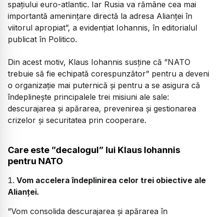
spațiului euro-atlantic. Iar Rusia va rămâne cea mai
importantă amenințare directă la adresa Alianței în
viitorul apropiat”, a evidențiat Iohannis, în editorialul
publicat în Politico.
Din acest motiv, Klaus Iohannis susține că ”NATO
trebuie să fie echipată corespunzător” pentru a deveni
o organizație mai puternică și pentru a se asigura că
îndeplinește principalele trei misiuni ale sale:
descurajarea și apărarea, prevenirea și gestionarea
crizelor și securitatea prin cooperare.
Care este ”decalogul” lui Klaus Iohannis
pentru NATO
Vom accelera îndeplinirea celor trei obiective ale
Alianței.
”Vom consolida descurajarea și apărarea în