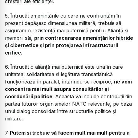
creșteri ale eficienței.
5. Întrucât amenințările cu care ne confruntăm în
prezent depășesc dimensiunea militară, trebuie să
asigurăm o rezistență mai puternică pentru Alianță și
membrii săi,
prin contracararea amenințărilor hibride
și cibernetice și prin protejarea infrastructurii
critice.
6. Întrucât o alianță mai puternică este una în care
unitatea, solidaritatea și legătura transatlantică
funcționează în paralel, întărindu-se reciproc,
ne vom
concentra mai mult asupra consultărilor și
coordonării politice.
Aceasta va include contribuții din
partea tuturor organismelor NATO relevante, pe baza
unui dialog consolidat între structurile politice și
militare.
7.
Putem și trebuie să facem mult mai mult pentru a