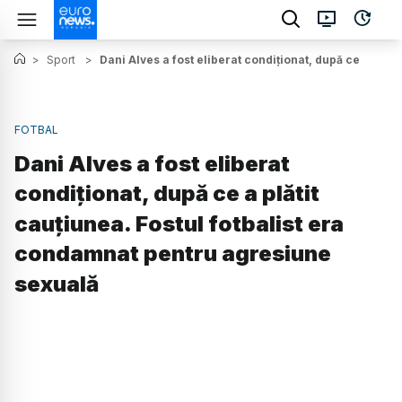
>
Sport
>
Dani Alves a fost eliberat condiționat, după ce a plăt
FOTBAL
Dani Alves a fost eliberat
condiționat, după ce a plătit
cauțiunea. Fostul fotbalist era
condamnat pentru agresiune
sexuală