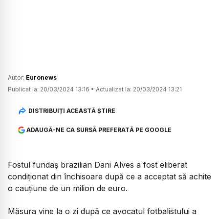
Autor:
Euronews
Publicat la:
20/03/2024 13:16
•
Actualizat la:
20/03/2024 13:21
DISTRIBUIȚI ACEASTĂ ȘTIRE
ADAUGĂ-NE CA SURSĂ PREFERATĂ PE GOOGLE
Fostul fundaș brazilian Dani Alves a fost eliberat
condiționat din închisoare după ce a acceptat să achite
o cauțiune de un milion de euro.
Măsura vine la o zi după ce avocatul fotbalistului a