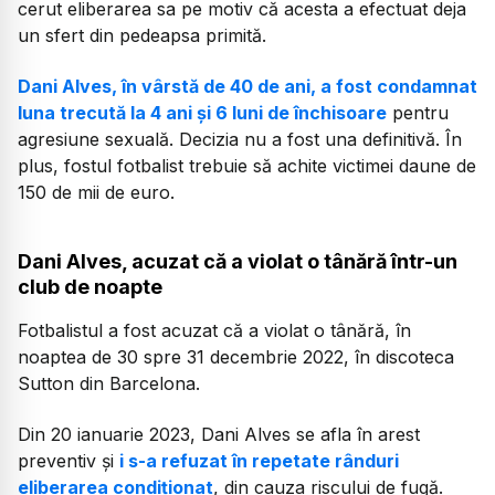
cerut eliberarea sa pe motiv că acesta a efectuat deja
un sfert din pedeapsa primită.
Dani Alves, în vârstă de 40 de ani, a fost condamnat
luna trecută la 4 ani și 6 luni de închisoare
pentru
agresiune sexuală. Decizia nu a fost una definitivă. În
plus, fostul fotbalist trebuie să achite victimei daune de
150 de mii de euro.
Dani Alves, acuzat că a violat o tânără într-un
club de noapte
Fotbalistul a fost acuzat că a violat o tânără, în
noaptea de 30 spre 31 decembrie 2022, în discoteca
Sutton din Barcelona.
Din 20 ianuarie 2023, Dani Alves se afla în arest
preventiv și
i s-a refuzat în repetate rânduri
eliberarea condiționat
, din cauza riscului de fugă.