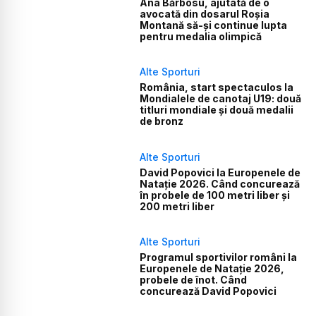
Ana Bărbosu, ajutată de o
avocată din dosarul Roșia
Montană să-și continue lupta
pentru medalia olimpică
Alte Sporturi
România, start spectaculos la
Mondialele de canotaj U19: două
titluri mondiale și două medalii
de bronz
Alte Sporturi
David Popovici la Europenele de
Natație 2026. Când concurează
în probele de 100 metri liber și
200 metri liber
Alte Sporturi
Programul sportivilor români la
Europenele de Natație 2026,
probele de înot. Când
concurează David Popovici