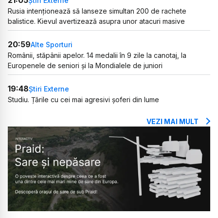
21:05
Știri Externe
Rusia intenționează să lanseze simultan 200 de rachete
balistice. Kievul avertizează asupra unor atacuri masive
20:59
Alte Sporturi
Românii, stăpânii apelor. 14 medalii în 9 zile la canotaj, la
Europenele de seniori și la Mondialele de juniori
19:48
Știri Externe
Studiu. Țările cu cei mai agresivi șoferi din lume
VEZI MAI MULT