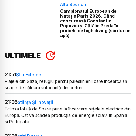
Alte Sporturi
Campionatul European de
Natație Paris 2026. Când
concurează Constantin
Popovici și Cătălin Preda în
probele de high diving (sărituri în
apă)
ULTIMELE
21:51
Știri Externe
Plajele din Gaza, refugiu pentru palestinienii care încearcă să
scape de căldura sufocantă din corturi
21:05
Știință Și Inovații
Eclipsa totală de Soare pune la încercare rețelele electrice din
Europa. Cât va scădea producția de energie solară în Spania
și Portugalia