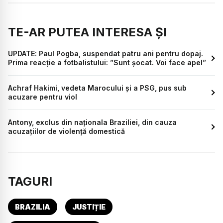
TE-AR PUTEA INTERESA ȘI
UPDATE: Paul Pogba, suspendat patru ani pentru dopaj.
Prima reacție a fotbalistului: ”Sunt șocat. Voi face apel”
Achraf Hakimi, vedeta Marocului și a PSG, pus sub
acuzare pentru viol
Antony, exclus din naționala Braziliei, din cauza
acuzațiilor de violență domestică
TAGURI
BRAZILIA
JUSTIȚIE