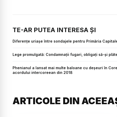
TE-AR PUTEA INTERESA ȘI
Diferențe uriașe între sondajele pentru Primăria Capitale
Lege promulgată: Condamnaţii fugari, obligați să-şi plăt
Phenianul a lansat mai multe baloane cu deşeuri în Core
acordului intercoreean din 2018
ARTICOLE DIN ACEEA