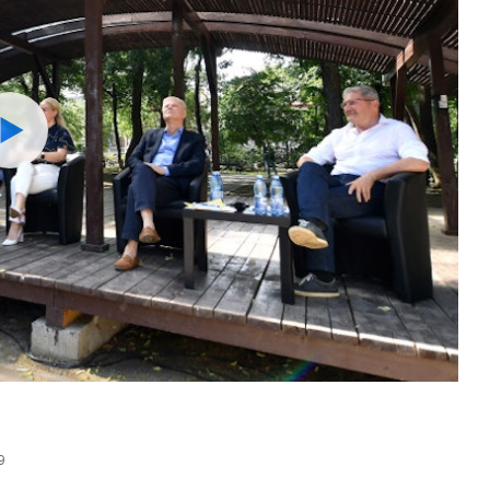
Watch
9