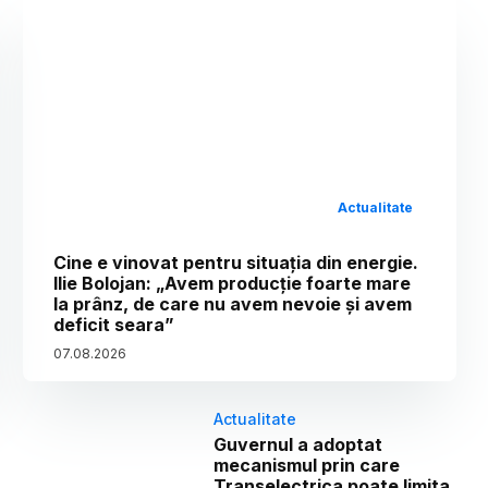
Actualitate
Cine e vinovat pentru situația din energie.
Ilie Bolojan: „Avem producție foarte mare
la prânz, de care nu avem nevoie și avem
deficit seara”
07
.
08
.
2026
Actualitate
Guvernul a adoptat
mecanismul prin care
Transelectrica poate limita