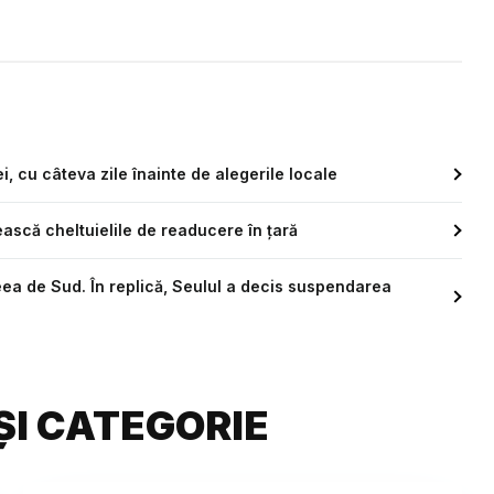
i, cu câteva zile înainte de alegerile locale
ească cheltuielile de readucere în ţară
ea de Sud. În replică, Seulul a decis suspendarea
ȘI CATEGORIE