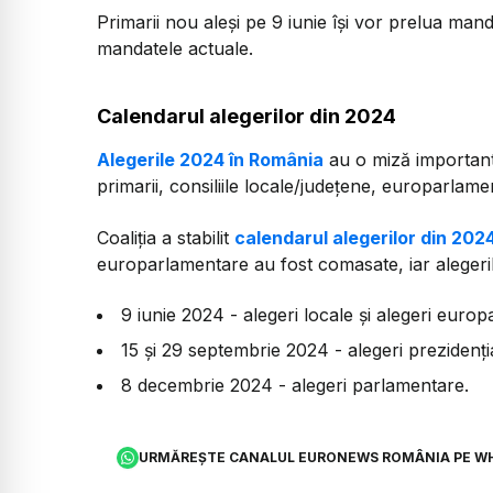
Primarii nou aleși pe 9 iunie își vor prelua man
mandatele actuale.
Calendarul alegerilor din 2024
Alegerile 2024 în România
au o miză important
primarii, consiliile locale/județene, europarlame
Coaliția a stabilit
calendarul alegerilor din 202
europarlamentare au fost comasate, iar alegeril
9 iunie 2024 - alegeri locale și alegeri euro
15 și 29 septembrie 2024 - alegeri prezidenți
8 decembrie 2024 - alegeri parlamentare.
URMĂREȘTE CANALUL EURONEWS ROMÂNIA PE W