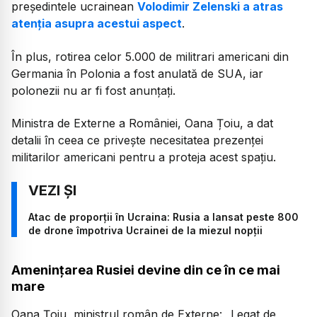
președintele ucrainean
Volodimir Zelenski a atras
atenția asupra acestui aspect
.
În plus, rotirea celor 5.000 de militrari americani din
Germania în Polonia a fost anulată de SUA, iar
polonezii nu ar fi fost anunțați.
Ministra de Externe a României, Oana Țoiu, a dat
detalii în ceea ce privește necesitatea prezenței
militarilor americani pentru a proteja acest spațiu.
Atac de proporții în Ucraina: Rusia a lansat peste 800
de drone împotriva Ucrainei de la miezul nopții
Amenințarea Rusiei devine din ce în ce mai
mare
Oana Țoiu, ministrul român de Externe:
„Legat de