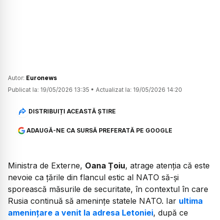
Autor:
Euronews
Publicat la:
19/05/2026 13:35
•
Actualizat la:
19/05/2026 14:20
DISTRIBUIȚI ACEASTĂ ȘTIRE
ADAUGĂ-NE CA SURSĂ PREFERATĂ PE GOOGLE
Ministra de Externe,
Oana Țoiu
, atrage atenția că este
nevoie ca țările din flancul estic al NATO să-și
sporească măsurile de securitate, în contextul în care
Rusia continuă să amenințe statele NATO. Iar
ultima
amenințare a venit la adresa Letoniei
, după ce