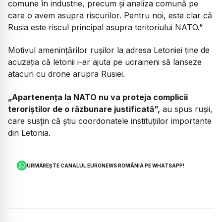
comune în industrie, precum și analiza comună pe
care o avem asupra riscurilor. Pentru noi, este clar că
Rusia este riscul principal asupra teritoriului NATO.”
Motivul amenințărilor rușilor la adresa Letoniei ține de
acuzația că letonii i-ar ajuta pe ucraineni să lanseze
atacuri cu drone arupra Rusiei.
„Apartenența la NATO nu va proteja complicii
teroriștilor de o răzbunare justificată”,
au spus rușii,
care susțin că știu coordonatele instituțiilor importante
din Letonia.
URMĂREȘTE CANALUL EURONEWS ROMÂNIA PE WHATSAPP!