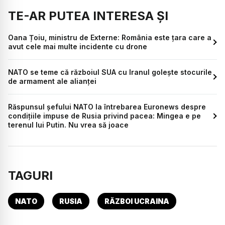
TE-AR PUTEA INTERESA ȘI
Oana Țoiu, ministru de Externe: România este țara care a
avut cele mai multe incidente cu drone
NATO se teme că războiul SUA cu Iranul golește stocurile
de armament ale alianței
Răspunsul șefului NATO la întrebarea Euronews despre
condițiile impuse de Rusia privind pacea: Mingea e pe
terenul lui Putin. Nu vrea să joace
TAGURI
NATO
RUSIA
RĂZBOI UCRAINA