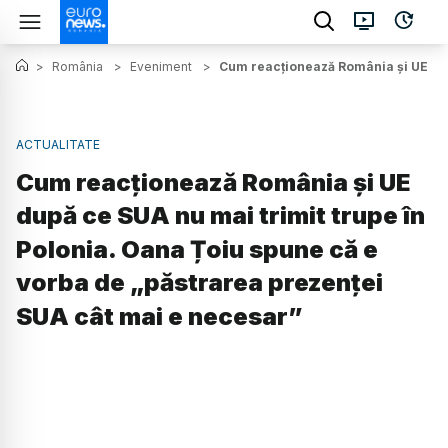
>
România
>
Eveniment
>
Cum reacționează România și UE după
ACTUALITATE
Cum reacționează România și UE
după ce SUA nu mai trimit trupe în
Polonia. Oana Țoiu spune că e
vorba de „păstrarea prezenței
SUA cât mai e necesar”