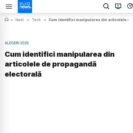
>
Next
>
Tech
>
Cum identifici manipularea din articolele d
ALEGERI 2025
Cum identifici manipularea din
articolele de propagandă
electorală