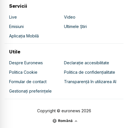
Servicii
Live
Video
Emisiuni
Ultimele Știri
Aplicația Mobilă
Utile
Despre Euronews
Declarație accesibilitate
Politica Cookie
Politica de confidențialitate
Formular de contact
Transparență în utilizarea AI
Gestionați preferințele
Copyright © euronews
2026
Română