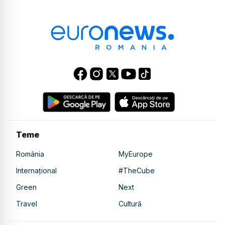
Teme
România
MyEurope
Internațional
#TheCube
Green
Next
Travel
Cultură