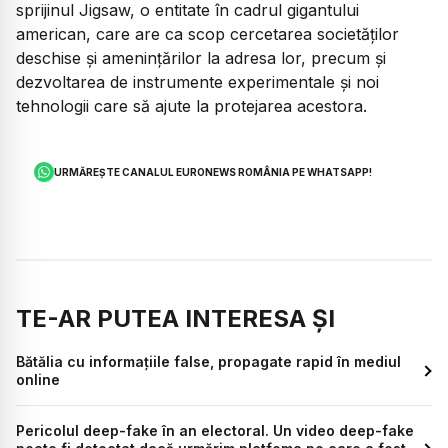
sprijinul Jigsaw, o entitate în cadrul gigantului
american, care are ca scop cercetarea societăţilor
deschise şi ameninţărilor la adresa lor, precum şi
dezvoltarea de instrumente experimentale şi noi
tehnologii care să ajute la protejarea acestora.
URMĂREȘTE CANALUL EURONEWS ROMÂNIA PE WHATSAPP!
TE-AR PUTEA INTERESA ȘI
Bătălia cu informațiile false, propagate rapid în mediul
online
Pericolul deep-fake în an electoral. Un video deep-fake