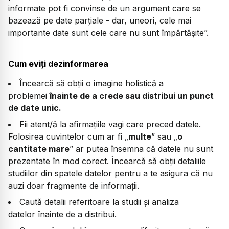
informate pot fi convinse de un argument care se
bazează pe date parțiale - dar, uneori, cele mai
importante date sunt cele care nu sunt împărtășite”.
Cum eviți dezinformarea
Încearcă să obții o imagine holistică a
problemei
înainte de a crede sau distribui un punct
de date unic.
Fii atent/ă la afirmațiile vagi care preced datele.
Folosirea cuvintelor cum ar fi „
multe
” sau „
o
cantitate mare
” ar putea însemna că datele nu sunt
prezentate în mod corect. Încearcă să obții detaliile
studiilor din spatele datelor pentru a te asigura că nu
auzi doar fragmente de informații.
Caută detalii referitoare la studii și analiza
datelor înainte de a distribui.