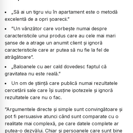
„Să ai un tigru viu în apartament este o metodă
excelentă de a opri șoarecii.”
”Un vânzător care vorbește numai despre
caracteristicile unui produs care au cele mai mari
șanse de a atrage un anumit client și ignoră
caracteristicile care ar putea să nu fie la fel de
atrăgătoare”.
„Baloanele cu aer cald dovedesc faptul că
gravitatea nu este reală.”
Un om de știință care publică numai rezultatele
cercetării sale care își susține ipotezele și ignoră
rezultatele care nu o fac.
”Argumentele directe și simple sunt convingătoare și
pot fi persuasive atunci când sunt comparate cu o
realitate mai complexă, pe care datele complete ar
putea-o dezvălui. Chiar și persoanele care sunt bine