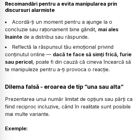
Recomandări pentru a evita manipularea prin
discursuri alarmiste
Acordă-ți un moment pentru a ajunge la o
concluzie sau raționament bine gândit,
mai ales
înainte
de a distribui sau răspunde.
Reflectă la răspunsul tău emoțional privind
conținutul online —
dacă te face să simți frică, furie
sau pericol
, poate fi din cauză că cineva încearcă să
te manipuleze pentru a-ți provoca o reacție.
Dilema falsă - eroarea de tip ”una sau alta”
Prezentarea unui număr limitat de opțiuni sau părți ca
fiind reciproc incluzive, când în realitate sunt posibile
mai multe variante.
Exemple: