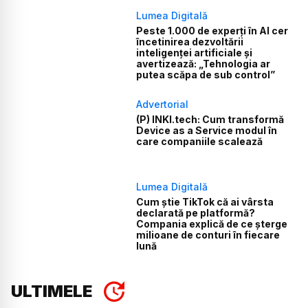
Lumea Digitală
Peste 1.000 de experți în AI cer
încetinirea dezvoltării
inteligenței artificiale și
avertizează: „Tehnologia ar
putea scăpa de sub control”
Advertorial
(P) INKI.tech: Cum transformă
Device as a Service modul în
care companiile scalează
Lumea Digitală
Cum știe TikTok că ai vârsta
declarată pe platformă?
Compania explică de ce șterge
milioane de conturi în fiecare
lună
ULTIMELE