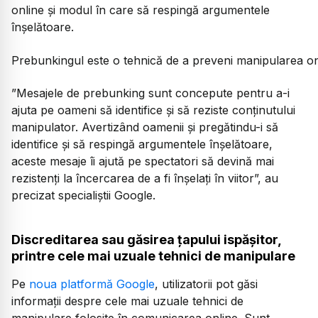
online și modul în care să respingă argumentele
înșelătoare.
Prebunkingul este o tehnică de a preveni manipularea on
”Mesajele de prebunking sunt concepute pentru a-i
ajuta pe oameni să identifice și să reziste conținutului
manipulator. Avertizând oamenii și pregătindu-i să
identifice și să respingă argumentele înșelătoare,
aceste mesaje îi ajută pe spectatori să devină mai
rezistenți la încercarea de a fi înșelați în viitor”, au
precizat specialiștii Google.
Discreditarea sau găsirea țapului ispășitor,
printre cele mai uzuale tehnici de manipulare
Pe
noua platformă Google
, utilizatorii pot găsi
informații despre cele mai uzuale tehnici de
manipulare folosite în comunicarea online. Sunt