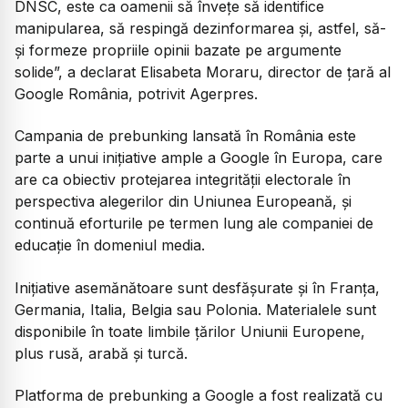
DNSC, este ca oamenii să înveţe să identifice
manipularea, să respingă dezinformarea şi, astfel, să-
şi formeze propriile opinii bazate pe argumente
solide”, a declarat Elisabeta Moraru, director de ţară al
Google România, potrivit Agerpres.
Campania de prebunking lansată în România este
parte a unui iniţiative ample a Google în Europa, care
are ca obiectiv protejarea integrităţii electorale în
perspectiva alegerilor din Uniunea Europeană, şi
continuă eforturile pe termen lung ale companiei de
educaţie în domeniul media.
Iniţiative asemănătoare sunt desfășurate şi în Franţa,
Germania, Italia, Belgia sau Polonia. Materialele sunt
disponibile în toate limbile ţărilor Uniunii Europene,
plus rusă, arabă şi turcă.
Platforma de prebunking a Google a fost realizată cu