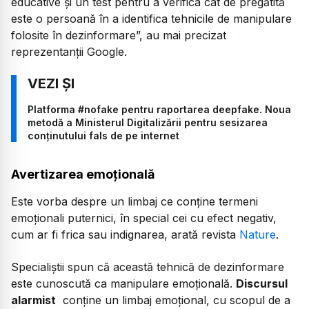
educative şi un test pentru a verifica cât de pregătită
este o persoană în a identifica tehnicile de manipulare
folosite în dezinformare”, au mai precizat
reprezentanții Google.
Platforma #nofake pentru raportarea deepfake. Noua
metodă a Ministerul Digitalizării pentru sesizarea
conținutului fals de pe internet
Avertizarea emoțională
Este vorba despre un limbaj ce conține termeni
emoționali puternici, în special cei cu efect negativ,
cum ar fi frica sau indignarea, arată revista
Nature
.
Specialiștii spun că această tehnică de dezinformare
este cunoscută ca manipulare emoțională.
Discursul
alarmist
conține un limbaj emoțional, cu scopul de a