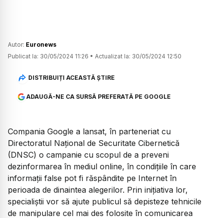
Autor:
Euronews
Publicat la:
30/05/2024 11:26
•
Actualizat la:
30/05/2024 12:50
DISTRIBUIȚI ACEASTĂ ȘTIRE
ADAUGĂ-NE CA SURSĂ PREFERATĂ PE GOOGLE
Compania Google a lansat, în parteneriat cu
Directoratul Naţional de Securitate Cibernetică
(DNSC) o campanie cu scopul de a preveni
dezinformarea în mediul online, în condițiile în care
informații false pot fi răspândite pe Internet în
perioada de dinaintea alegerilor. Prin inițiativa lor,
specialiștii vor să ajute publicul să depisteze tehnicile
de manipulare cel mai des folosite în comunicarea