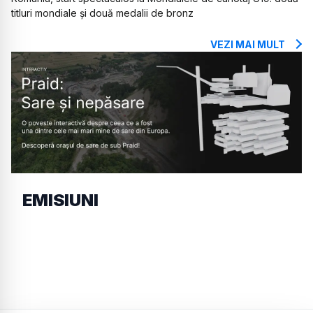
titluri mondiale și două medalii de bronz
VEZI MAI MULT
EMISIUNI