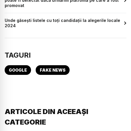
poate fi detectat dacă urmărim platfoma pe care a fost
promovat
Unde găsești listele cu toți candidații la alegerile locale
2024
TAGURI
GOOGLE
FAKE NEWS
ARTICOLE DIN ACEEAȘI
CATEGORIE