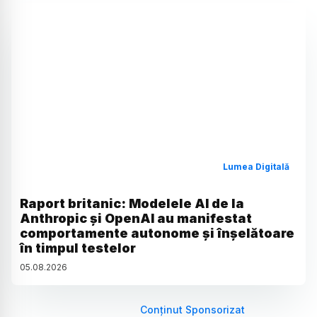
Lumea Digitală
Raport britanic: Modelele AI de la
Anthropic și OpenAI au manifestat
comportamente autonome și înșelătoare
în timpul testelor
05
.
08
.
2026
Conținut Sponsorizat