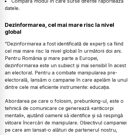
Compară modul în care surse diferite raportează
datele.
Dezinformarea, cel mai mare risc la nivel
global
”Dezinformarea a fost identificată de experţi ca fiind
cel mai mare risc la nivel global în următorii doi ani.
Pentru România şi mare parte a Europei,
dezinformarea este un subiect şi mai sensibil în acest
an electoral. Pentru a combate manipularea pre-
electorală, lansăm o campanie în care apelăm la unul
dintre cele mai eficiente instrumente: educaţia.
Abordarea pe care o folosim, prebunking-ul, este o
tehnică de comunicare ce generează «anticorpi
mentali», ajutând oamenii să identifice şi să respingă
viitoare încercări de manipulare. Obiectivul campaniei
pe care am lansat-o alături de partenerul nostru,