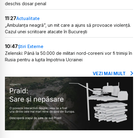
deschis dosar penal
11:27
Actualitate
„Ambulanța neagră”, un mit care a ajuns să provoace violență.
Cazul unei scriitoare atacate în București
10:47
Știri Externe
Zelenski: Până la 50.000 de militari nord-coreeni vor fi trimiși în
Rusia pentru a lupta împotriva Ucrainei
VEZI MAI MULT