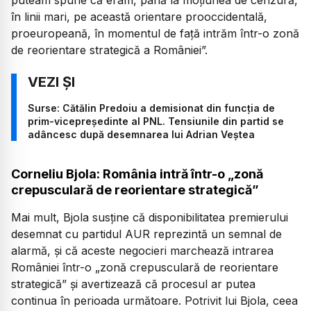
în linii mari, pe această orientare prooccidentală,
proeuropeană, în momentul de față intrăm într-o zonă
de reorientare strategică a României”.
Surse: Cătălin Predoiu a demisionat din funcția de
prim-vicepreședinte al PNL. Tensiunile din partid se
adâncesc după desemnarea lui Adrian Veștea
Corneliu Bjola: România intră într-o „zonă
crepusculară de reorientare strategică”
Mai mult, Bjola susține că disponibilitatea premierului
desemnat cu partidul AUR reprezintă un semnal de
alarmă, și că aceste negocieri marchează intrarea
României într-o
„zonă crepusculară de reorientare
strategică”
și avertizează că procesul ar putea
continua în perioada următoare. Potrivit lui Bjola, ceea