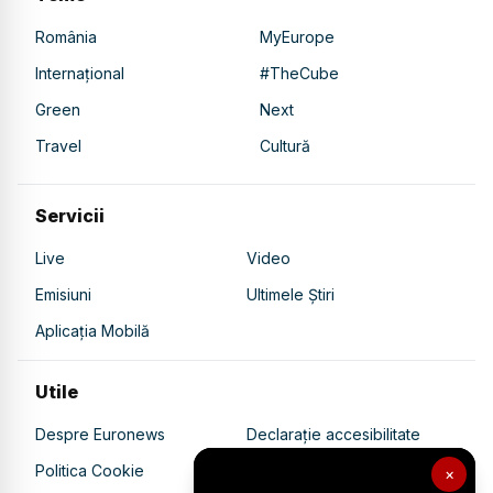
România
MyEurope
Internațional
#TheCube
Green
Next
Travel
Cultură
Servicii
Live
Video
Emisiuni
Ultimele Știri
Aplicația Mobilă
Utile
Despre Euronews
Declarație accesibilitate
Politica Cookie
Politica de confidențialitate
×