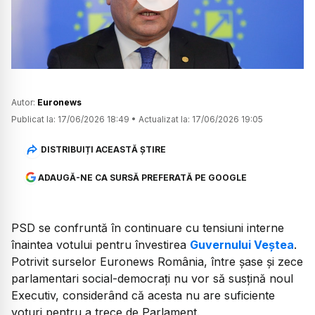
Watch
Autor:
Euronews
Publicat la:
17/06/2026 18:49
•
Actualizat la:
17/06/2026 19:05
DISTRIBUIȚI ACEASTĂ ȘTIRE
ADAUGĂ-NE CA SURSĂ PREFERATĂ PE GOOGLE
PSD se confruntă în continuare cu tensiuni interne
înaintea votului pentru învestirea
Guvernului Veștea
.
Potrivit surselor Euronews România, între șase și zece
parlamentari social-democrați nu vor să susțină noul
Executiv, considerând că acesta nu are suficiente
voturi pentru a trece de Parlament.