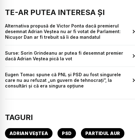
TE-AR PUTEA INTERESA ȘI
Alternativa propusă de Victor Ponta dacă premierul
desemnat Adrian Veștea nu ar fi votat de Parlament:
Nicușor Dan ar fi trebuit să îi dea mandatul
Surse: Sorin Grindeanu ar putea fi desemnat premier
dacă Adrian Veștea pică la vot
Eugen Tomac spune că PNL și PSD au fost singurele
care nu au refuzat „un guvern de tehnocrați”, la
consultări și că era singura opțiune
TAGURI
ADRIAN VEȘTEA
PSD
PARTIDUL AUR