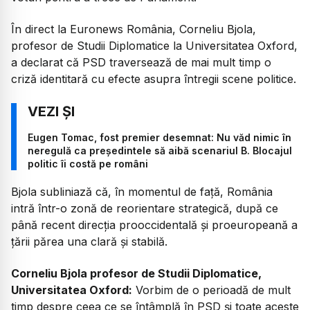
În direct la Euronews România, Corneliu Bjola,
profesor de Studii Diplomatice la Universitatea Oxford,
a declarat că PSD traversează de mai mult timp o
criză identitară cu efecte asupra întregii scene politice.
Eugen Tomac, fost premier desemnat: Nu văd nimic în
neregulă ca președintele să aibă scenariul B. Blocajul
politic îi costă pe români
Bjola subliniază că, în momentul de față, România
intră într-o zonă de reorientare strategică, după ce
până recent direcția prooccidentală și proeuropeană a
țării părea una clară și stabilă.
Corneliu Bjola profesor de Studii Diplomatice,
Universitatea Oxford:
Vorbim de o perioadă de mult
timp despre ceea ce se întâmplă în PSD și toate aceste