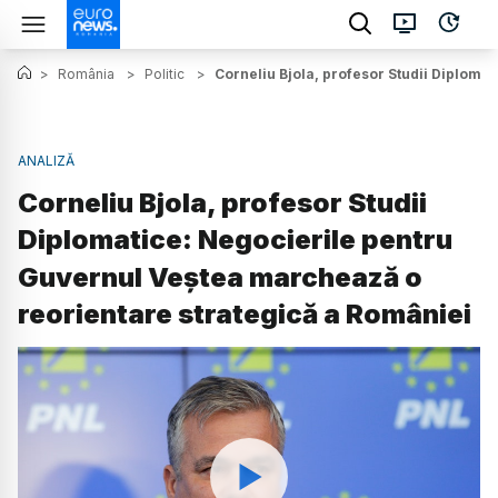
>
România
>
Politic
>
Corneliu Bjola, profesor Studii Diploma
ANALIZĂ
Corneliu Bjola, profesor Studii
Diplomatice: Negocierile pentru
Guvernul Veștea marchează o
reorientare strategică a României