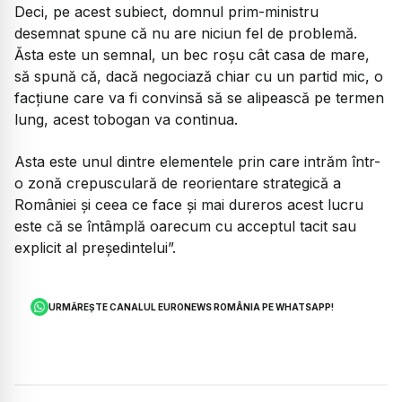
Deci, pe acest subiect, domnul prim-ministru
desemnat spune că nu are niciun fel de problemă.
Ăsta este un semnal, un bec roșu cât casa de mare,
să spună că, dacă negociază chiar cu un partid mic, o
facțiune care va fi convinsă să se alipească pe termen
lung, acest tobogan va continua.
Asta este unul dintre elementele prin care intrăm într-
o zonă crepusculară de reorientare strategică a
României și ceea ce face și mai dureros acest lucru
este că se întâmplă oarecum cu acceptul tacit sau
explicit al președintelui”.
URMĂREȘTE CANALUL EURONEWS ROMÂNIA PE WHATSAPP!